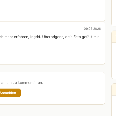
09.06.2026
 mehr erfahren, Ingrid. Überbrigens, dein Foto gefällt mir
h an um zu kommentieren.
Anmelden