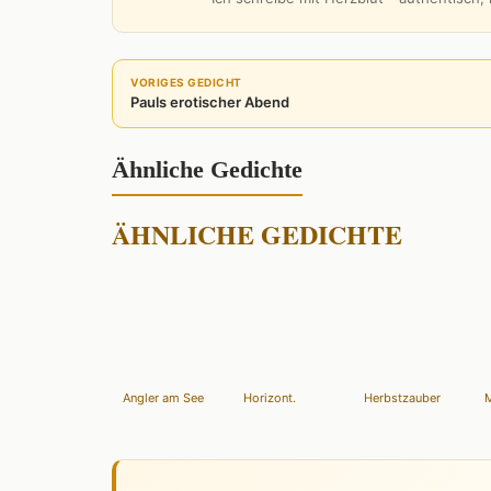
VORIGES GEDICHT
Pauls erotischer Abend
Ähnliche Gedichte
ÄHNLICHE GEDICHTE
Angler am See
Horizont.
Herbstzauber
M