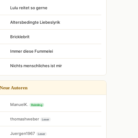
Lulu reitet so gerne
Altersbedingte Liebeslyrik
Bricklebrit
Immer diese Fummelei
Nichts menschliches ist mir
Neue Autoren
ManuelK.
Reimling
thomashweber
Leser
Juergen1967
Leser