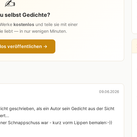
✍️
u selbst Gedichte?
n Werke
kostenlos
und teile sie mit einer
e liebt — in nur wenigen Minuten.
los veröffentlichen →
09.06.2026
dicht geschrieben, als ein Autor sein Gedicht aus der Sicht
rt...
ntaner Schnappschuss war - kurz vorm Lippen bemalen:-))