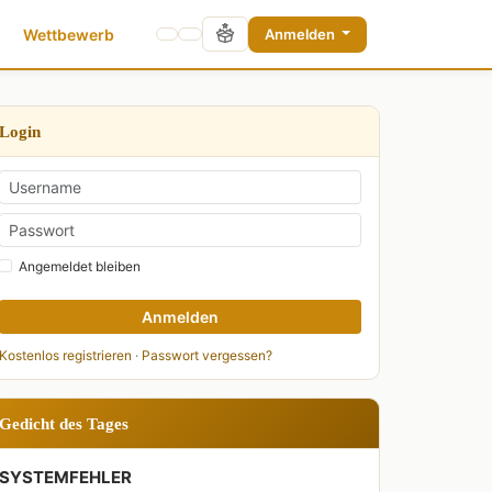
Wettbewerb
Anmelden
Login
Angemeldet bleiben
Anmelden
Kostenlos registrieren
·
Passwort vergessen?
Gedicht des Tages
SYSTEMFEHLER