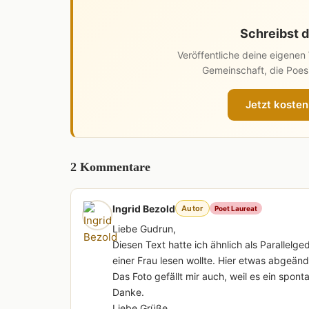
Schreibst d
Veröffentliche deine eigene
Gemeinschaft, die Poesi
Jetzt kosten
2 Kommentare
Ingrid Bezold
Autor
Poet Laureat
Liebe Gudrun,
Diesen Text hatte ich ähnlich als Parallelge
einer Frau lesen wollte. Hier etwas abgeände
Das Foto gefällt mir auch, weil es ein spo
Danke.
Liebe Grüße