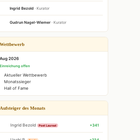
Ingrid Bezold
· Kurator
Gudrun Nagel-Wiemer
· Kurator
Wettbewerb
Aug 2026
Einreichung offen
Aktueller Wettbewerb
Monatssieger
Hall of Fame
Aufsteiger des Monats
Ingrid Bezold
+341
Poet Laureat
Uschi R.
+234