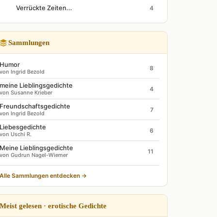
Verrückte Zeiten...
4
Sammlungen
Humor
8
von Ingrid Bezold
meine Lieblingsgedichte
4
von Susanne Krieber
Freundschaftsgedichte
7
von Ingrid Bezold
Liebesgedichte
6
von Uschi R.
Meine Lieblingsgedichte
11
von Gudrun Nagel-Wiemer
Alle Sammlungen entdecken →
Meist gelesen · erotische Gedichte