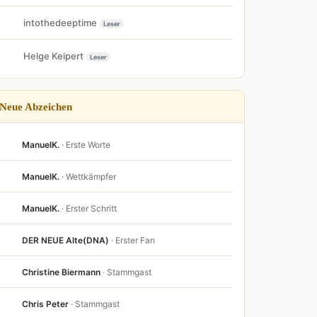
intothedeeptime
Leser
Helge Keipert
Leser
Neue Abzeichen
ManuelK.
· Erste Worte
ManuelK.
· Wettkämpfer
ManuelK.
· Erster Schritt
DER NEUE Alte(DNA)
· Erster Fan
Christine Biermann
· Stammgast
Chris Peter
· Stammgast