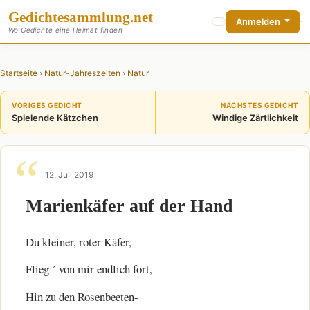
Gedichte
sammlung
.net
Anmelden
Wo Gedichte eine Heimat finden
Startseite
›
Natur-Jahreszeiten
›
Natur
VORIGES GEDICHT
NÄCHSTES GEDICHT
Spielende Kätzchen
Windige Zärtlichkeit
12. Juli 2019
Marienkäfer auf der Hand
Du kleiner, roter Käfer,
Flieg ´ von mir endlich fort,
Hin zu den Rosenbeeten-