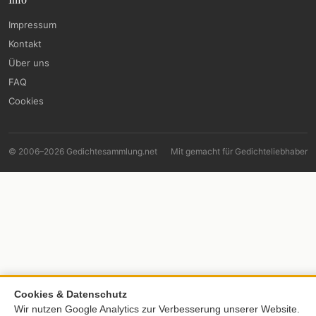
Impressum
Kontakt
Über uns
FAQ
Cookies
© 2006–2026 Gedichtesammlung.net
Mit
gemacht für Gedichteliebhaber
Cookies & Datenschutz
Wir nutzen Google Analytics zur Verbesserung unserer Website.