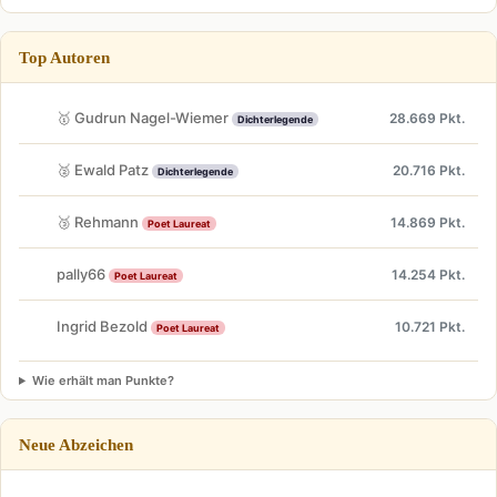
Top Autoren
🥇 Gudrun Nagel-Wiemer
28.669 Pkt.
Dichterlegende
🥈 Ewald Patz
20.716 Pkt.
Dichterlegende
🥉 Rehmann
14.869 Pkt.
Poet Laureat
pally66
14.254 Pkt.
Poet Laureat
Ingrid Bezold
10.721 Pkt.
Poet Laureat
Wie erhält man Punkte?
Neue Abzeichen