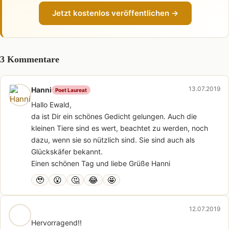
Jetzt kostenlos veröffentlichen →
3 Kommentare
13.07.2019
Hanni
Poet Laureat
Hallo Ewald,
da ist Dir ein schönes Gedicht gelungen. Auch die
kleinen Tiere sind es wert, beachtet zu werden, noch
dazu, wenn sie so nützlich sind. Sie sind auch als
Glückskäfer bekannt.
Einen schönen Tag und liebe Grüße Hanni
🥹
😮
🤔
😂
🤩
12.07.2019
Hervorragend!!