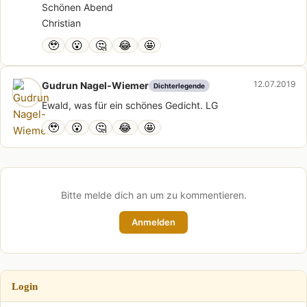
Schönen Abend
Christian
🥹
😮
🤔
😂
🤩
12.07.2019
Gudrun Nagel-Wiemer
Dichterlegende
Ewald, was für ein schönes Gedicht. LG
🥹
😮
🤔
😂
🤩
Bitte melde dich an um zu kommentieren.
Anmelden
Login