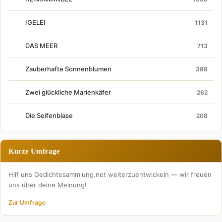
IGELEI
1131
DAS MEER
713
Zauberhafte Sonnenblumen
388
Zwei glückliche Marienkäfer
262
Die Seifenblase
208
Kurze Umfrage
Hilf uns Gedichtesammlung.net weiterzuentwickeln — wir freuen
uns über deine Meinung!
Zur Umfrage