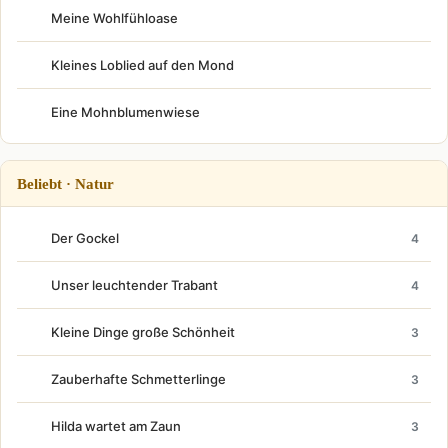
Meine Wohlfühloase
Kleines Loblied auf den Mond
Eine Mohnblumenwiese
Beliebt · Natur
Der Gockel
4
Unser leuchtender Trabant
4
Kleine Dinge große Schönheit
3
Zauberhafte Schmetterlinge
3
Hilda wartet am Zaun
3