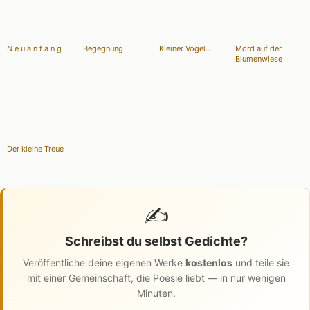
N e u a n f a n g
Begegnung
Kleiner Vogel...
Mord auf der
Blumenwiese
Der kleine Treue
✍️
Schreibst du selbst Gedichte?
Veröffentliche deine eigenen Werke
kostenlos
und teile sie
mit einer Gemeinschaft, die Poesie liebt — in nur wenigen
Minuten.