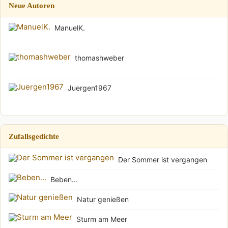
Neue Autoren
ManuelK.
thomashweber
Juergen1967
Zufallsgedichte
Der Sommer ist vergangen
Beben...
Natur genießen
Sturm am Meer