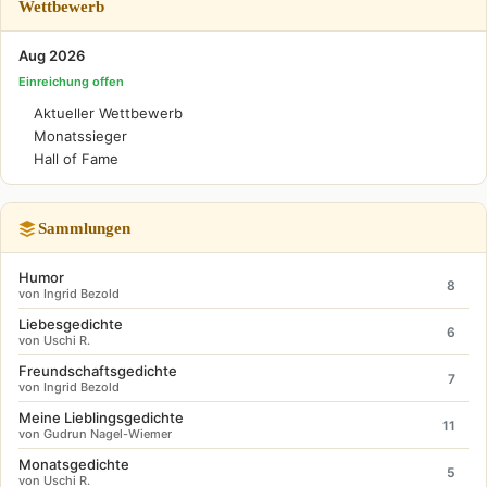
Wettbewerb
Aug 2026
Einreichung offen
Aktueller Wettbewerb
Monatssieger
Hall of Fame
Sammlungen
Humor
8
von Ingrid Bezold
Liebesgedichte
6
von Uschi R.
Freundschaftsgedichte
7
von Ingrid Bezold
Meine Lieblingsgedichte
11
von Gudrun Nagel-Wiemer
Monatsgedichte
5
von Uschi R.