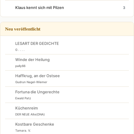
Klaus kennt sich mit Pilzen
3
Neu veröffentlicht
LESART DER GEDICHTE
G . . . .
Winde der Heilung
pally66
Haffkrug, an der Ostsee
Gudrun Nagel-Wiemer
Fortuna die Ungerechte
Ewald Patz
Küchenreim
DER NEUE Alte(DNA)
Kostbare Geschenke
Tamara. V.