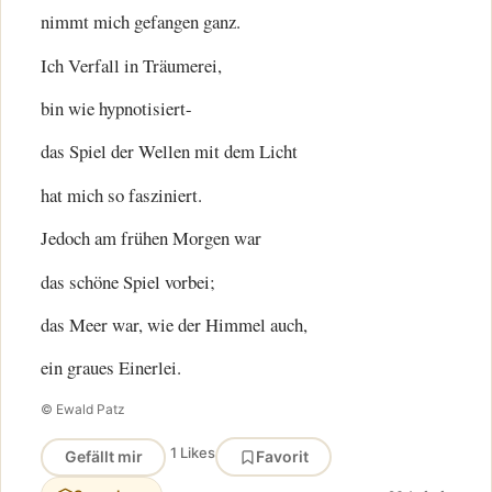
nimmt mich gefangen ganz.
Ich Verfall in Träumerei,
bin wie hypnotisiert-
das Spiel der Wellen mit dem Licht
hat mich so fasziniert.
Jedoch am frühen Morgen war
das schöne Spiel vorbei;
das Meer war, wie der Himmel auch,
ein graues Einerlei.
© Ewald Patz
1 Likes
Gefällt mir
Favorit