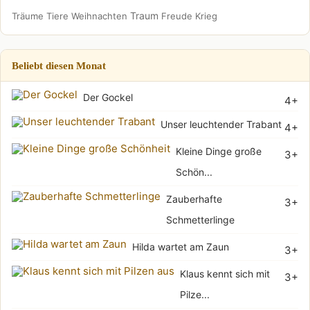
Traum
Träume
Tiere
Weihnachten
Freude
Krieg
Beliebt diesen Monat
Der Gockel
4+
Unser leuchtender Trabant
4+
Kleine Dinge große
3+
Schön...
Zauberhafte
3+
Schmetterlinge
Hilda wartet am Zaun
3+
Klaus kennt sich mit
3+
Pilze...