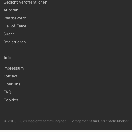
Gedicht veröffentlichen
Autoren
Wettbewerb
Hall of Fame
Suche
Registrieren
Info
Impressum
Kontakt
Über uns
FAQ
Cookies
© 2006–2026 Gedichtesammlung.net
Mit
gemacht für Gedichteliebhaber