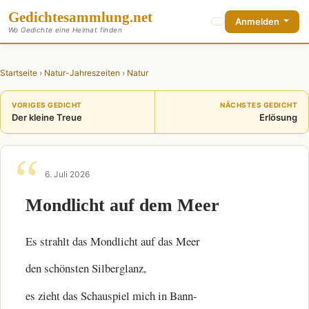
Gedichte
sammlung
.net
Anmelden
Wo Gedichte eine Heimat finden
Startseite
›
Natur-Jahreszeiten
›
Natur
VORIGES GEDICHT
NÄCHSTES GEDICHT
Der kleine Treue
Erlösung
6. Juli 2026
Mondlicht auf dem Meer
Es strahlt das Mondlicht auf das Meer
den schönsten Silberglanz,
es zieht das Schauspiel mich in Bann-