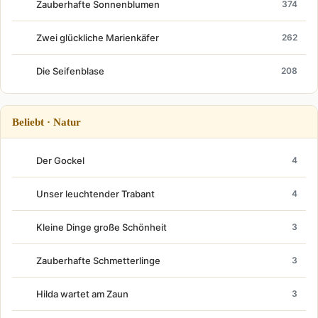
Zauberhafte Sonnenblumen
374
Zwei glückliche Marienkäfer
262
Die Seifenblase
208
Beliebt · Natur
Der Gockel
4
Unser leuchtender Trabant
4
Kleine Dinge große Schönheit
3
Zauberhafte Schmetterlinge
3
Hilda wartet am Zaun
3