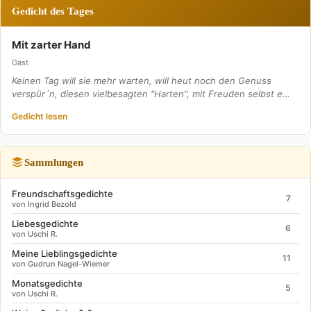
Gedicht des Tages
Mit zarter Hand
Gast
Keinen Tag will sie mehr warten, will heut noch den Genuss
verspür´n, diesen vielbesagten "Harten", mit Freuden selbst e…
Gedicht lesen
Sammlungen
Freundschaftsgedichte
7
von Ingrid Bezold
Liebesgedichte
6
von Uschi R.
Meine Lieblingsgedichte
11
von Gudrun Nagel-Wiemer
Monatsgedichte
5
von Uschi R.