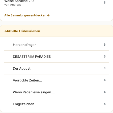
Weise Sprüche 2.0
8
von Andreas
Alle Sammlungen entdecken →
Aktuelle Diskussionen
Herzensfragen
6
DESASTER IM PARADIES
6
Der August
4
Verrückte Zeiten...
4
Wenn Räder leise singen....
4
Fragezeichen
4