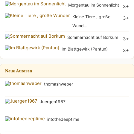
Morgentau im Sonnenlicht
3+
Kleine Tiere , große
3+
Wund...
Sommernacht auf Borkum
3+
Im Blattgewirk (Pantun)
3+
Neue Autoren
thomashweber
Juergen1967
intothedeeptime