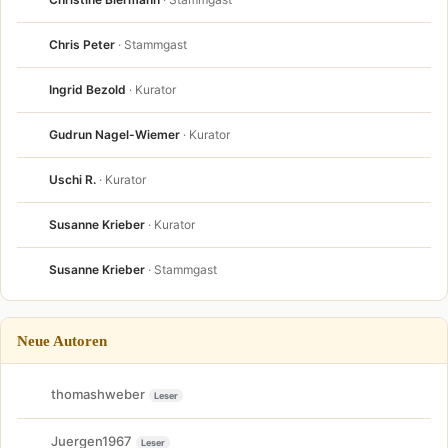
Chris Peter
· Stammgast
Ingrid Bezold
· Kurator
Gudrun Nagel-Wiemer
· Kurator
Uschi R.
· Kurator
Susanne Krieber
· Kurator
Susanne Krieber
· Stammgast
Neue Autoren
thomashweber
Leser
Juergen1967
Leser