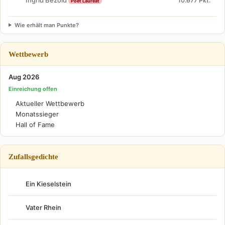
Ingrid Bezold
10.677 Pkt.
Poet Laureat
Wie erhält man Punkte?
Wettbewerb
Aug 2026
Einreichung offen
Aktueller Wettbewerb
Monatssieger
Hall of Fame
Zufallsgedichte
Ein Kieselstein
Vater Rhein