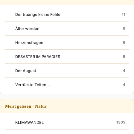
Der traurige kleine Fehler
11
Älter werden
6
Herzensfragen
6
DESASTER IM PARADIES
6
Der August
4
Verrückte Zeiten...
4
Meist gelesen · Natur
KLIMAWANDEL
1305