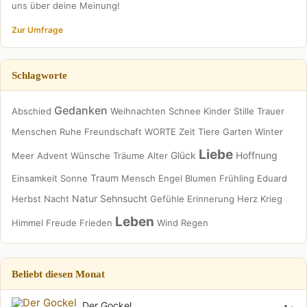
uns über deine Meinung!
Zur Umfrage
Schlagworte
Gedanken
Abschied
Weihnachten
Schnee
Kinder
Stille
Trauer
Menschen
Ruhe
Freundschaft
WORTE
Zeit
Tiere
Garten
Winter
Liebe
Glück
Hoffnung
Meer
Advent
Wünsche
Träume
Alter
Traum
Einsamkeit
Sonne
Mensch
Engel
Blumen
Frühling
Eduard
Natur
Sehnsucht
Herbst
Nacht
Gefühle
Erinnerung
Herz
Krieg
Leben
Himmel
Freude
Frieden
Wind
Regen
Beliebt diesen Monat
Der Gockel