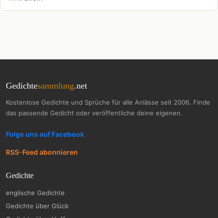
Gedichte
sammlung
.net
Kostenlose Gedichte und Sprüche für alle Anlässe seit 2006. Finde
das passende Gedicht oder veröffentliche deine eigenen.
Folge uns auf Facebook
RSS-Feed abonnieren
Gedichte
englische Gedichte
Gedichte über Glück