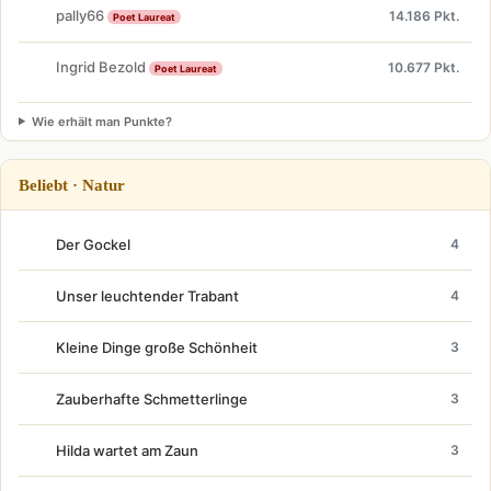
pally66
14.186 Pkt.
Poet Laureat
Ingrid Bezold
10.677 Pkt.
Poet Laureat
Wie erhält man Punkte?
Beliebt · Natur
Der Gockel
4
Unser leuchtender Trabant
4
Kleine Dinge große Schönheit
3
Zauberhafte Schmetterlinge
3
Hilda wartet am Zaun
3