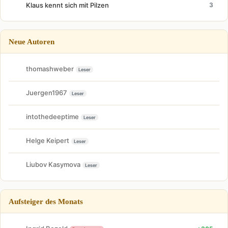
Klaus kennt sich mit Pilzen
3
Neue Autoren
thomashweber
Leser
Juergen1967
Leser
intothedeeptime
Leser
Helge Keipert
Leser
Liubov Kasymova
Leser
Aufsteiger des Monats