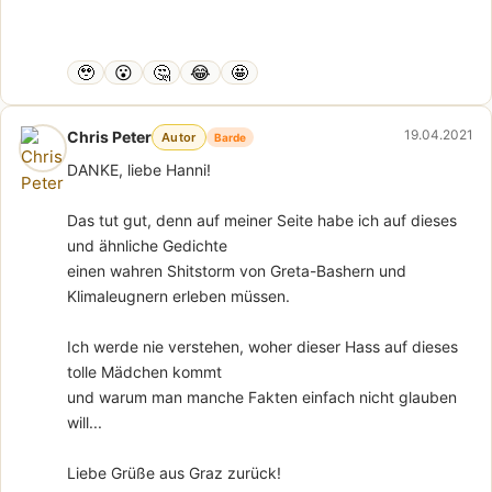
🥹
😮
🤔
😂
🤩
19.04.2021
Chris Peter
Autor
Barde
DANKE, liebe Hanni!
Das tut gut, denn auf meiner Seite habe ich auf dieses
und ähnliche Gedichte
einen wahren Shitstorm von Greta-Bashern und
Klimaleugnern erleben müssen.
Ich werde nie verstehen, woher dieser Hass auf dieses
tolle Mädchen kommt
und warum man manche Fakten einfach nicht glauben
will...
Liebe Grüße aus Graz zurück!