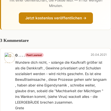
mit einer Gemeinschaft, die Poesie liebt — in nur wenigen
Minuten.
Jetzt kostenlos veröffentlichen →
3 Kommentare
20.04.2021
G . . . .
Poet Laureat
Wundere dich nicht, - solange die Kaufkraft größer ist
als die Denkkraft , Gewinne privatisiert und Schulden
sozialisiert werden - wird nichts geschehn. Es ist eine
Bewußtseinssache , diese Prozesse gehen sehr langsam
, haben aber eine Eigendynamik , schreibe weiter,
glaube dran, sobald die "Machbarkeit der Mächtigen "
ins Wanken kommt, (siehe Virus) wackelt alles - die
LEERGEBÄUDE brechen zusammen.
Grete