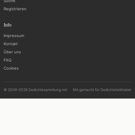
Suche
Registrieren
Info
Impressum
Kontakt
Über uns
FAQ
Cookies
© 2006–2026 Gedichtesammlung.net
Mit
gemacht für Gedichteliebhaber