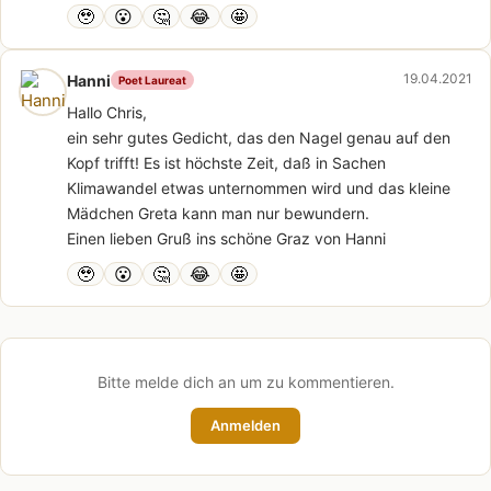
🥹
😮
🤔
😂
🤩
19.04.2021
Hanni
Poet Laureat
Hallo Chris,
ein sehr gutes Gedicht, das den Nagel genau auf den
Kopf trifft! Es ist höchste Zeit, daß in Sachen
Klimawandel etwas unternommen wird und das kleine
Mädchen Greta kann man nur bewundern.
Einen lieben Gruß ins schöne Graz von Hanni
🥹
😮
🤔
😂
🤩
Bitte melde dich an um zu kommentieren.
Anmelden