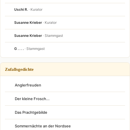
Uschi R.
· Kurator
Susanne Krieber
· Kurator
Susanne Krieber
· Stammgast
G . . . .
· Stammgast
Zufallsgedichte
Anglerfreuden
Der kleine Frosch...
Das Prachtgebilde
Sommernächte an der Nordsee