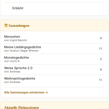
Erblüht
Sammlungen
Menschen
6
von Ingrid Bezold
Meine Lieblingsgedichte
11
von Gudrun Nagel-Wiemer
Monatsgedichte
5
von Uschi R.
Weise Sprüche 2.0
8
von Andreas
Weihnachtsgedichte
11
von Andreas
Alle Sammlungen entdecken →
Aktuelle Diskussionen