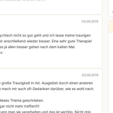
03.06.2019
hisch nicht so gut geht und ich lasse meine traurigen
ir anschließend wieder besser. Eine sehr gute Therapie!
s ja allen besser gehen nach dem kalten Mai.
ni
02.06.2019
 große Traurigkeit in mir. Ausgelöst durch einen anderen
ch mach mir auch oft Gedanken darüber, wie es wohl nach
 dieses Thema geschrieben.
 nicht mehr treffen!!!!
kann man sie verarbeiten und das ist wichtig. Nicht drin