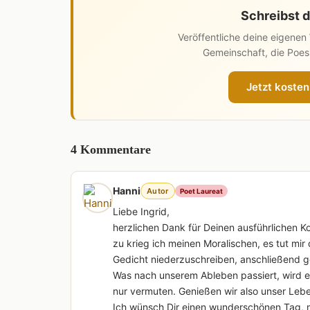
Schreibst d
Veröffentliche deine eigene
Gemeinschaft, die Poesi
Jetzt kosten
4 Kommentare
Hanni
Autor
Poet Laureat
Liebe Ingrid,
herzlichen Dank für Deinen ausführlichen K
zu krieg ich meinen Moralischen, es tut mir
Gedicht niederzuschreiben, anschließend ge
Was nach unserem Ableben passiert, wird 
nur vermuten. Genießen wir also unser Leb
Ich wünsch Dir einen wunderschönen Tag, m