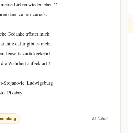
h meine Lieben wiedersehen??
hren dann zu mir zurück.
che Gedanke tröstet mich,
arantie dafür gibt es nicht.
em Jenseits zurückgekehrt
die Wahrheit aufgeklärt !!
r-Stojanovic, Ludwigsburg
to: Pixabay
ammlung
84 Aufrufe