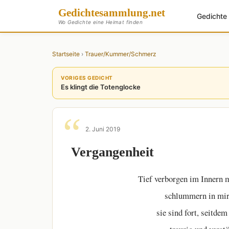
Gedichte
sammlung
.net
Gedicht
Wo Gedichte eine Heimat finden
Startseite
›
Trauer/Kummer/Schmerz
VORIGES GEDICHT
Es klingt die Totenglocke
2. Juni 2019
Vergangenheit
Tief verborgen im Innern 
schlummern in mir
sie sind fort, seitde