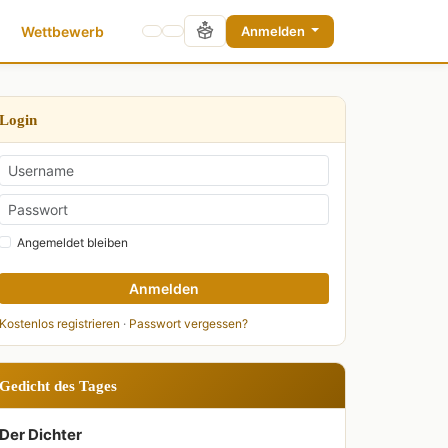
Wettbewerb
Anmelden
Login
Angemeldet bleiben
Anmelden
Kostenlos registrieren
·
Passwort vergessen?
Gedicht des Tages
Der Dichter