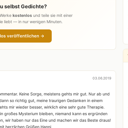
u selbst Gedichte?
n Werke
kostenlos
und teile sie mit einer
e liebt — in nur wenigen Minuten.
los veröffentlichen →
03.06.2019
ommentar. Keine Sorge, meistens gehts mir gut. Nur ab und
 dann so richtig gut, meine traurigen Gedanken in einem
hts mir wieder besser, wirklich eine sehr gute Therapie.
ein großes Mysterium bleiben, niemand kann es ergründen
en, wir haben nur das Eine und machen wir das Beste draus!
it herzlichen Grüßen Hanni