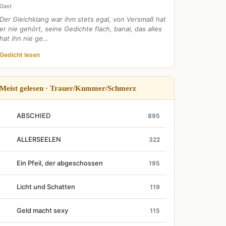
Gast
Der Gleichklang war ihm stets egal, von Versmaß hat
er nie gehört, seine Gedichte flach, banal, das alles
hat ihn nie ge…
Gedicht lesen
Meist gelesen · Trauer/Kummer/Schmerz
ABSCHIED
895
ALLERSEELEN
322
Ein Pfeil, der abgeschossen
195
Licht und Schatten
119
Geld macht sexy
115