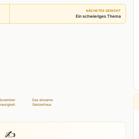
NÄCHSTES GEDICHT
Ein schwieriges Thema
November-
Das einsame
raurigkeit
Geisterhaus
✍️