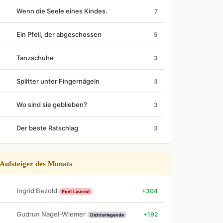
Wenn die Seele eines Kindes.
7
Ein Pfeil, der abgeschossen
5
Tanzschuhe
3
Splitter unter Fingernägeln
3
Wo sind sie geblieben?
3
Der beste Ratschlag
3
Aufsteiger des Monats
Ingrid Bezold
+304
Poet Laureat
Gudrun Nagel-Wiemer
+192
Dichterlegende