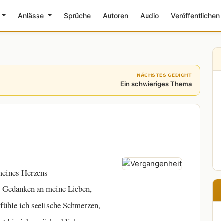
e
Anlässe
Sprüche
Autoren
Audio
Veröffentlichen
NÄCHSTES GEDICHT
Ein schwieriges Thema
meines Herzens
 Gedanken an meine Lieben,
m fühle ich seelische Schmerzen,