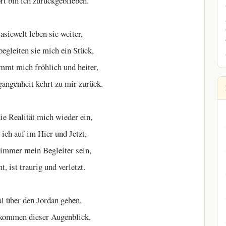
ört bin ich zurückgeblieben.
asiewelt leben sie weiter,
begleiten sie mich ein Stück,
immt mich fröhlich und heiter,
ngenheit kehrt zu mir zurück.
e Realität mich wieder ein,
 ich auf im Hier und Jetzt,
immer mein Begleiter sein,
, ist traurig und verletzt.
l über den Jordan gehen,
kommen dieser Augenblick,