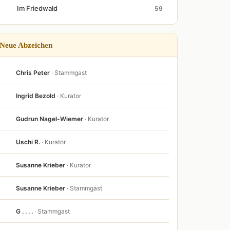
Im Friedwald
59
Neue Abzeichen
Chris Peter
· Stammgast
Ingrid Bezold
· Kurator
Gudrun Nagel-Wiemer
· Kurator
Uschi R.
· Kurator
Susanne Krieber
· Kurator
Susanne Krieber
· Stammgast
G . . . .
· Stammgast