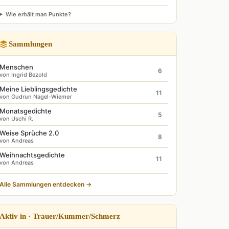
Wie erhält man Punkte?
Sammlungen
Menschen
6
von Ingrid Bezold
Meine Lieblingsgedichte
11
von Gudrun Nagel-Wiemer
Monatsgedichte
5
von Uschi R.
Weise Sprüche 2.0
8
von Andreas
Weihnachtsgedichte
11
von Andreas
Alle Sammlungen entdecken →
Aktiv in · Trauer/Kummer/Schmerz