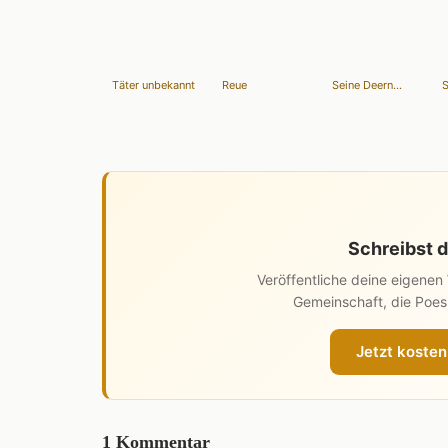
Täter unbekannt
Reue
Seine Deern...
S
Schreibst d
Veröffentliche deine eigene
Gemeinschaft, die Poesi
Jetzt kosten
1 Kommentar