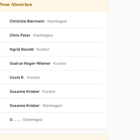
Neue Abzeichen
Christine Biermann
· Stammgast
Chris Peter
· Stammgast
Ingrid Bezold
· Kurator
Gudrun Nagel-Wiemer
· Kurator
Uschi R.
· Kurator
Susanne Krieber
· Kurator
Susanne Krieber
· Stammgast
G . . . .
· Stammgast