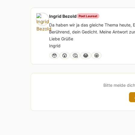
Ingrid Bezold
Poet Laureat
Da haben wir ja das gleiche Thema heute, 
Berührend, dein Gedicht. Meine Antwort zur 
Liebe Grüße
Ingrid
🥹
😮
🤔
😂
🤩
Bitte melde dic