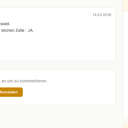
14.03.2026
Ewald.
letzten Zeile : JA.
h an um zu kommentieren.
Anmelden