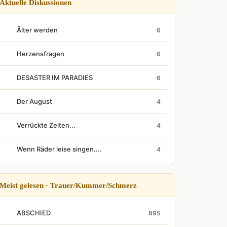
Aktuelle Diskussionen
Älter werden
6
Herzensfragen
6
DESASTER IM PARADIES
6
Der August
4
Verrückte Zeiten...
4
Wenn Räder leise singen....
4
Meist gelesen · Trauer/Kummer/Schmerz
ABSCHIED
895