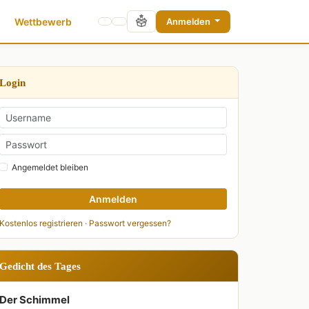
Wettbewerb
Anmelden
Login
Angemeldet bleiben
Anmelden
Kostenlos registrieren
·
Passwort vergessen?
Gedicht des Tages
Der Schimmel