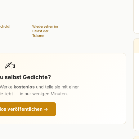
chuld!
Wiedersehen im
Palast der
Träume
✍️
u selbst Gedichte?
n Werke
kostenlos
und teile sie mit einer
e liebt — in nur wenigen Minuten.
los veröffentlichen →