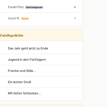
Ewald Patz
4
Dichterlegende
Uschi R.
1
Barde
Zufallsgedichte
Das Jahr geht jetzt zu Ende
Jugend in den Fünfzigern
Frische und Stille...
Ein letzter Gruß
Mit tiefen Schlucken...