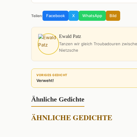
Facebook
X
WhatsApp
Bild
Teilen:
Ewald Patz
Tanzen wir gleich Troubadouren zwische
Nietzsche
VORIGES GEDICHT
Verweht!
Ähnliche Gedichte
ÄHNLICHE GEDICHTE