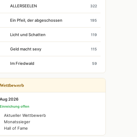
ALLERSEELEN
322
Ein Pfeil, der abgeschossen
195
Licht und Schatten
119
Geld macht sexy
115
Im Friedwald
59
Wettbewerb
Aug 2026
Einreichung offen
Aktueller Wettbewerb
Monatssieger
Hall of Fame