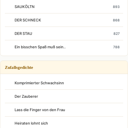
SAUKÖLTN
893
DER SCHNECK
868
DER STAU
827
Ein bisschen Spaß muß sein..
788
Zufallsgedichte
Komprimierter Schwachsinn
Der Zauberer
Lass die Finger von den Frau
Heiraten lohnt sich