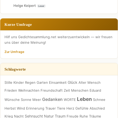
Helge Keipert
Leser
Kurze Umfrage
Hilf uns Gedichtesammlung.net weiterzuentwickeln — wir freuen
uns über deine Meinung!
Zur Umfrage
Schlagworte
Glück
Stille
Kinder
Regen
Garten
Einsamkeit
Alter
Mensch
Frieden
Weihnachten
Freundschaft
Zeit
Menschen
Eduard
Leben
Gedanken
Wünsche
Sonne
Meer
WORTE
Schnee
Herbst
Wind
Erinnerung
Trauer
Tiere
Herz
Gefühle
Abschied
Sehnsucht
Natur
Traum
Krieg
Nacht
Freude
Ruhe
Träume