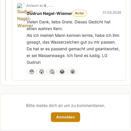
Antwort an
G . . . .
01.05.2026
Gudrun Nagel-Wiemer
Autor
Vielen Dank, liebe Grete. Dieses Gedicht hat
einen wahren Kern.
Als ich meinen Mann kennen lernte, habe ich ihm
gesagt, das Wasserzeichen gut zu mir passen.
Da hat er es passend gemacht und geantwortet,
er sei Wasserwaage. Ich fand es lustig. LG
Gudrun
🥹
😮
🤔
😂
🤩
Bitte melde dich an um zu kommentieren.
Anmelden