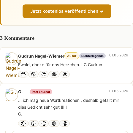
Jetzt kostenlos veröffentlichen →
3 Kommentare
01.05.2026
Gudrun Nagel-Wiemer
Autor
Dichterlegende
Ewald, danke für das Herzchen. LG Gudrun
🥹
😮
🤔
😂
🤩
01.05.2026
G . . . .
Poet Laureat
... ich mag neue Wortkreationen , deshalb gefällt mir
dies Gedicht sehr gut !!!!!
G.
🥹
😮
🤔
😂
🤩