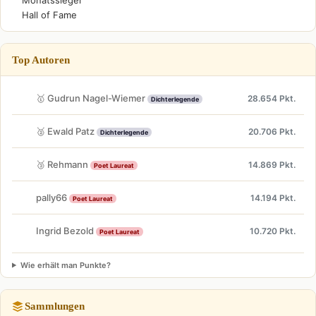
Monatssieger
Hall of Fame
Top Autoren
🥇 Gudrun Nagel-Wiemer
28.654 Pkt.
Dichterlegende
🥈 Ewald Patz
20.706 Pkt.
Dichterlegende
🥉 Rehmann
14.869 Pkt.
Poet Laureat
pally66
14.194 Pkt.
Poet Laureat
Ingrid Bezold
10.720 Pkt.
Poet Laureat
Wie erhält man Punkte?
Sammlungen