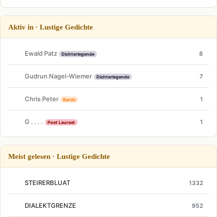
Aktiv in · Lustige Gedichte
Ewald Patz
8
Dichterlegende
Gudrun Nagel-Wiemer
7
Dichterlegende
Chris Peter
1
Barde
G . . . .
1
Poet Laureat
Meist gelesen · Lustige Gedichte
STEIRERBLUAT
1332
DIALEKTGRENZE
952