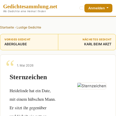
Gedichte
sammlung
.net
Anmelden
Wo Gedichte eine Heimat finden
Startseite
›
Lustige Gedichte
VORIGES GEDICHT
NÄCHSTES GEDICHT
ABERGLAUBE
KARL BEIM ARZT
1. Mai 2026
Sternzeichen
Heidelinde hat ein Date,
mit einem hübschen Mann.
Er sitzt ihr gegenüber