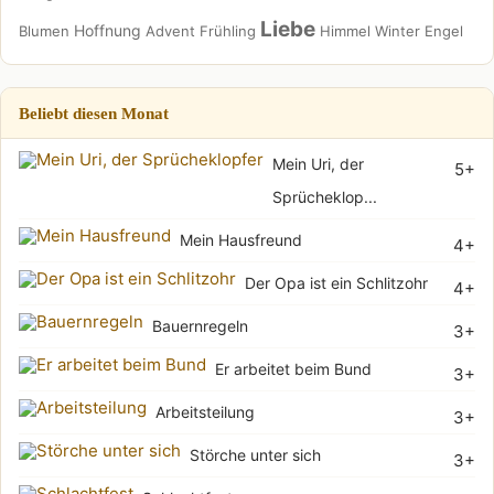
Liebe
Hoffnung
Blumen
Advent
Frühling
Himmel
Winter
Engel
Beliebt diesen Monat
Mein Uri, der
5+
Sprücheklop...
Mein Hausfreund
4+
Der Opa ist ein Schlitzohr
4+
Bauernregeln
3+
Er arbeitet beim Bund
3+
Arbeitsteilung
3+
Störche unter sich
3+