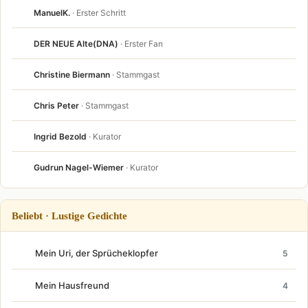
ManuelK.
· Erster Schritt
DER NEUE Alte(DNA)
· Erster Fan
Christine Biermann
· Stammgast
Chris Peter
· Stammgast
Ingrid Bezold
· Kurator
Gudrun Nagel-Wiemer
· Kurator
Beliebt · Lustige Gedichte
Mein Uri, der Sprücheklopfer
5
Mein Hausfreund
4