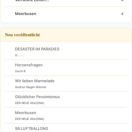
Meerbusen
4
Neu veröffentlicht
DESASTER IM PARADIES
G . . . .
Herzensfragen
Uschi R.
Wir lieben Marmelade
Gudrun Nagel-Wiemer
Glücklicher Pessimismus
DER NEUE Alte(DNA)
Meerbusen
DER NEUE Alte(DNA)
99 LUFTBALLONS