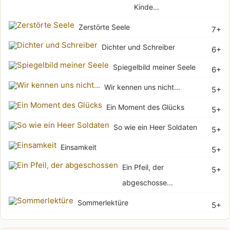
Kinde...
Zerstörte Seele
7+
Dichter und Schreiber
6+
Spiegelbild meiner Seele
6+
Wir kennen uns nicht...
5+
Ein Moment des Glücks
5+
So wie ein Heer Soldaten
5+
Einsamkeit
5+
Ein Pfeil, der
5+
abgeschosse...
Sommerlektüre
5+