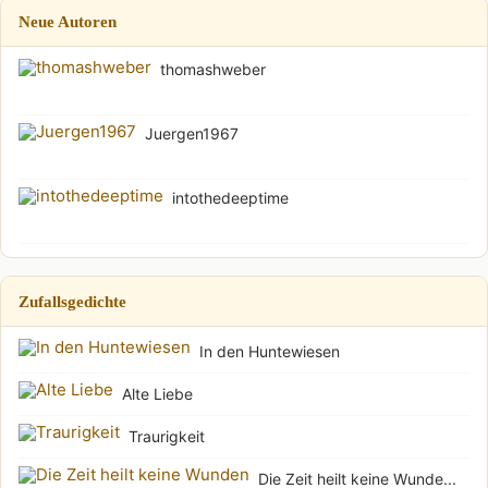
Neue Autoren
thomashweber
Juergen1967
intothedeeptime
Zufallsgedichte
In den Huntewiesen
Alte Liebe
Traurigkeit
Die Zeit heilt keine Wunde...