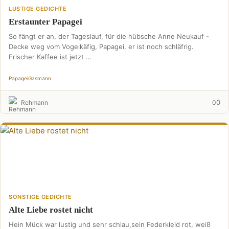
LUSTIGE GEDICHTE
Erstaunter Papagei
So fängt er an, der Tageslauf, für die hübsche Anne Neukauf -
Decke weg vom Vogelkäfig, Papagei, er ist noch schläfrig.
Frischer Kaffee ist jetzt …
Papagei
Gasmann
0
Rehmann
0
SONSTIGE GEDICHTE
Alte Liebe rostet nicht
Hein Mück war lustig und sehr schlau,sein Federkleid rot, weiß