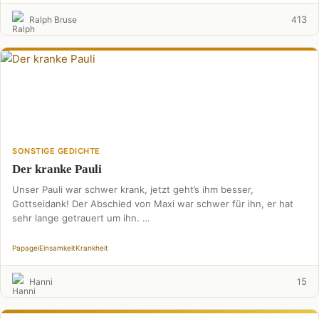
13
Ralph Bruse
4
SONSTIGE GEDICHTE
Der kranke Pauli
Unser Pauli war schwer krank, jetzt geht’s ihm besser,
Gottseidank! Der Abschied von Maxi war schwer für ihn, er hat
sehr lange getrauert um ihn. …
Papagei
Einsamkeit
Krankheit
5
Hanni
1