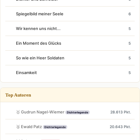
Spiegelbild meiner Seele
6
Wir kennen uns nicht...
5
Ein Moment des Glücks
5
So wie ein Heer Soldaten
5
Einsamkeit
5
Top Autoren
🥇 Gudrun Nagel-Wiemer
28.613 Pkt.
Dichterlegende
🥈 Ewald Patz
20.643 Pkt.
Dichterlegende