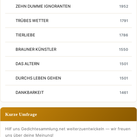
ZEHN DUMME IGNORANTEN
1952
TRÜBES WETTER
1791
TIERLIEBE
1786
BRAUNER KÜNSTLER
1550
DAS ALTERN
1501
DURCHS LEBEN GEHEN
1501
DANKBARKEIT
1461
Kurze Umfrage
Hilf uns Gedichtesammlung.net weiterzuentwickeln — wir freuen
uns über deine Meinung!