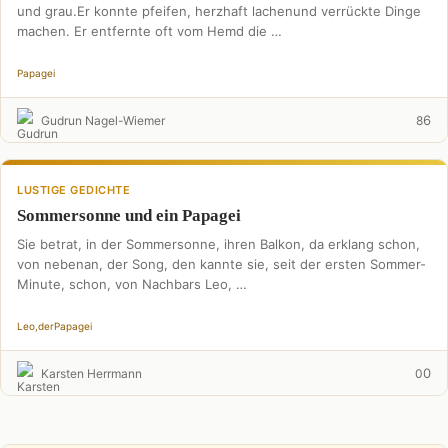
und grau.Er konnte pfeifen, herzhaft lachenund verrückte Dinge
machen. Er entfernte oft vom Hemd die …
Papagei
6
Gudrun Nagel-Wiemer
8
LUSTIGE GEDICHTE
Sommersonne und ein Papagei
Sie betrat, in der Sommersonne, ihren Balkon, da erklang schon,
von nebenan, der Song, den kannte sie, seit der ersten Sommer-
Minute, schon, von Nachbars Leo, …
Leo,
der
Papagei
0
Karsten Herrmann
0