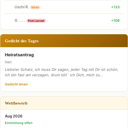
Uschi R.
+133
Barde
G . . . .
+106
Poet Laureat
Gedicht des Tages
Heiratsantrag
Gast
Liebster Schatz, ich muss Dir sagen, jeder Tag mit Dir ist schön,
ich bin fast am verzagen, drum bitt´ ich Dich, mich zu…
Gedicht lesen
Wettbewerb
Aug 2026
Einreichung offen