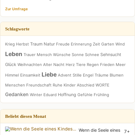
Zur Umfrage
Schlagworte
Traum
Natur
Krieg
Herbst
Freude
Erinnerung
Zeit
Garten
Wind
Leben
Sehnsucht
Trauer
Mensch
Wünsche
Sonne
Schnee
Glück
Weihnachten
Alter
Nacht
Herz
Tiere
Regen
Frieden
Meer
Liebe
Himmel
Einsamkeit
Advent
Stille
Engel
Träume
Blumen
Menschen
Freundschaft
Ruhe
Kinder
Abschied
WORTE
Gedanken
Hoffnung
Winter
Eduard
Gefühle
Frühling
Beliebt diesen Monat
Wenn die Seele eines
7+