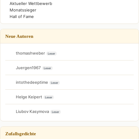
Aktueller Wettbewerb
Monatssieger
Hall of Fame
Neue Autoren
thomashweber
Leser
Juergen1967
Leser
intothedeeptime
Leser
Helge Keipert
Leser
Liubov Kasymova
Leser
Zufallsgedichte