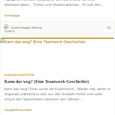
allerhand dabei... "Futter und Vitamintabletten..."Er holt den …
Gast
Papagei
3
Gudrun Nagel-Wiemer
2
KURZGESCHICHTEN
Kann das weg? (Eine Teamwork-Geschichte)
Kann das weg? Einer zuviel am Essenstisch...Wieder mal, denkt er
angeödet,während er sich von den Knödeln nimmt und voller
Unlust den Sauerbraten zwischen den Zähnen …
Papagei
Eifersucht
Plan