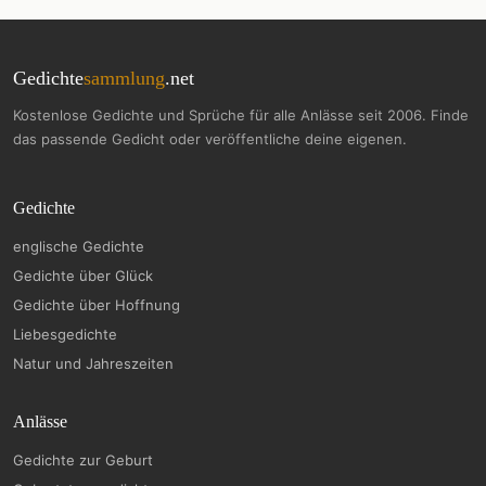
Gedichte
sammlung
.net
Kostenlose Gedichte und Sprüche für alle Anlässe seit 2006. Finde
das passende Gedicht oder veröffentliche deine eigenen.
Gedichte
englische Gedichte
Gedichte über Glück
Gedichte über Hoffnung
Liebesgedichte
Natur und Jahreszeiten
Anlässe
Gedichte zur Geburt