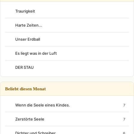
Traurigkeit
Harte Zeiten...
Unser Erdball
Es liegt was in der Luft
DER STAU
Beliebt diesen Monat
Wenn die Seele eines Kindes.
7
Zerstörte Seele
7
Dichter und Schreiber
6