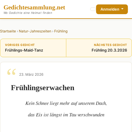
Gedichte
sammlung
.net
Anmelden
Wo Gedichte eine Heimat finden
Startseite
›
Natur-Jahreszeiten
›
Frühling
VORIGES GEDICHT
NÄCHSTES GEDICHT
Frühlings-Maid-Tanz
Frühling 20.3.2026
23. März 2026
Frühlingserwachen
Kein Schnee liegt mehr auf unserem Dach,
das Eis ist längst im Tau verschwunden