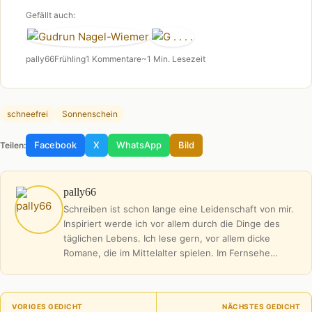
Gefällt auch:
pally66
Frühling
1 Kommentare
~1 Min. Lesezeit
schneefrei
Sonnenschein
Facebook
X
WhatsApp
Bild
Teilen:
pally66
Schreiben ist schon lange eine Leidenschaft von mir.
Inspiriert werde ich vor allem durch die Dinge des
täglichen Lebens. Ich lese gern, vor allem dicke
Romane, die im Mittelalter spielen. Im Fernsehe…
VORIGES GEDICHT
NÄCHSTES GEDICHT