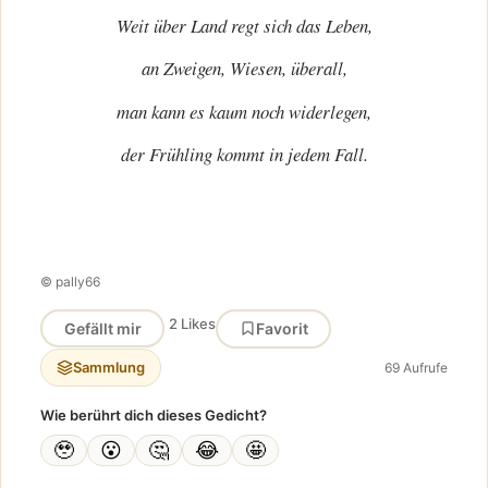
Weit über Land regt sich das Leben,
an Zweigen, Wiesen, überall,
man kann es kaum noch widerlegen,
der Frühling kommt in jedem Fall.
© pally66
2 Likes
Gefällt mir
Favorit
Sammlung
69 Aufrufe
Wie berührt dich dieses Gedicht?
🥹
😮
🤔
😂
🤩