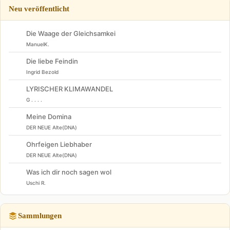
Neu veröffentlicht
Die Waage der Gleichsamkei
ManuelK.
Die liebe Feindin
Ingrid Bezold
LYRISCHER KLIMAWANDEL
G . . . .
Meine Domina
DER NEUE Alte(DNA)
Ohrfeigen Liebhaber
DER NEUE Alte(DNA)
Was ich dir noch sagen wol
Uschi R.
Sammlungen