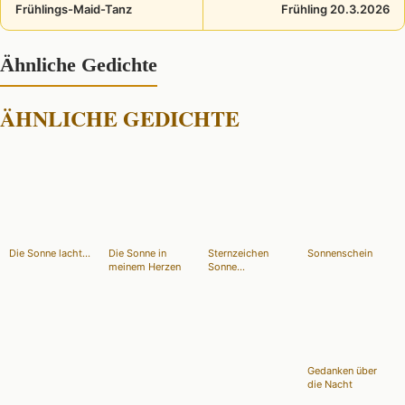
Frühlings-Maid-Tanz
Frühling 20.3.2026
Ähnliche Gedichte
ÄHNLICHE GEDICHTE
Die Sonne lacht...
Die Sonne in
Sternzeichen
Sonnenschein
meinem Herzen
Sonne...
Gedanken über
die Nacht