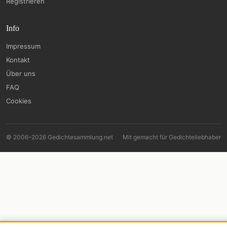
Registrieren
Info
Impressum
Kontakt
Über uns
FAQ
Cookies
© 2006–2026 Gedichtesammlung.net
Mit
gemacht für Gedichteliebhaber