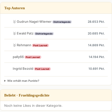
Top Autoren
🥇 Gudrun Nagel-Wiemer
28.653 Pkt.
Dichterlegende
🥈 Ewald Patz
20.685 Pkt.
Dichterlegende
🥉 Rehmann
14.869 Pkt.
Poet Laureat
pally66
14.194 Pkt.
Poet Laureat
Ingrid Bezold
10.691 Pkt.
Poet Laureat
Wie erhält man Punkte?
Beliebt · Fruehlingsgedichte
Noch keine Likes in dieser Kategorie.