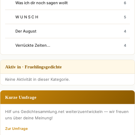
Was ich dir noch sagen wollt
6
W U N S C H
5
Der August
4
Verrückte Zeiten...
4
Aktiv in · Fruehlingsgedichte
Keine Aktivität in dieser Kategorie.
Kurze Umfrage
Hilf uns Gedichtesammlung.net weiterzuentwickeln — wir freuen
uns über deine Meinung!
Zur Umfrage