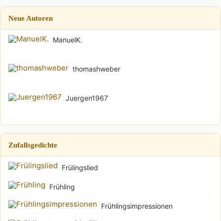
Neue Autoren
ManuelK.
thomashweber
Juergen1967
Zufallsgedichte
Frülingslied
Frühling
Frühlingsimpressionen