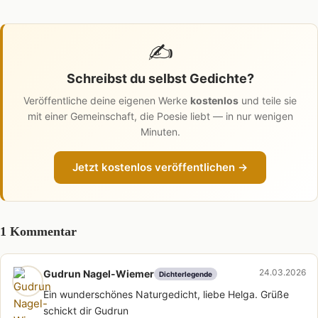
✍️
Schreibst du selbst Gedichte?
Veröffentliche deine eigenen Werke
kostenlos
und teile sie
mit einer Gemeinschaft, die Poesie liebt — in nur wenigen
Minuten.
Jetzt kostenlos veröffentlichen →
1 Kommentar
24.03.2026
Gudrun Nagel-Wiemer
Dichterlegende
Ein wunderschönes Naturgedicht, liebe Helga. Grüße
schickt dir Gudrun