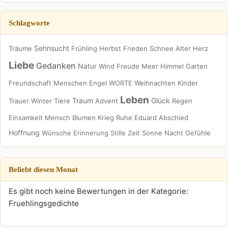
Schlagworte
Sehnsucht
Träume
Frühling
Herbst
Frieden
Schnee
Alter
Herz
Liebe
Gedanken
Natur
Wind
Freude
Meer
Himmel
Garten
Freundschaft
Menschen
Engel
WORTE
Weihnachten
Kinder
Leben
Traum
Glück
Trauer
Winter
Tiere
Advent
Regen
Einsamkeit
Mensch
Blumen
Krieg
Ruhe
Eduard
Abschied
Hoffnung
Wünsche
Erinnerung
Stille
Zeit
Sonne
Nacht
Gefühle
Beliebt diesen Monat
Es gibt noch keine Bewertungen in der Kategorie:
Fruehlingsgedichte