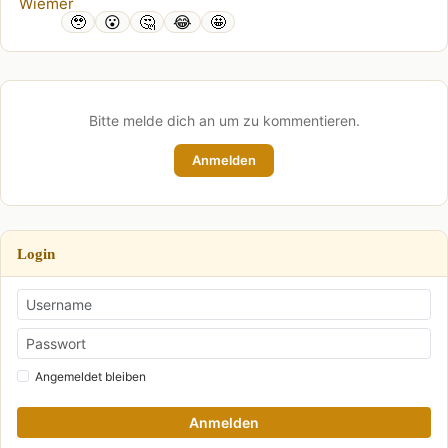
🥹
😮
🤔
😂
🤩
Bitte melde dich an um zu kommentieren.
Anmelden
Login
Angemeldet bleiben
Anmelden