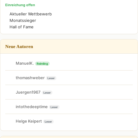
Einreichung offen
Aktueller Wettbewerb
Monatssieger
Hall of Fame
Neue Autoren
ManuelK.
Reimling
thomashweber
Leser
Juergen1967
Leser
intothedeeptime
Leser
Helge Keipert
Leser