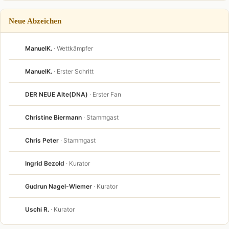
Neue Abzeichen
ManuelK.
· Wettkämpfer
ManuelK.
· Erster Schritt
DER NEUE Alte(DNA)
· Erster Fan
Christine Biermann
· Stammgast
Chris Peter
· Stammgast
Ingrid Bezold
· Kurator
Gudrun Nagel-Wiemer
· Kurator
Uschi R.
· Kurator