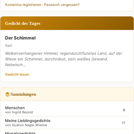
Kostenlos registrieren
·
Passwort vergessen?
Gedicht des Tages
Der Schimmel
Gast
Wolkenverhangener Himmel, regendurchflutetes Land, auf der
Wiese ein Schimmel, durchnässt, sein weißes Gewand.
Nebelsch…
Gedicht lesen
Sammlungen
Menschen
6
von Ingrid Bezold
Meine Lieblingsgedichte
11
von Gudrun Nagel-Wiemer
Monatsgedichte