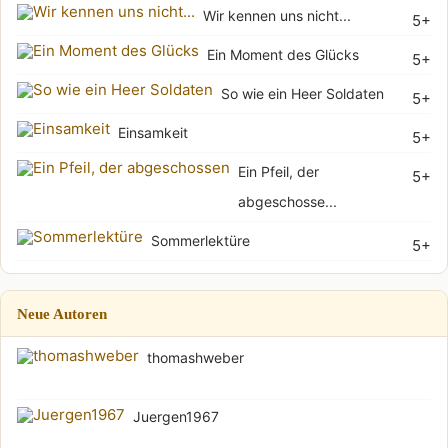
Wir kennen uns nicht...
5+
Ein Moment des Glücks
5+
So wie ein Heer Soldaten
5+
Einsamkeit
5+
Ein Pfeil, der
5+
abgeschosse...
Sommerlektüre
5+
Neue Autoren
thomashweber
Juergen1967