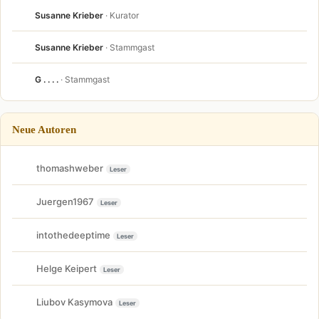
Susanne Krieber
· Kurator
Susanne Krieber
· Stammgast
G . . . .
· Stammgast
Neue Autoren
thomashweber
Leser
Juergen1967
Leser
intothedeeptime
Leser
Helge Keipert
Leser
Liubov Kasymova
Leser