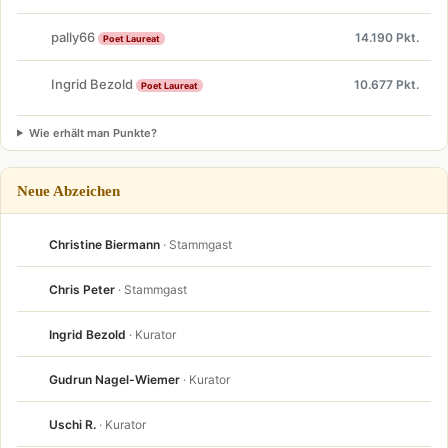
pally66
14.190 Pkt.
Poet Laureat
Ingrid Bezold
10.677 Pkt.
Poet Laureat
Wie erhält man Punkte?
Neue Abzeichen
Christine Biermann
· Stammgast
Chris Peter
· Stammgast
Ingrid Bezold
· Kurator
Gudrun Nagel-Wiemer
· Kurator
Uschi R.
· Kurator