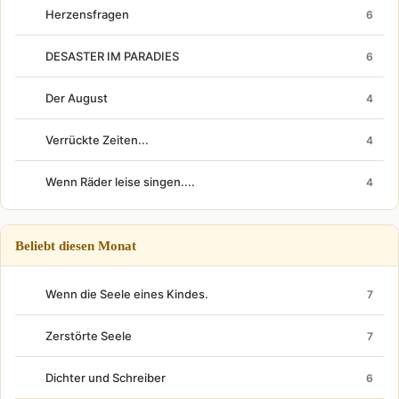
Herzensfragen
6
DESASTER IM PARADIES
6
Der August
4
Verrückte Zeiten...
4
Wenn Räder leise singen....
4
Beliebt diesen Monat
Wenn die Seele eines Kindes.
7
Zerstörte Seele
7
Dichter und Schreiber
6