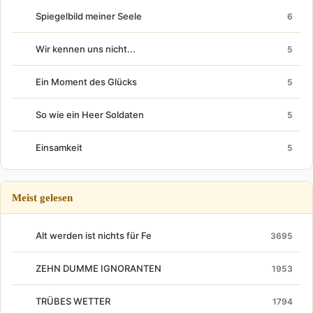
Spiegelbild meiner Seele
6
Wir kennen uns nicht...
5
Ein Moment des Glücks
5
So wie ein Heer Soldaten
5
Einsamkeit
5
Meist gelesen
Alt werden ist nichts für Fe
3695
ZEHN DUMME IGNORANTEN
1953
TRÜBES WETTER
1794