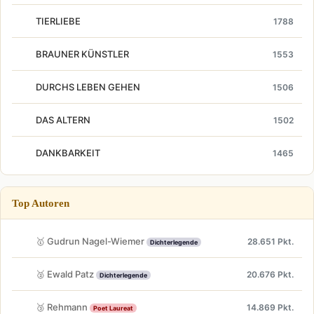
TIERLIEBE
1788
BRAUNER KÜNSTLER
1553
DURCHS LEBEN GEHEN
1506
DAS ALTERN
1502
DANKBARKEIT
1465
Top Autoren
🥇 Gudrun Nagel-Wiemer
28.651 Pkt.
Dichterlegende
🥈 Ewald Patz
20.676 Pkt.
Dichterlegende
🥉 Rehmann
14.869 Pkt.
Poet Laureat