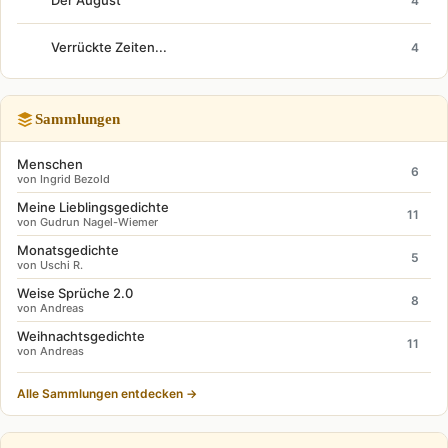
Der August
4
Verrückte Zeiten...
4
Sammlungen
Menschen
6
von Ingrid Bezold
Meine Lieblingsgedichte
11
von Gudrun Nagel-Wiemer
Monatsgedichte
5
von Uschi R.
Weise Sprüche 2.0
8
von Andreas
Weihnachtsgedichte
11
von Andreas
Alle Sammlungen entdecken →