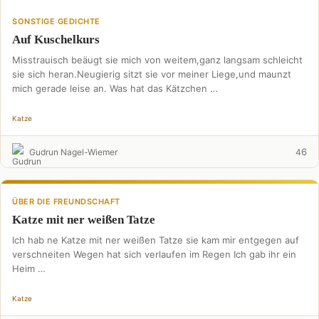
SONSTIGE GEDICHTE
Auf Kuschelkurs
Misstrauisch beäugt sie mich von weitem,ganz langsam schleicht
sie sich heran.Neugierig sitzt sie vor meiner Liege,und maunzt
mich gerade leise an. Was hat das Kätzchen …
Katze
6
Gudrun Nagel-Wiemer
4
ÜBER DIE FREUNDSCHAFT
Katze mit ner weißen Tatze
Ich hab ne Katze mit ner weißen Tatze sie kam mir entgegen auf
verschneiten Wegen hat sich verlaufen im Regen Ich gab ihr ein
Heim …
Katze