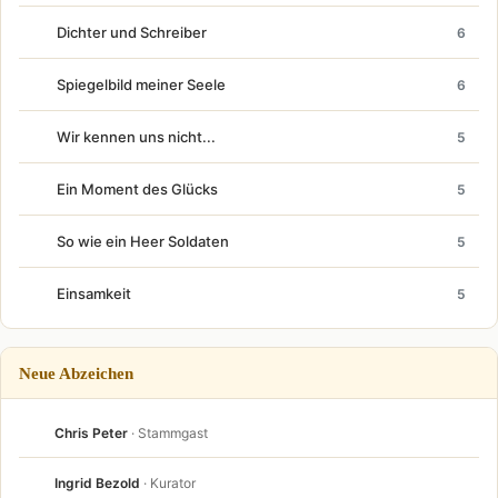
Dichter und Schreiber
6
Spiegelbild meiner Seele
6
Wir kennen uns nicht...
5
Ein Moment des Glücks
5
So wie ein Heer Soldaten
5
Einsamkeit
5
Neue Abzeichen
Chris Peter
· Stammgast
Ingrid Bezold
· Kurator