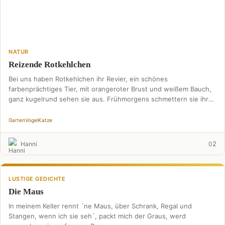
NATUR
Reizende Rotkehlchen
Bei uns haben Rotkehlchen ihr Revier, ein schönes
farbenprächtiges Tier, mit orangeroter Brust und weißem Bauch,
ganz kugelrund sehen sie aus. Frühmorgens schmettern sie ihre
…
Garten
Vogel
Katze
2
Hanni
0
LUSTIGE GEDICHTE
Die Maus
In meinem Keller rennt ´ne Maus, über Schrank, Regal und
Stangen, wenn ich sie seh´, packt mich der Graus, werd