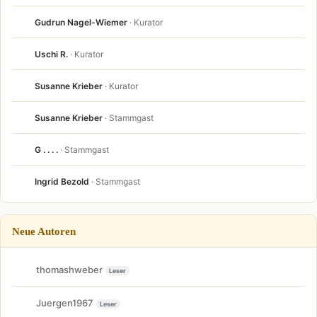
Gudrun Nagel-Wiemer
· Kurator
Uschi R.
· Kurator
Susanne Krieber
· Kurator
Susanne Krieber
· Stammgast
G . . . .
· Stammgast
Ingrid Bezold
· Stammgast
Neue Autoren
thomashweber
Leser
Juergen1967
Leser