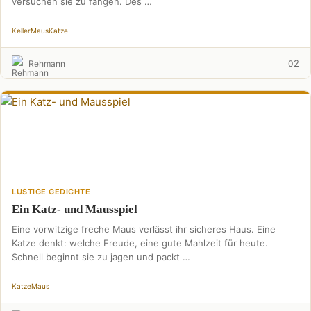
versuchen sie zu fangen. Des …
Keller
Maus
Katze
2
Rehmann
0
LUSTIGE GEDICHTE
Ein Katz- und Mausspiel
Eine vorwitzige freche Maus verlässt ihr sicheres Haus. Eine
Katze denkt: welche Freude, eine gute Mahlzeit für heute.
Schnell beginnt sie zu jagen und packt …
Katze
Maus