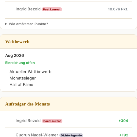
Ingrid Bezold
10.676 Pkt.
Poet Laureat
Wie erhält man Punkte?
Wettbewerb
Aug 2026
Einreichung offen
Aktueller Wettbewerb
Monatssieger
Hall of Fame
Aufsteiger des Monats
Ingrid Bezold
+304
Poet Laureat
Gudrun Nagel-Wiemer
+192
Dichterlegende