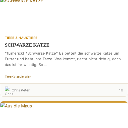
TIERE & HAUSTIERE
SCHWARZE KATZE
*(Limerick) *Schwarze Katze* Es bettelt die schwarze Katze um
Futter und hebt ihre Tatze. Was kommt, riecht nicht richtig, doch
das ist ihr wichtig. So …
Tiere
Katze
Limerick
0
Chris Peter
1