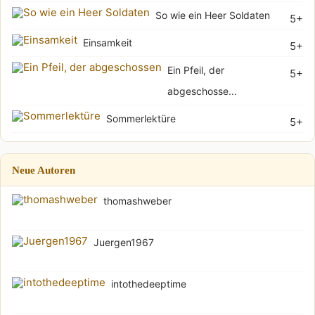
So wie ein Heer Soldaten
5+
Einsamkeit
5+
Ein Pfeil, der
5+
abgeschosse...
Sommerlektüre
5+
Neue Autoren
thomashweber
Juergen1967
intothedeeptime