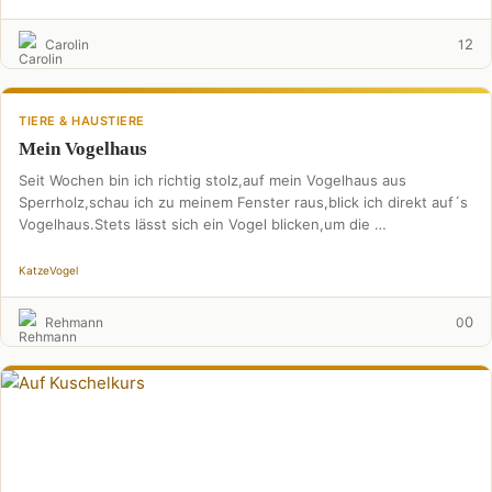
2
Carolin
1
TIERE & HAUSTIERE
Mein Vogelhaus
Seit Wochen bin ich richtig stolz,auf mein Vogelhaus aus
Sperrholz,schau ich zu meinem Fenster raus,blick ich direkt auf´s
Vogelhaus.Stets lässt sich ein Vogel blicken,um die …
Katze
Vogel
0
Rehmann
0