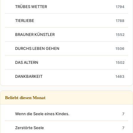
TRÜBES WETTER
1794
TIERLIEBE
1788
BRAUNER KÜNSTLER
1552
DURCHS LEBEN GEHEN
1506
DAS ALTERN
1502
DANKBARKEIT
1463
Beliebt diesen Monat
Wenn die Seele eines Kindes.
7
Zerstörte Seele
7