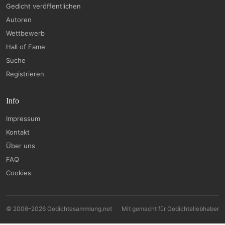
Gedicht veröffentlichen
Autoren
Wettbewerb
Hall of Fame
Suche
Registrieren
Info
Impressum
Kontakt
Über uns
FAQ
Cookies
© 2006–2026 Gedichtesammlung.net
Mit
gemacht für Gedichteliebhaber