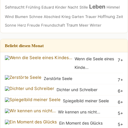
Leben
Sehnsucht
Frühling
Eduard
Kinder
Nacht
Stille
Himmel
Hoffnung
Wind
Blumen
Schnee
Abschied
Krieg
Garten
Trauer
Zeit
Traum
Sonne
Herz
Freude
Freundschaft
Meer
Winter
Beliebt diesen Monat
Wenn die Seele eines
7+
Kinde...
Zerstörte Seele
7+
Dichter und Schreiber
6+
Spiegelbild meiner Seele
6+
Wir kennen uns nicht...
5+
Ein Moment des Glücks
5+