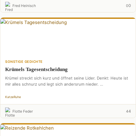
0
Fred Heinisch
0
SONSTIGE GEDICHTE
Krümels Tagesentscheidung
Krümel streckt sich kurz und öffnet seine Lider. Denkt: Heute ist
mir alles schnurz und legt sich andersrum nieder. …
Katze
Ruhe
4
Flotte Feder
4