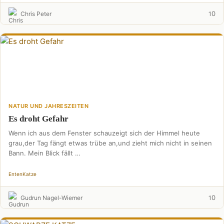
0
Chris Peter
1
NATUR UND JAHRESZEITEN
Es droht Gefahr
Wenn ich aus dem Fenster schauzeigt sich der Himmel heute
grau,der Tag fängt etwas trübe an,und zieht mich nicht in seinen
Bann. Mein Blick fällt …
Enten
Katze
0
Gudrun Nagel-Wiemer
1