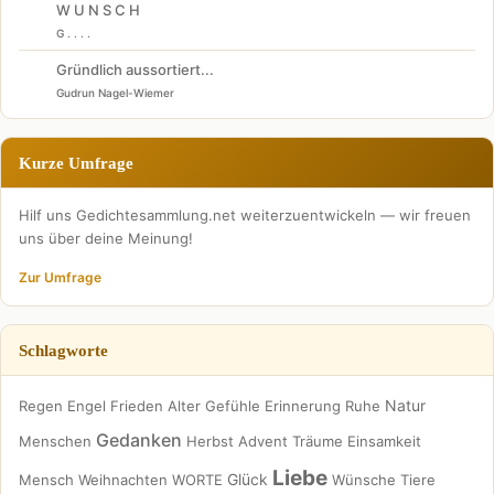
W U N S C H
G . . . .
Gründlich aussortiert...
Gudrun Nagel-Wiemer
Kurze Umfrage
Hilf uns Gedichtesammlung.net weiterzuentwickeln — wir freuen
uns über deine Meinung!
Zur Umfrage
Schlagworte
Natur
Regen
Engel
Frieden
Alter
Gefühle
Erinnerung
Ruhe
Gedanken
Menschen
Herbst
Advent
Träume
Einsamkeit
Liebe
Glück
Mensch
Weihnachten
WORTE
Wünsche
Tiere