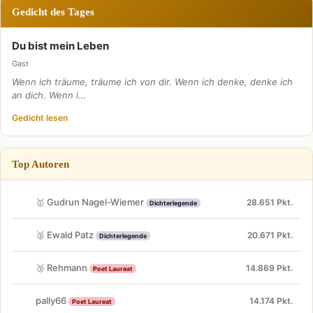
Gedicht des Tages
Du bist mein Leben
Gast
Wenn ich träume, träume ich von dir. Wenn ich denke, denke ich
an dich. Wenn i…
Gedicht lesen
Top Autoren
🥇 Gudrun Nagel-Wiemer
28.651 Pkt.
Dichterlegende
🥈 Ewald Patz
20.671 Pkt.
Dichterlegende
🥉 Rehmann
14.869 Pkt.
Poet Laureat
pally66
14.174 Pkt.
Poet Laureat