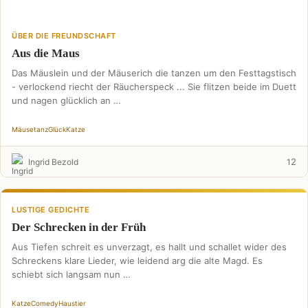
ÜBER DIE FREUNDSCHAFT
Aus die Maus
Das Mäuslein und der Mäuserich die tanzen um den Festtagstisch
- verlockend riecht der Räucherspeck ... Sie flitzen beide im Duett
und nagen glücklich an …
Mäusetanz
Glück
Katze
2
Ingrid Bezold
1
LUSTIGE GEDICHTE
Der Schrecken in der Früh
Aus Tiefen schreit es unverzagt, es hallt und schallet wider des
Schreckens klare Lieder, wie leidend arg die alte Magd. Es
schiebt sich langsam nun …
Katze
Comedy
Haustier