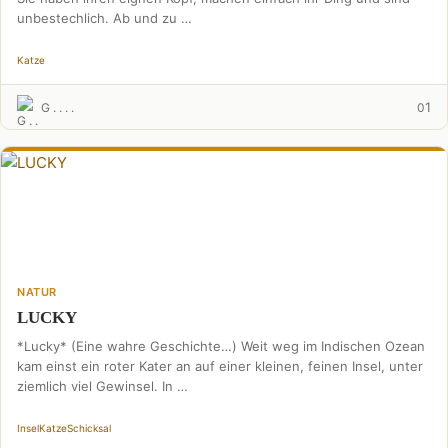
unbestechlich. Ab und zu …
Katze
1
G . . . .
0
NATUR
LUCKY
*Lucky* (Eine wahre Geschichte…) Weit weg im Indischen Ozean
kam einst ein roter Kater an auf einer kleinen, feinen Insel, unter
ziemlich viel Gewinsel. In …
Insel
Katze
Schicksal