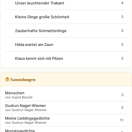
Unser leuchtender Trabant
4
Kleine Dinge große Schönheit
3
Zauberhafte Schmetterlinge
3
Hilda wartet am Zaun
3
Klaus kennt sich mit Pilzen
3
Sammlungen
Menschen
2
von Ingrid Bezold
Gudrun Nagel-Wiemer
3
von Gudrun Nagel-Wiemer
Meine Lieblingsgedichte
11
von Gudrun Nagel-Wiemer
Monatsgedichte