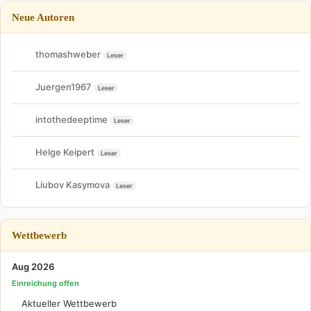
Neue Autoren
thomashweber
Leser
Juergen1967
Leser
intothedeeptime
Leser
Helge Keipert
Leser
Liubov Kasymova
Leser
Wettbewerb
Aug 2026
Einreichung offen
Aktueller Wettbewerb