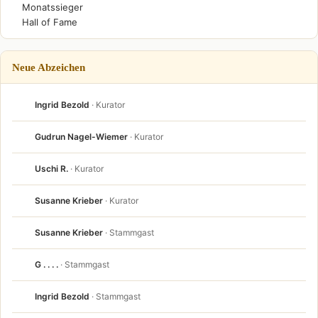
Monatssieger
Hall of Fame
Neue Abzeichen
Ingrid Bezold
· Kurator
Gudrun Nagel-Wiemer
· Kurator
Uschi R.
· Kurator
Susanne Krieber
· Kurator
Susanne Krieber
· Stammgast
G . . . .
· Stammgast
Ingrid Bezold
· Stammgast