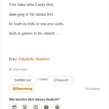
Vier Jahre lebte Lucky dort,
dann ging er für immer fort.
Er starb zu früh, er war erst sechs,
doch er genoss es bis zuletzt …
Foto:
Fihalhohi Maldives
© Chris Peter
1 Likes
Gefällt mir
Favorit
Sammlung
63 Aufrufe
Wie berührt dich dieses Gedicht?
🥹
😮
🤔
😂
🤩