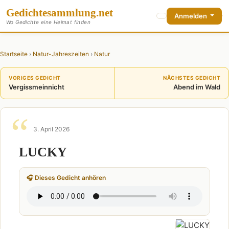
Gedichte
sammlung
.net
Anmelden
Wo Gedichte eine Heimat finden
Startseite
›
Natur-Jahreszeiten
›
Natur
VORIGES GEDICHT
NÄCHSTES GEDICHT
Vergissmeinnicht
Abend im Wald
3. April 2026
LUCKY
🎧 Dieses Gedicht anhören