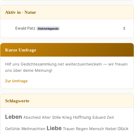
Aktiv in · Natur
Ewald Patz
3
Dichterlegende
Kurze Umfrage
Hilf uns Gedichtesammlung.net weiterzuentwickeln — wir freuen
uns über deine Meinung!
Zur Umfrage
Schlagworte
Leben
Hoffnung
Abschied
Alter
Stille
Krieg
Eduard
Zeit
Liebe
Glück
Gefühle
Weihnachten
Trauer
Regen
Mensch
Nebel