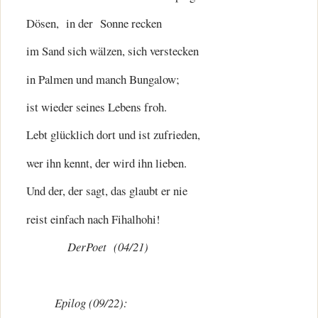
Dösen, in der Sonne recken
im Sand sich wälzen, sich verstecken
in Palmen und manch Bungalow;
ist wieder seines Lebens froh.
Lebt glücklich dort und ist zufrieden,
wer ihn kennt, der wird ihn lieben.
Und der, der sagt, das glaubt er nie
reist einfach nach Fihalhohi!
DerPoet (04/21)
Epilog (09/22):