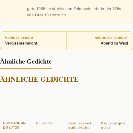
geb. 1965 im steirischen Feldbach, lebt in der Nähe
von Graz (Österreich…
VORIGES GEDICHT
NÄCHSTES GEDICHT
Vergissmeinnicht
Abend im Wald
Ähnliche Gedichte
ÄHNLICHE GEDICHTE
HOMMAGE AN
Am Bahnhof
Helle Tage und
Das Leben geht
DIE KATZE
dunkle Nächte
weiter