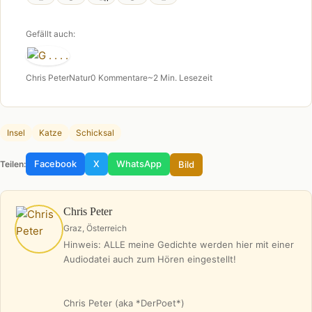
Gefällt auch:
Chris Peter
Natur
0 Kommentare
~2 Min. Lesezeit
Insel
Katze
Schicksal
Facebook
X
WhatsApp
Bild
Teilen:
Chris Peter
Graz, Österreich
Hinweis: ALLE meine Gedichte werden hier mit einer
Audiodatei auch zum Hören eingestellt!
Chris Peter (aka *DerPoet*)