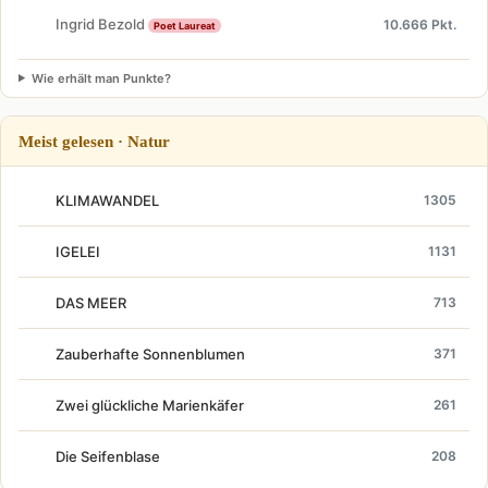
Ingrid Bezold
10.666 Pkt.
Poet Laureat
Wie erhält man Punkte?
Meist gelesen · Natur
KLIMAWANDEL
1305
IGELEI
1131
DAS MEER
713
Zauberhafte Sonnenblumen
371
Zwei glückliche Marienkäfer
261
Die Seifenblase
208