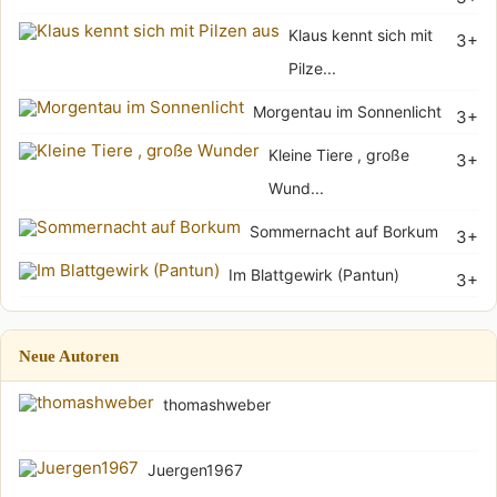
Klaus kennt sich mit
3+
Pilze...
Morgentau im Sonnenlicht
3+
Kleine Tiere , große
3+
Wund...
Sommernacht auf Borkum
3+
Im Blattgewirk (Pantun)
3+
Neue Autoren
thomashweber
Juergen1967