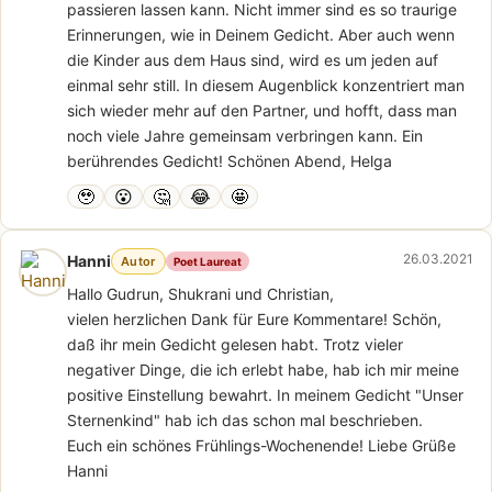
passieren lassen kann. Nicht immer sind es so traurige
Erinnerungen, wie in Deinem Gedicht. Aber auch wenn
die Kinder aus dem Haus sind, wird es um jeden auf
einmal sehr still. In diesem Augenblick konzentriert man
sich wieder mehr auf den Partner, und hofft, dass man
noch viele Jahre gemeinsam verbringen kann. Ein
berührendes Gedicht! Schönen Abend, Helga
🥹
😮
🤔
😂
🤩
26.03.2021
Hanni
Autor
Poet Laureat
Hallo Gudrun, Shukrani und Christian,
vielen herzlichen Dank für Eure Kommentare! Schön,
daß ihr mein Gedicht gelesen habt. Trotz vieler
negativer Dinge, die ich erlebt habe, hab ich mir meine
positive Einstellung bewahrt. In meinem Gedicht "Unser
Sternenkind" hab ich das schon mal beschrieben.
Euch ein schönes Frühlings-Wochenende! Liebe Grüße
Hanni