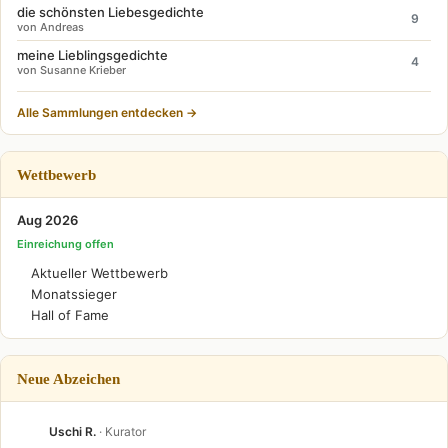
die schönsten Liebesgedichte
9
von Andreas
meine Lieblingsgedichte
4
von Susanne Krieber
Alle Sammlungen entdecken →
Wettbewerb
Aug 2026
Einreichung offen
Aktueller Wettbewerb
Monatssieger
Hall of Fame
Neue Abzeichen
Uschi R.
· Kurator