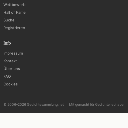
Wettbewerb
Hall of Fame
Suche
Registrieren
Info
Impressum
Kontakt
Über uns
FAQ
Cookies
© 2006–2026 Gedichtesammlung.net
Mit
gemacht für Gedichteliebhaber