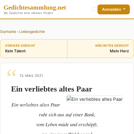
Gedichte
sammlung
.net
Anmelden
Wo Gedichte eine Heimat finden
Startseite
›
Liebesgedichte
VORIGES GEDICHT
NÄCHSTES GEDICHT
Kein Talent
Mein Herz
15. März 2021
Ein verliebtes altes Paar
Ein verliebtes altes Paar
ruht sich aus auf einer Bank,
vom Leben müde und erschöpft,