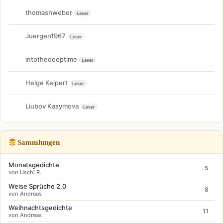
thomashweber
Leser
Juergen1967
Leser
intothedeeptime
Leser
Helge Keipert
Leser
Liubov Kasymova
Leser
Sammlungen
Monatsgedichte
5
von Uschi R.
Weise Sprüche 2.0
8
von Andreas
Weihnachtsgedichte
11
von Andreas