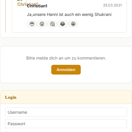
25.03.2021
Christian1
Ja,unsere Hanni ist auch ein wenig Shukrani
🥹
😮
🤔
😂
🤩
Bitte melde dich an um zu kommentieren.
Anmelden
Login