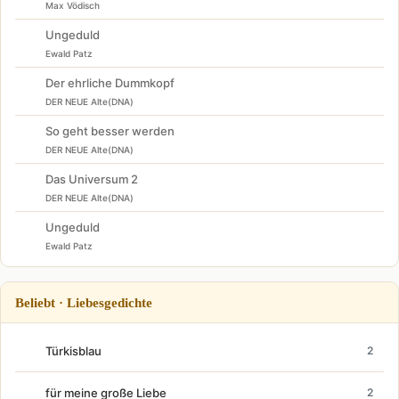
Max Vödisch
Ungeduld
Ewald Patz
Der ehrliche Dummkopf
DER NEUE Alte(DNA)
So geht besser werden
DER NEUE Alte(DNA)
Das Universum 2
DER NEUE Alte(DNA)
Ungeduld
Ewald Patz
Beliebt · Liebesgedichte
Türkisblau
2
für meine große Liebe
2