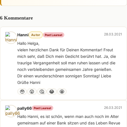
6 Kommentare
28.03.2021
Hanni
Autor
Poet Laureat
Hallo Helga,
vielen herzlichen Dank für Deinen Kommentar! Freut
mich sehr, daß Dich mein Gedicht berührt hat. Ja, die
traurige Vergangenheit soll man ruhen lassen und die
noch verbleibenden gemeinsamen Jahre genießen.
Dir einen wunderschönen sonnigen Sonntag! Liebe
Grüße Hanni
🥹
😮
🤔
😂
🤩
26.03.2021
pally66
Poet Laureat
Hallo Hanni, es ist schön, wenn man auch noch im Alter
gemeinsam auf einer Bank sitzen und das Leben Revue