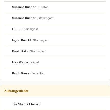
Susanne Krieber
· Kurator
Susanne Krieber
· Stammgast
G . . . .
· Stammgast
Ingrid Bezold
· Stammgast
Ewald Patz
· Stammgast
Max Vödisch
· Poet
Ralph Bruse
· Erster Fan
Zufallsgedichte
Die Sterne bleiben