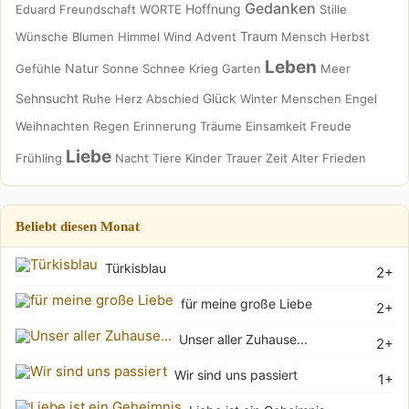
Gedanken
Hoffnung
Eduard
Freundschaft
WORTE
Stille
Traum
Wünsche
Blumen
Himmel
Wind
Advent
Mensch
Herbst
Leben
Natur
Gefühle
Sonne
Schnee
Krieg
Garten
Meer
Sehnsucht
Glück
Ruhe
Herz
Abschied
Winter
Menschen
Engel
Weihnachten
Regen
Erinnerung
Träume
Einsamkeit
Freude
Liebe
Frühling
Nacht
Tiere
Kinder
Trauer
Zeit
Alter
Frieden
Beliebt diesen Monat
Türkisblau
2+
für meine große Liebe
2+
Unser aller Zuhause...
2+
Wir sind uns passiert
1+