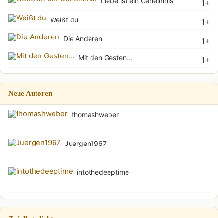
Liebe ist ein Geheimnis
1+
Weißt du
1+
Die Anderen
1+
Mit den Gesten...
1+
Neue Autoren
thomashweber
Juergen1967
intothedeeptime