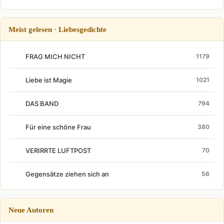
Meist gelesen · Liebesgedichte
FRAG MICH NICHT
1179
Liebe ist Magie
1021
DAS BAND
794
Für eine schöne Frau
380
VERIRRTE LUFTPOST
70
Gegensätze ziehen sich an
56
Neue Autoren