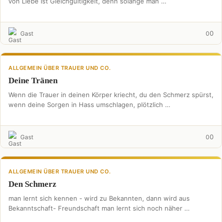
von Liebe ist Gleichgültigkeit, denn solange man …
0
Gast
0
ALLGEMEIN ÜBER TRAUER UND CO.
Deine Tränen
Wenn die Trauer in deinen Körper kriecht, du den Schmerz spürst,
wenn deine Sorgen in Hass umschlagen, plötzlich …
0
Gast
0
ALLGEMEIN ÜBER TRAUER UND CO.
Den Schmerz
man lernt sich kennen - wird zu Bekannten, dann wird aus
Bekanntschaft- Freundschaft man lernt sich noch näher …