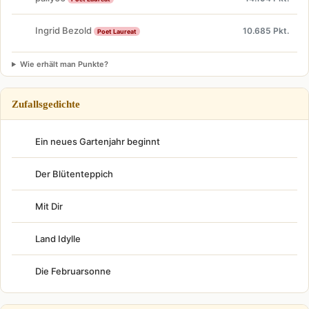
Ingrid Bezold
10.685 Pkt.
Poet Laureat
Wie erhält man Punkte?
Zufallsgedichte
Ein neues Gartenjahr beginnt
Der Blütenteppich
Mit Dir
Land Idylle
Die Februarsonne