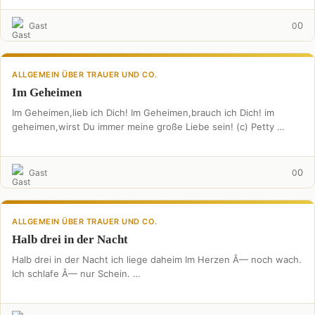
0
Gast
0
ALLGEMEIN ÜBER TRAUER UND CO.
Im Geheimen
Im Geheimen,lieb ich Dich! Im Geheimen,brauch ich Dich! im
geheimen,wirst Du immer meine große Liebe sein! (c) Petty …
0
Gast
0
ALLGEMEIN ÜBER TRAUER UND CO.
Halb drei in der Nacht
Halb drei in der Nacht ich liege daheim Im Herzen Â— noch wach.
Ich schlafe Â— nur Schein. …