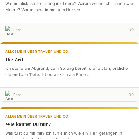
Warum blick ich so traurig ins Leere? Warum weine ich Tränen wie
Meere? Warum sind in meinem Herzen …
0
Gast
0
ALLGEMEIN ÜBER TRAUER UND CO.
Die Zeit
Ich stehe am Abgrund, zum Sprung bereit, stehe starr, erblicke
die endlose Tiefe. Ist es wirklich am Ende …
0
Gast
0
ALLGEMEIN ÜBER TRAUER UND CO.
Wie kannst Du nur?
Was tust du mit mir? Ich fühle mich wie ein Tier, gefangen in