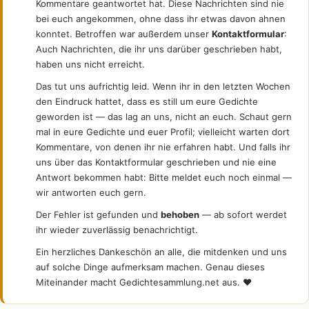
Kommentare geantwortet hat. Diese Nachrichten sind nie
bei euch angekommen, ohne dass ihr etwas davon ahnen
konntet. Betroffen war außerdem unser
Kontaktformular
:
Auch Nachrichten, die ihr uns darüber geschrieben habt,
haben uns nicht erreicht.
Das tut uns aufrichtig leid. Wenn ihr in den letzten Wochen
den Eindruck hattet, dass es still um eure Gedichte
geworden ist — das lag an uns, nicht an euch. Schaut gern
mal in eure Gedichte und euer Profil; vielleicht warten dort
Kommentare, von denen ihr nie erfahren habt. Und falls ihr
uns über das Kontaktformular geschrieben und nie eine
Antwort bekommen habt: Bitte meldet euch noch einmal —
wir antworten euch gern.
Der Fehler ist gefunden und
behoben
— ab sofort werdet
ihr wieder zuverlässig benachrichtigt.
Ein herzliches Dankeschön an alle, die mitdenken und uns
auf solche Dinge aufmerksam machen. Genau dieses
Miteinander macht Gedichtesammlung.net aus. ❤️