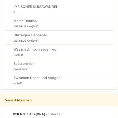
LYRISCHER KLIMAWANDEL
G . . . .
Meine Domina
DER NEUE Alte(DNA)
Ohrfeigen Liebhaber
DER NEUE Alte(DNA)
Was ich dir noch sagen wol
Uschi R.
Spätsommer
Ewald Patz
Zwischen Nacht und Morgen
pally66
Neue Abzeichen
DER NEUE Alte(DNA)
· Erster Fan