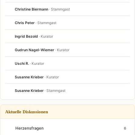
Christine Biermann
· Stammgast
Chris Peter
· Stammgast
Ingrid Bezold
· Kurator
Gudrun Nagel-Wiemer
· Kurator
Uschi R.
· Kurator
Susanne Krieber
· Kurator
Susanne Krieber
· Stammgast
Aktuelle Diskussionen
Herzensfragen
6