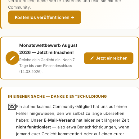
Veröffentliche deine Werke kostenlos und teile sie mit der
Community.
Kostenlos veröffentlichen →
Monatswettbewerb August
2026 — Jetzt mitmachen!
Jetzt einreichen
Reiche dein Gedicht ein. Noch 7
Tage bis zum Einsendeschluss
(14.08.2026).
IN EIGENER SACHE — DANKE & ENTSCHULDIGUNG
💌
Ein aufmerksames Community-Mitglied hat uns auf einen
Fehler hingewiesen, den wir selbst zu lange übersehen
haben: Unser
E-Mail-Versand
hat leider seit längerer Zeit
nicht funktioniert
— also etwa Benachrichtigungen, wenn
jemand euer Gedicht kommentiert oder auf einen eurer