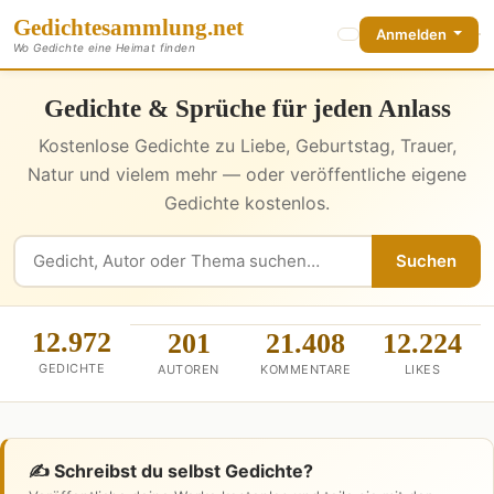
Gedichte
sammlung
.net
Anmelden
Wo Gedichte eine Heimat finden
Gedichte & Sprüche für jeden Anlass
Kostenlose Gedichte zu Liebe, Geburtstag, Trauer,
Natur und vielem mehr — oder veröffentliche eigene
Gedichte kostenlos.
Suchen
12.972
201
21.408
12.224
GEDICHTE
AUTOREN
KOMMENTARE
LIKES
✍️ Schreibst du selbst Gedichte?