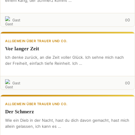
einem Käfig; der Schmerz kommt …
0
Gast
0
ALLGEMEIN ÜBER TRAUER UND CO.
Vor langer Zeit
Ich denke zurück, an die Zeit voller Glück. Ich sehne mich nach
der Freiheit, einfach tiefe Reinheit. Ich …
0
Gast
0
ALLGEMEIN ÜBER TRAUER UND CO.
Der Schmerz
Wie ein Dieb in der Nacht, hast du dich davon gemacht, hast mich
allein gelassen, ich kann es …