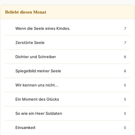
Beliebt diesen Monat
Wenn die Seele eines Kindes.
7
Zerstörte Seele
7
Dichter und Schreiber
6
Spiegelbild meiner Seele
6
Wir kennen uns nicht...
5
Ein Moment des Glücks
5
So wie ein Heer Soldaten
5
Einsamkeit
5