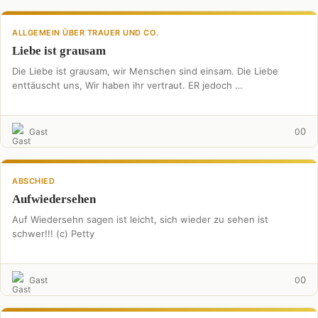
ALLGEMEIN ÜBER TRAUER UND CO.
Liebe ist grausam
Die Liebe ist grausam, wir Menschen sind einsam. Die Liebe
enttäuscht uns, Wir haben ihr vertraut. ER jedoch …
0
Gast
0
ABSCHIED
Aufwiedersehen
Auf Wiedersehn sagen ist leicht, sich wieder zu sehen ist
schwer!!! (c) Petty
0
Gast
0