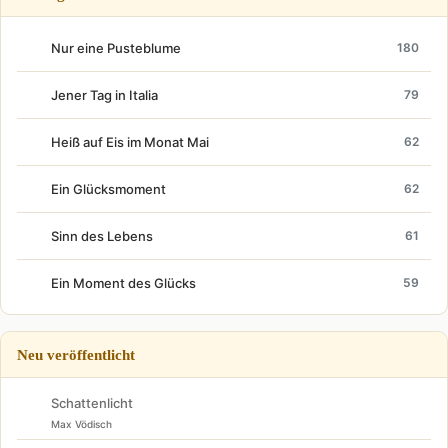
Nur eine Pusteblume
180
Jener Tag in Italia
79
Heiß auf Eis im Monat Mai
62
Ein Glücksmoment
62
Sinn des Lebens
61
Ein Moment des Glücks
59
Neu veröffentlicht
Schattenlicht
Max Vödisch