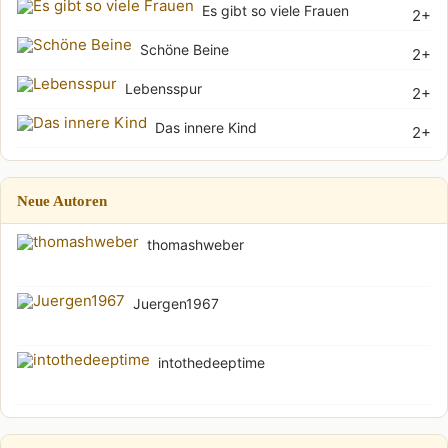
Es gibt so viele Frauen
2+
Schöne Beine
2+
Lebensspur
2+
Das innere Kind
2+
Neue Autoren
thomashweber
Juergen1967
intothedeeptime