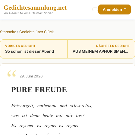
Gedichte
sammlung
.net
Anmelden
Wo Gedichte eine Heimat finden
Startseite
›
Gedichte über Glück
VORIGES GEDICHT
NÄCHSTES GEDICHT
So schön ist dieser Abend
AUS MEINEM APHORISMENTEMPEL
29. Juni 2026
PURE FREUDE
Entwurzelt, enthemmt und schwerelos,
was ist denn heute mit mir los?
Es regenet , es regnet, es regnet,