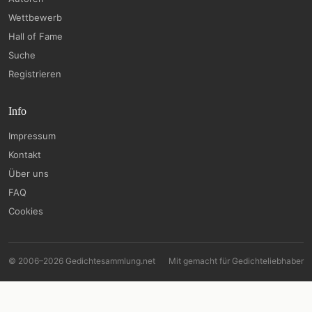
Wettbewerb
Hall of Fame
Suche
Registrieren
Info
Impressum
Kontakt
Über uns
FAQ
Cookies
© 2006–2026 Gedichtesammlung.net
Mit
gemacht für Gedichteliebhaber