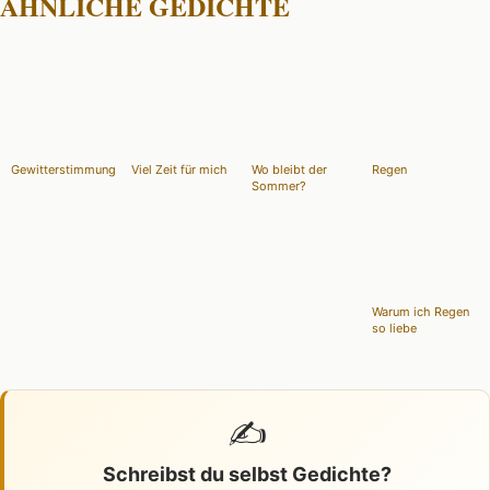
ÄHNLICHE GEDICHTE
Gewitterstimmung
Viel Zeit für mich
Wo bleibt der
Regen
Sommer?
Warum ich Regen
so liebe
✍️
Schreibst du selbst Gedichte?