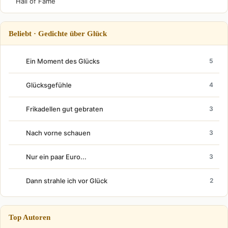
Hall of Fame
Beliebt · Gedichte über Glück
Ein Moment des Glücks
5
Glücksgefühle
4
Frikadellen gut gebraten
3
Nach vorne schauen
3
Nur ein paar Euro...
3
Dann strahle ich vor Glück
2
Top Autoren