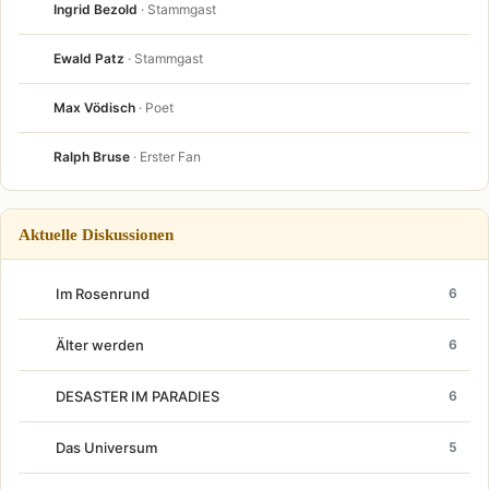
Ingrid Bezold
· Stammgast
Ewald Patz
· Stammgast
Max Vödisch
· Poet
Ralph Bruse
· Erster Fan
Aktuelle Diskussionen
Im Rosenrund
6
Älter werden
6
DESASTER IM PARADIES
6
Das Universum
5