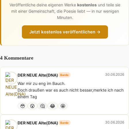
Veröffentliche deine eigenen Werke
kostenlos
und teile sie
mit einer Gemeinschaft, die Poesie liebt — in nur wenigen
Minuten.
Jetzt kostenlos veröffentlichen →
4 Kommentare
30.06.2026
DER NEUE Alte(DNA)
Barde
War mir zu eng im Bauch.
Doch draußen war es auch nicht besser,merkte ich nach
einem Tag
🥹
😮
🤔
😂
🤩
30.06.2026
DER NEUE Alte(DNA)
Barde