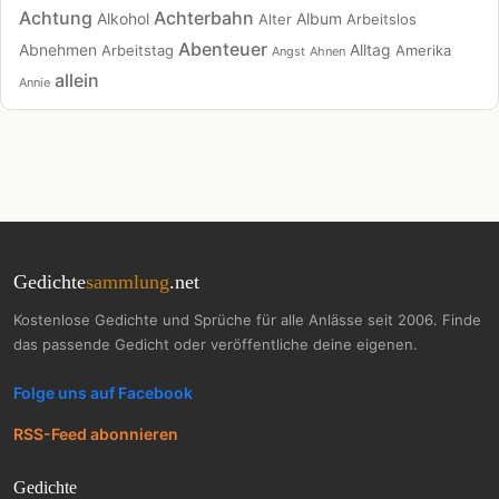
Achtung
Achterbahn
Alkohol
Album
Alter
Arbeitslos
Abenteuer
Abnehmen
Alltag
Arbeitstag
Amerika
Angst
Ahnen
allein
Annie
Gedichte
sammlung
.net
Kostenlose Gedichte und Sprüche für alle Anlässe seit 2006. Finde
das passende Gedicht oder veröffentliche deine eigenen.
Folge uns auf Facebook
RSS-Feed abonnieren
Gedichte