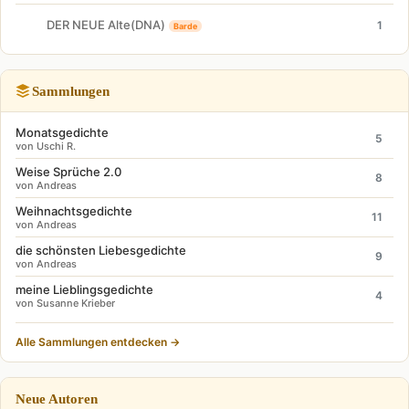
DER NEUE Alte(DNA)
1
Barde
Sammlungen
Monatsgedichte
5
von Uschi R.
Weise Sprüche 2.0
8
von Andreas
Weihnachtsgedichte
11
von Andreas
die schönsten Liebesgedichte
9
von Andreas
meine Lieblingsgedichte
4
von Susanne Krieber
Alle Sammlungen entdecken →
Neue Autoren