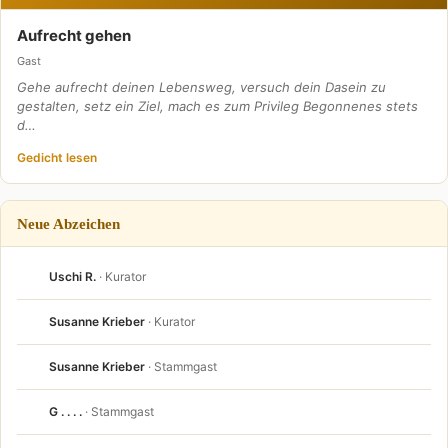
Aufrecht gehen
Gast
Gehe aufrecht deinen Lebensweg, versuch dein Dasein zu
gestalten, setz ein Ziel, mach es zum Privileg Begonnenes stets
d…
Gedicht lesen
Neue Abzeichen
Uschi R.
· Kurator
Susanne Krieber
· Kurator
Susanne Krieber
· Stammgast
G . . . .
· Stammgast