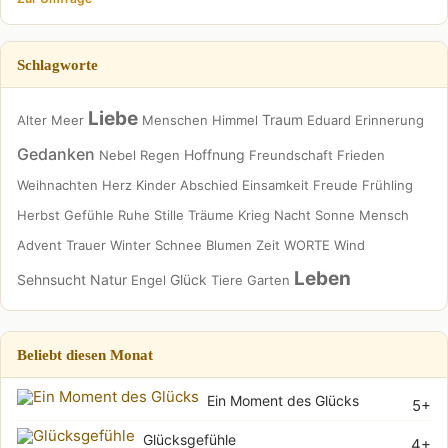
Schlagworte
Liebe
Traum
Alter
Meer
Menschen
Himmel
Eduard
Erinnerung
Gedanken
Hoffnung
Nebel
Regen
Freundschaft
Frieden
Weihnachten
Herz
Kinder
Abschied
Einsamkeit
Freude
Frühling
Herbst
Gefühle
Ruhe
Stille
Träume
Krieg
Nacht
Sonne
Mensch
Advent
Trauer
Winter
Schnee
Blumen
Zeit
WORTE
Wind
Leben
Sehnsucht
Natur
Glück
Engel
Tiere
Garten
Beliebt diesen Monat
Ein Moment des Glücks
5+
Glücksgefühle
4+