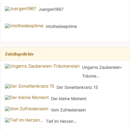
Juergen1967
intothedeeptime
Zufallsgedichte
Ungarns Zaubereien-
Träume...
Der Sonettenkranz 15
Der kleine Moment
Vom Zufriedensein
Tief im Herzen...