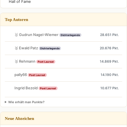
Hall of Fame
Top Autoren
🥇 Gudrun Nagel-Wiemer
28.651 Pkt.
Dichterlegende
🥈 Ewald Patz
20.676 Pkt.
Dichterlegende
🥉 Rehmann
14.869 Pkt.
Poet Laureat
pally66
14.190 Pkt.
Poet Laureat
Ingrid Bezold
10.677 Pkt.
Poet Laureat
Wie erhält man Punkte?
Neue Abzeichen