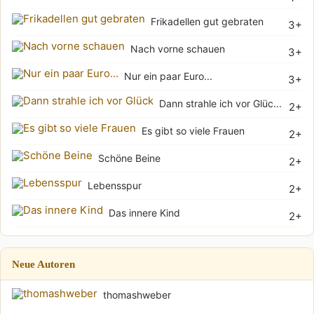
Frikadellen gut gebraten
3+
Nach vorne schauen
3+
Nur ein paar Euro...
3+
Dann strahle ich vor Glüc...
2+
Es gibt so viele Frauen
2+
Schöne Beine
2+
Lebensspur
2+
Das innere Kind
2+
Neue Autoren
thomashweber