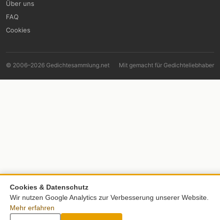
Über uns
FAQ
Cookies
© 2006–2026 Gedichtesammlung.net
Mit
gemacht für Gedichteliebhaber
Cookies & Datenschutz
Wir nutzen Google Analytics zur Verbesserung unserer Website.
Mehr erfahren