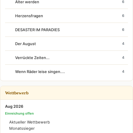
Älter werden
6
Herzensfragen
6
DESASTER IM PARADIES
6
Der August
4
Verrückte Zeiten...
4
Wenn Räder leise singen....
4
Wettbewerb
Aug 2026
Einreichung offen
Aktueller Wettbewerb
Monatssieger