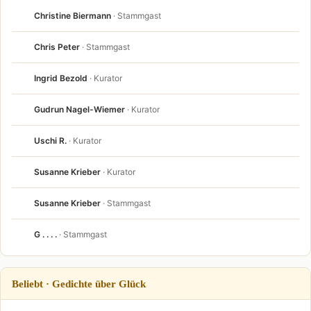
Christine Biermann
· Stammgast
Chris Peter
· Stammgast
Ingrid Bezold
· Kurator
Gudrun Nagel-Wiemer
· Kurator
Uschi R.
· Kurator
Susanne Krieber
· Kurator
Susanne Krieber
· Stammgast
G . . . .
· Stammgast
Beliebt · Gedichte über Glück