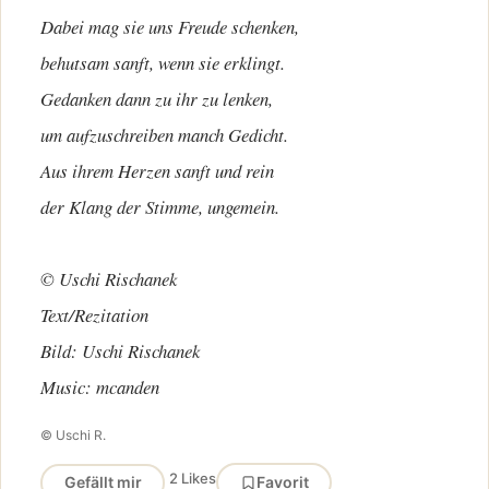
Dabei mag sie uns Freude schenken,
behutsam sanft, wenn sie erklingt.
Gedanken dann zu ihr zu lenken,
um aufzuschreiben manch Gedicht.
Aus ihrem Herzen sanft und rein
der Klang der Stimme, ungemein.
© Uschi Rischanek
Text/Rezitation
Bild: Uschi Rischanek
Music: mcanden
© Uschi R.
2 Likes
Gefällt mir
Favorit