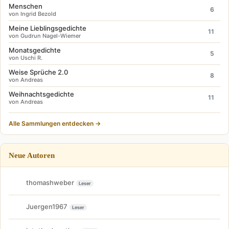
Menschen
6
von Ingrid Bezold
Meine Lieblingsgedichte
11
von Gudrun Nagel-Wiemer
Monatsgedichte
5
von Uschi R.
Weise Sprüche 2.0
8
von Andreas
Weihnachtsgedichte
11
von Andreas
Alle Sammlungen entdecken →
Neue Autoren
thomashweber
Leser
Juergen1967
Leser