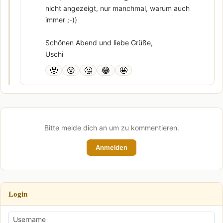
nicht angezeigt, nur manchmal, warum auch
immer ;-))
Schönen Abend und liebe Grüße,
Uschi
🥹
😮
🤔
😂
🤩
Bitte melde dich an um zu kommentieren.
Anmelden
Login