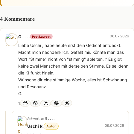
4 Kommentare
06.07.2026
G . . . .
Poet Laureat
Liebe Uschi , habe heute erst dein Gedicht entdeckt.
Macht mich nachdenklich. Gefällt mir. Könnte man das
Wort "Stimme" nicht von "stimmig" ableiten. ? Es gibt
keine zwei Menschen mit derselben Stimme. Es sei denn
die KI funkt hinein.
Wünsche dir eine stimmige Woche, alles ist Schwingung
und Resonanz.
G.
🥹
😮
🤔
😂
🤩
1
Antwort an
G . . . .
09.07.2026
Uschi R.
Autor