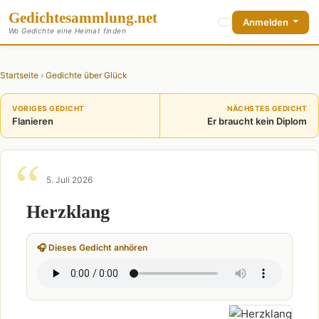
Gedichte
sammlung
.net
Anmelden
Wo Gedichte eine Heimat finden
Startseite
›
Gedichte über Glück
VORIGES GEDICHT
NÄCHSTES GEDICHT
Flanieren
Er braucht kein Diplom
5. Juli 2026
Herzklang
🎧 Dieses Gedicht anhören