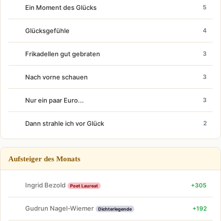
Ein Moment des Glücks
5
Glücksgefühle
4
Frikadellen gut gebraten
3
Nach vorne schauen
3
Nur ein paar Euro...
3
Dann strahle ich vor Glück
2
Aufsteiger des Monats
Ingrid Bezold
+305
Poet Laureat
Gudrun Nagel-Wiemer
+192
Dichterlegende