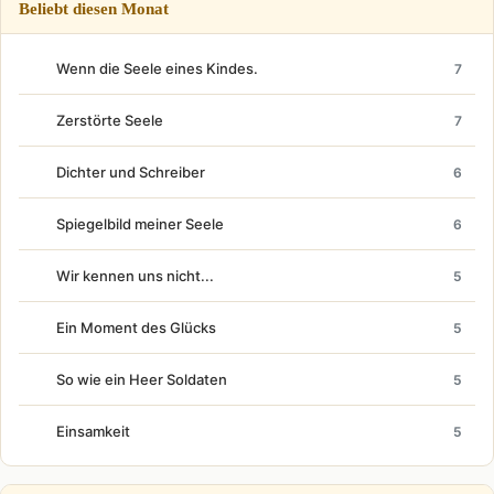
Beliebt diesen Monat
Wenn die Seele eines Kindes.
7
Zerstörte Seele
7
Dichter und Schreiber
6
Spiegelbild meiner Seele
6
Wir kennen uns nicht...
5
Ein Moment des Glücks
5
So wie ein Heer Soldaten
5
Einsamkeit
5