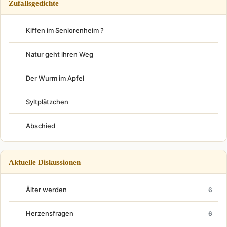
Zufallsgedichte
Kiffen im Seniorenheim ?
Natur geht ihren Weg
Der Wurm im Apfel
Syltplätzchen
Abschied
Aktuelle Diskussionen
Älter werden
6
Herzensfragen
6