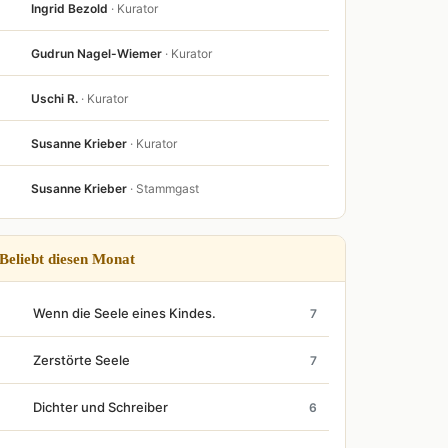
Ingrid Bezold
· Kurator
Gudrun Nagel-Wiemer
· Kurator
Uschi R.
· Kurator
Susanne Krieber
· Kurator
Susanne Krieber
· Stammgast
Beliebt diesen Monat
Wenn die Seele eines Kindes.
7
Zerstörte Seele
7
Dichter und Schreiber
6