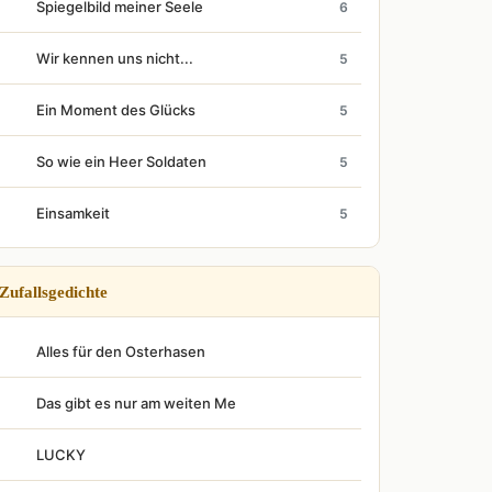
Spiegelbild meiner Seele
6
Wir kennen uns nicht...
5
Ein Moment des Glücks
5
So wie ein Heer Soldaten
5
Einsamkeit
5
Zufallsgedichte
Alles für den Osterhasen
Das gibt es nur am weiten Me
LUCKY