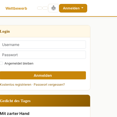
Wettbewerb
Anmelden
Login
Angemeldet bleiben
Anmelden
Kostenlos registrieren
·
Passwort vergessen?
Gedicht des Tages
Mit zarter Hand