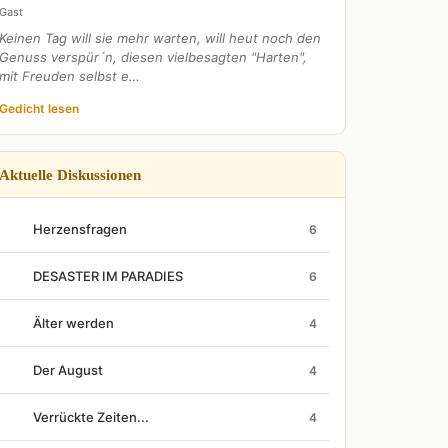
Gast
Keinen Tag will sie mehr warten, will heut noch den
Genuss verspür´n, diesen vielbesagten "Harten",
mit Freuden selbst e…
Gedicht lesen
Aktuelle Diskussionen
Herzensfragen
6
DESASTER IM PARADIES
6
Älter werden
4
Der August
4
Verrückte Zeiten...
4