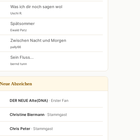
Was ich dir noch sagen wol
Uschi R.
Spätsommer
Ewald Patz
Zwischen Nacht und Morgen
pally66
Sein Fluss...
bernd tunn
Neue Abzeichen
DER NEUE Alte(DNA)
· Erster Fan
Christine Biermann
· Stammgast
Chris Peter
· Stammgast