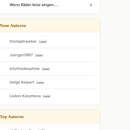
Wenn Räder leise singen....
4
Neue Autoren
thomashweber
Leser
Juergen1967
Leser
intothedeeptime
Leser
Helge Keipert
Leser
Liubov Kasymova
Leser
Top Autoren