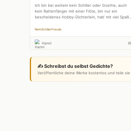
Ich bin bei weitem kein Schiller oder Goethe, auch
kein Rattenfänger mit einer Flöte, bin nur ein
bescheidenes Hobby-Dichterlein, hab‘ mit viel Spaß
verfasst so …
Reim
Schiller
Freude
Hanni
8
✍️ Schreibst du selbst Gedichte?
Veröffentliche deine Werke kostenlos und teile si