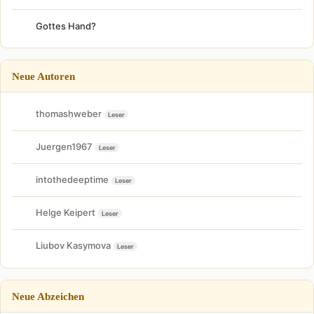
Gottes Hand?
Neue Autoren
thomashweber
Leser
Juergen1967
Leser
intothedeeptime
Leser
Helge Keipert
Leser
Liubov Kasymova
Leser
Neue Abzeichen