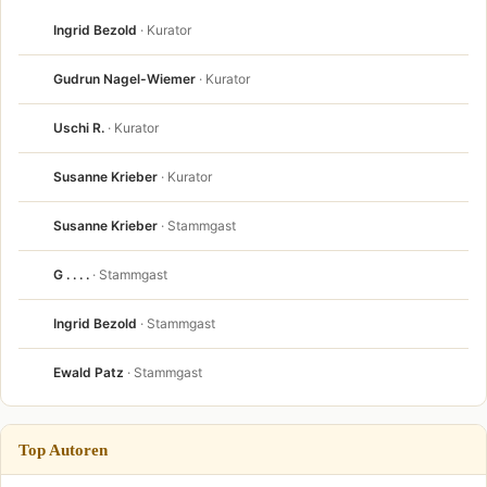
Ingrid Bezold
· Kurator
Gudrun Nagel-Wiemer
· Kurator
Uschi R.
· Kurator
Susanne Krieber
· Kurator
Susanne Krieber
· Stammgast
G . . . .
· Stammgast
Ingrid Bezold
· Stammgast
Ewald Patz
· Stammgast
Top Autoren