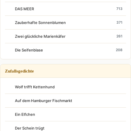
DAS MEER
713
Zauberhafte Sonnenblumen
371
Zwei glückliche Marienkäfer
261
Die Seifenblase
208
Zufallsgedichte
Wolf trifft Kettenhund
Auf dem Hamburger Fischmarkt
Ein Elfchen
Der Schein trügt