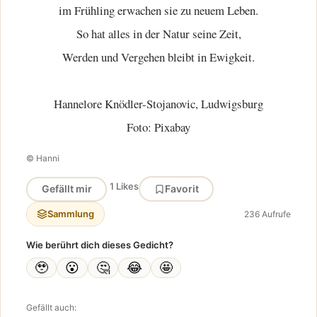
im Frühling erwachen sie zu neuem Leben.
So hat alles in der Natur seine Zeit,
Werden und Vergehen bleibt in Ewigkeit.
Hannelore Knödler-Stojanovic, Ludwigsburg
Foto: Pixabay
© Hanni
1 Likes
Gefällt mir
Favorit
Sammlung
236 Aufrufe
Wie berührt dich dieses Gedicht?
🥹
😮
🤔
😂
🤩
Gefällt auch: