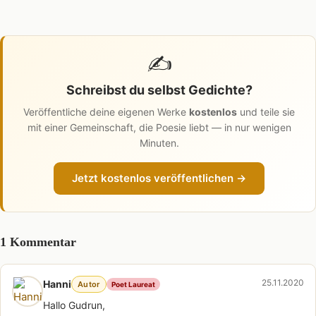
✍️
Schreibst du selbst Gedichte?
Veröffentliche deine eigenen Werke
kostenlos
und teile sie
mit einer Gemeinschaft, die Poesie liebt — in nur wenigen
Minuten.
Jetzt kostenlos veröffentlichen →
1 Kommentar
25.11.2020
Hanni
Autor
Poet Laureat
Hallo Gudrun,