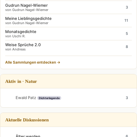
Gudrun Nagel-Wiemer
3
von Gudrun Nagel-Wiemer
Meine Lieblingsgedichte
11
von Gudrun Nagel-Wiemer
Monatsgedichte
5
von Uschi R.
Weise Sprüche 2.0
8
von Andreas
Alle Sammlungen entdecken →
Aktiv in · Natur
Ewald Patz
3
Dichterlegende
Aktuelle Diskussionen
Älter werden
6