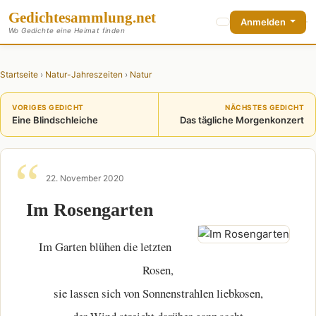
Gedichte
sammlung
.net
Anmelden
Wo Gedichte eine Heimat finden
Startseite
›
Natur-Jahreszeiten
›
Natur
VORIGES GEDICHT
NÄCHSTES GEDICHT
Eine Blindschleiche
Das tägliche Morgenkonzert
22. November 2020
Im Rosengarten
Im Garten blühen die letzten
Rosen,
sie lassen sich von Sonnenstrahlen liebkosen,