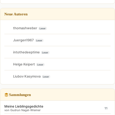
Neue Autoren
thomashweber
Leser
Juergen1967
Leser
intothedeeptime
Leser
Helge Keipert
Leser
Liubov Kasymova
Leser
Sammlungen
Meine Lieblingsgedichte
11
von Gudrun Nagel-Wiemer