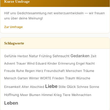
Kurze Umfrage
Hilf uns Gedichtesammlung.net weiterzuentwickeln — wir freuen
uns über deine Meinung!
Zur Umfrage
Schlagworte
Gedanken
Natur
Sehnsucht
Gefühle
Herbst
Frühling
Zeit
Advent
Trauer
Wind
Eduard
Kinder
Erinnerung
Engel
Nacht
Freude
Ruhe
Regen
Herz
Freundschaft
Menschen
Träume
Traum
Mensch
Garten
Winter
WORTE
Frieden
Wünsche
Liebe
Glück
Einsamkeit
Alter
Abschied
Stille
Schnee
Sonne
Hoffnung
Meer
Blumen
Himmel
Krieg
Tiere
Weihnachten
Leben