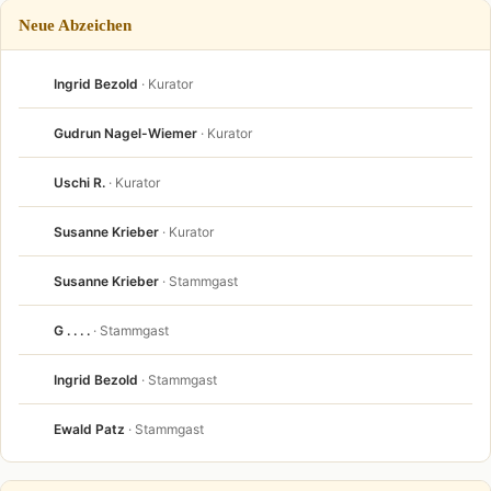
Neue Abzeichen
Ingrid Bezold
· Kurator
Gudrun Nagel-Wiemer
· Kurator
Uschi R.
· Kurator
Susanne Krieber
· Kurator
Susanne Krieber
· Stammgast
G . . . .
· Stammgast
Ingrid Bezold
· Stammgast
Ewald Patz
· Stammgast