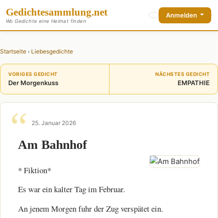
Gedichte
sammlung
.net
Anmelden
Wo Gedichte eine Heimat finden
Startseite
›
Liebesgedichte
VORIGES GEDICHT
NÄCHSTES GEDICHT
Der Morgenkuss
EMPATHIE
25. Januar 2026
Am Bahnhof
* Fiktion*
Es war ein kalter Tag im Februar.
An jenem Morgen fuhr der Zug verspätet ein.