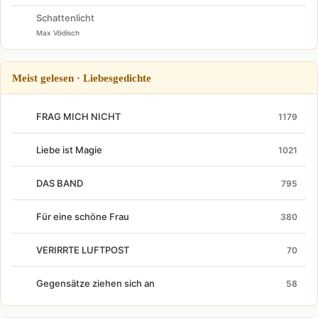
Schattenlicht
Max Vödisch
Meist gelesen · Liebesgedichte
FRAG MICH NICHT
1179
Liebe ist Magie
1021
DAS BAND
795
Für eine schöne Frau
380
VERIRRTE LUFTPOST
70
Gegensätze ziehen sich an
58