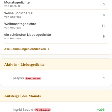
Monatsgedichte
5
von Uschi R.
Weise Sprüche 2.0
8
von Andreas
Weihnachtsgedichte
11
von Andreas
die schönsten Liebesgedichte
9
von Andreas
Alle Sammlungen entdecken →
Aktiv in · Liebesgedichte
pally66
1
Poet Laureat
Aufsteiger des Monats
Ingrid Bezold
+295
Poet Laureat