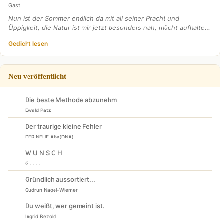
Gast
Nun ist der Sommer endlich da mit all seiner Pracht und
Üppigkeit, die Natur ist mir jetzt besonders nah, möcht aufhalte…
Gedicht lesen
Neu veröffentlicht
Die beste Methode abzunehm
Ewald Patz
Der traurige kleine Fehler
DER NEUE Alte(DNA)
W U N S C H
G . . . .
Gründlich aussortiert...
Gudrun Nagel-Wiemer
Du weißt, wer gemeint ist.
Ingrid Bezold