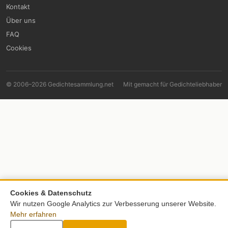
Kontakt
Über uns
FAQ
Cookies
© 2006–2026 Gedichtesammlung.net
Mit
gemacht für Gedichteliebhaber
Cookies & Datenschutz
Wir nutzen Google Analytics zur Verbesserung unserer Website.
Mehr erfahren