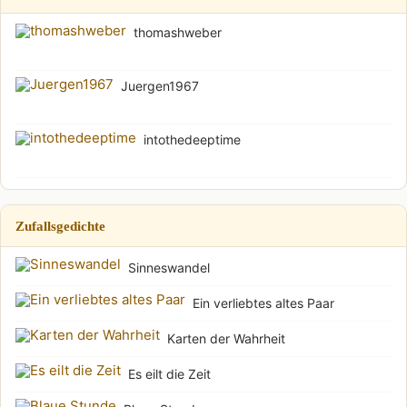
thomashweber
Juergen1967
intothedeeptime
Zufallsgedichte
Sinneswandel
Ein verliebtes altes Paar
Karten der Wahrheit
Es eilt die Zeit