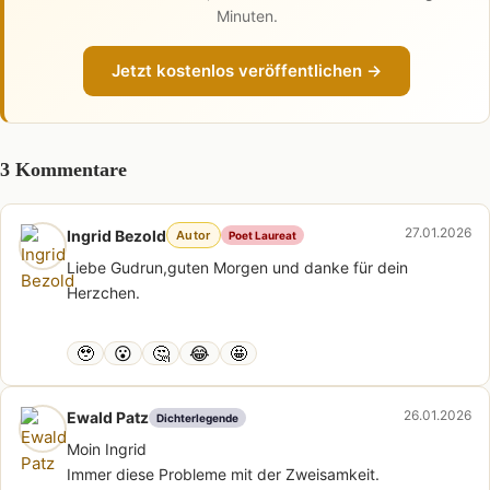
Minuten.
Jetzt kostenlos veröffentlichen →
3 Kommentare
27.01.2026
Ingrid Bezold
Autor
Poet Laureat
Liebe Gudrun,guten Morgen und danke für dein
Herzchen.
🥹
😮
🤔
😂
🤩
26.01.2026
Ewald Patz
Dichterlegende
Moin Ingrid
Immer diese Probleme mit der Zweisamkeit.