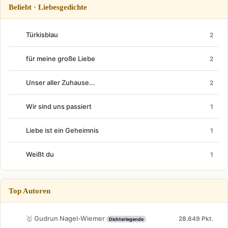
Beliebt · Liebesgedichte
Türkisblau
2
für meine große Liebe
2
Unser aller Zuhause...
2
Wir sind uns passiert
1
Liebe ist ein Geheimnis
1
Weißt du
1
Top Autoren
🥇 Gudrun Nagel-Wiemer
28.649 Pkt.
Dichterlegende