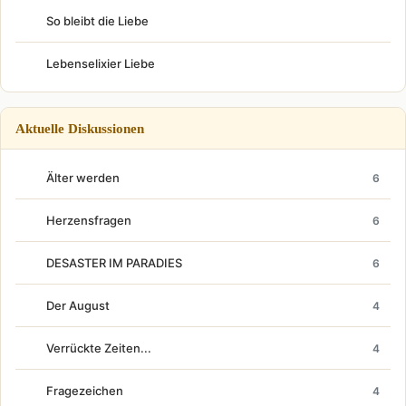
So bleibt die Liebe
Lebenselixier Liebe
Aktuelle Diskussionen
Älter werden
6
Herzensfragen
6
DESASTER IM PARADIES
6
Der August
4
Verrückte Zeiten...
4
Fragezeichen
4