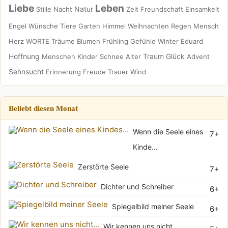
Liebe
Leben
Natur
Stille
Nacht
Zeit
Freundschaft
Einsamkeit
Engel
Wünsche
Tiere
Garten
Himmel
Weihnachten
Regen
Mensch
Herz
WORTE
Träume
Blumen
Frühling
Gefühle
Winter
Eduard
Hoffnung
Traum
Glück
Menschen
Kinder
Schnee
Alter
Advent
Sehnsucht
Erinnerung
Freude
Trauer
Wind
Beliebt diesen Monat
Wenn die Seele eines
7+
Kinde...
Zerstörte Seele
7+
Dichter und Schreiber
6+
Spiegelbild meiner Seele
6+
Wir kennen uns nicht...