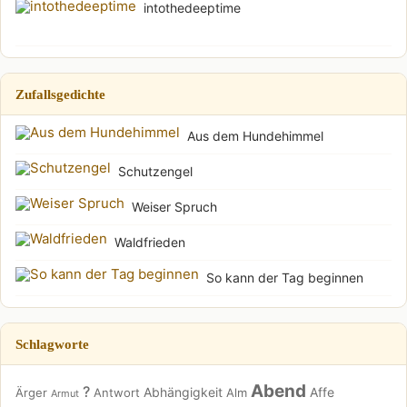
intothedeeptime
Zufallsgedichte
Aus dem Hundehimmel
Schutzengel
Weiser Spruch
Waldfrieden
So kann der Tag beginnen
Schlagworte
Abend
?
Abhängigkeit
Affe
Ärger
Antwort
Alm
Armut