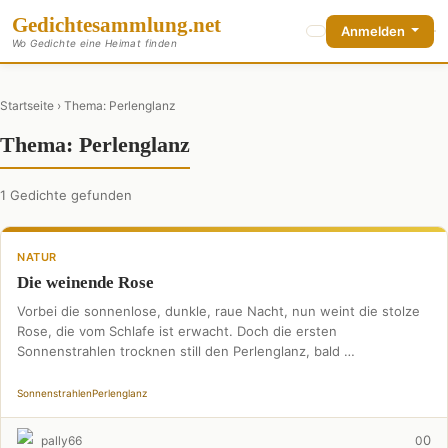
Gedichte
sammlung
.net
Anmelden
Wo Gedichte eine Heimat finden
Startseite
› Thema: Perlenglanz
Thema: Perlenglanz
1 Gedichte gefunden
NATUR
Die weinende Rose
Vorbei die sonnenlose, dunkle, raue Nacht, nun weint die stolze
Rose, die vom Schlafe ist erwacht. Doch die ersten
Sonnenstrahlen trocknen still den Perlenglanz, bald …
Sonnenstrahlen
Perlenglanz
0
pally66
0