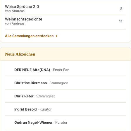
Weise Sprüche 2.0
8
von Andreas
Weihnachtsgedichte
11
von Andreas
Alle Sammlungen entdecken →
Neue Abzeichen
DER NEUE Alte(DNA)
· Erster Fan
Christine Biermann
· Stammgast
Chris Peter
· Stammgast
Ingrid Bezold
· Kurator
Gudrun Nagel-Wiemer
· Kurator