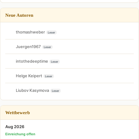
Neue Autoren
thomashweber
Leser
Juergen1967
Leser
intothedeeptime
Leser
Helge Keipert
Leser
Liubov Kasymova
Leser
Wettbewerb
Aug 2026
Einreichung offen