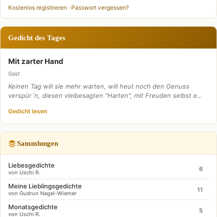
Kostenlos registrieren
·
Passwort vergessen?
Gedicht des Tages
Mit zarter Hand
Gast
Keinen Tag will sie mehr warten, will heut noch den Genuss
verspür´n, diesen vielbesagten "Harten", mit Freuden selbst e…
Gedicht lesen
Sammlungen
Liebesgedichte
6
von Uschi R.
Meine Lieblingsgedichte
11
von Gudrun Nagel-Wiemer
Monatsgedichte
5
von Uschi R.