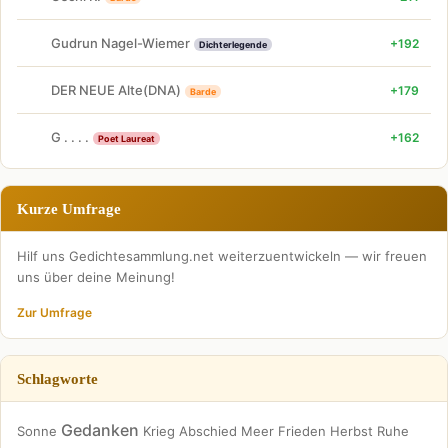
Gudrun Nagel-Wiemer
+192
Dichterlegende
DER NEUE Alte(DNA)
+179
Barde
G . . . .
+162
Poet Laureat
Kurze Umfrage
Hilf uns Gedichtesammlung.net weiterzuentwickeln — wir freuen
uns über deine Meinung!
Zur Umfrage
Schlagworte
Gedanken
Sonne
Krieg
Abschied
Meer
Frieden
Herbst
Ruhe