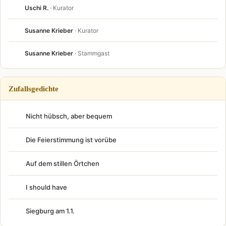
Uschi R.
· Kurator
Susanne Krieber
· Kurator
Susanne Krieber
· Stammgast
Zufallsgedichte
Nicht hübsch, aber bequem
Die Feierstimmung ist vorübe
Auf dem stillen Örtchen
I should have
Siegburg am 1.1.