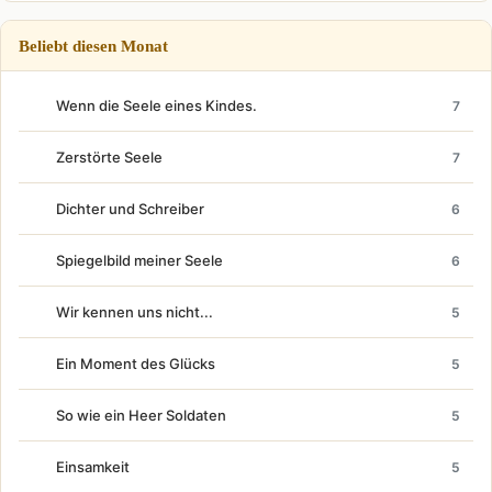
Beliebt diesen Monat
Wenn die Seele eines Kindes.
7
Zerstörte Seele
7
Dichter und Schreiber
6
Spiegelbild meiner Seele
6
Wir kennen uns nicht...
5
Ein Moment des Glücks
5
So wie ein Heer Soldaten
5
Einsamkeit
5