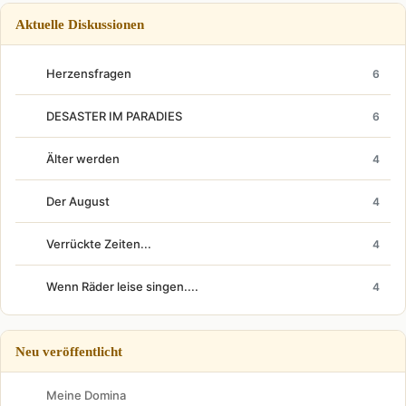
Aktuelle Diskussionen
Herzensfragen
6
DESASTER IM PARADIES
6
Älter werden
4
Der August
4
Verrückte Zeiten...
4
Wenn Räder leise singen....
4
Neu veröffentlicht
Meine Domina