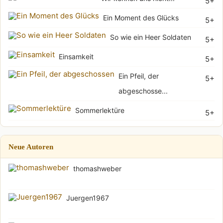
5+
Ein Moment des Glücks
5+
So wie ein Heer Soldaten
5+
Einsamkeit
5+
Ein Pfeil, der
5+
abgeschosse...
Sommerlektüre
5+
Neue Autoren
thomashweber
Juergen1967