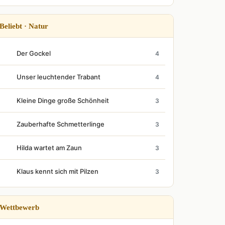
Beliebt · Natur
Der Gockel
4
Unser leuchtender Trabant
4
Kleine Dinge große Schönheit
3
Zauberhafte Schmetterlinge
3
Hilda wartet am Zaun
3
Klaus kennt sich mit Pilzen
3
Wettbewerb