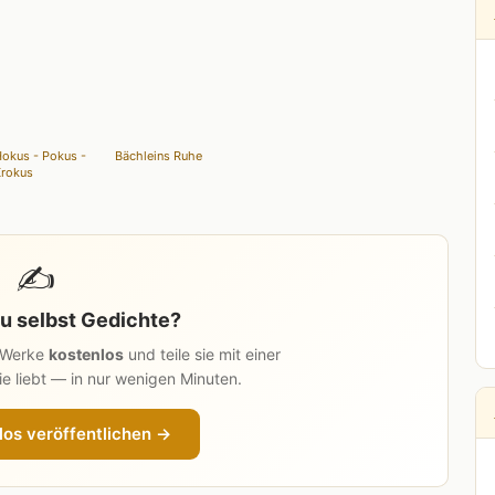
okus - Pokus -
Bächleins Ruhe
rokus
✍️
u selbst Gedichte?
n Werke
kostenlos
und teile sie mit einer
e liebt — in nur wenigen Minuten.
los veröffentlichen →