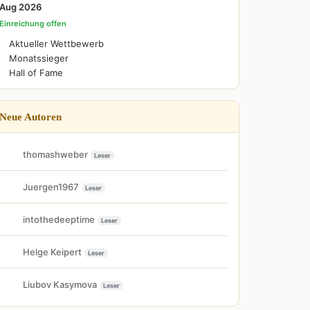
Aug 2026
Einreichung offen
Aktueller Wettbewerb
Monatssieger
Hall of Fame
Neue Autoren
thomashweber
Leser
Juergen1967
Leser
intothedeeptime
Leser
Helge Keipert
Leser
Liubov Kasymova
Leser