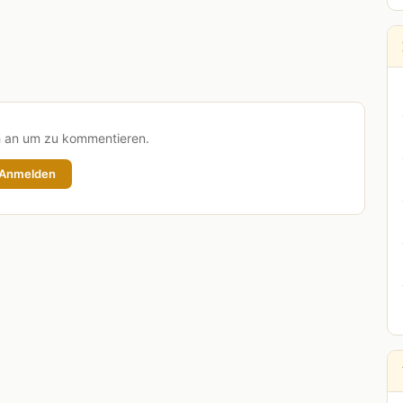
h an um zu kommentieren.
Anmelden