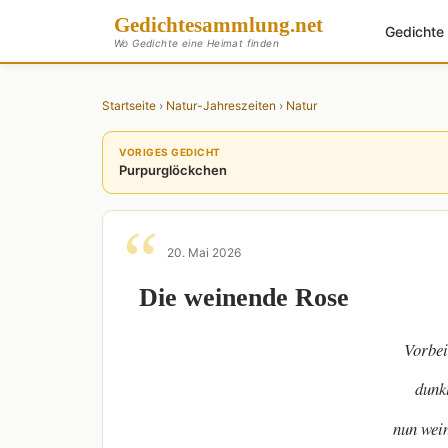
Gedichte
sammlung
.net
Gedicht
Wo Gedichte eine Heimat finden
Startseite
›
Natur-Jahreszeiten
›
Natur
VORIGES GEDICHT
Purpurglöckchen
20. Mai 2026
Die weinende Rose
Vorbei
dunkl
nun wein