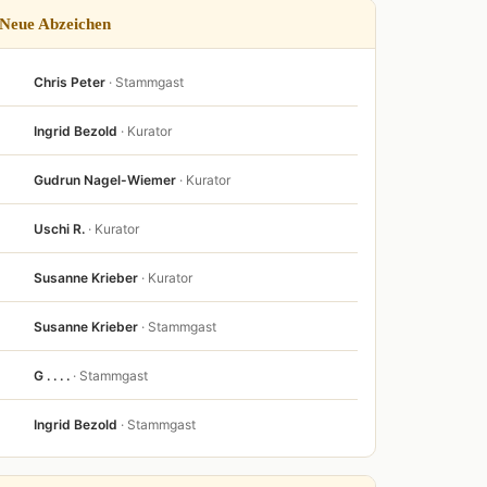
Neue Abzeichen
Chris Peter
· Stammgast
Ingrid Bezold
· Kurator
Gudrun Nagel-Wiemer
· Kurator
Uschi R.
· Kurator
Susanne Krieber
· Kurator
Susanne Krieber
· Stammgast
G . . . .
· Stammgast
Ingrid Bezold
· Stammgast