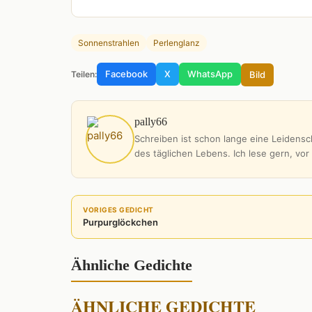
Sonnenstrahlen
Perlenglanz
Facebook
X
WhatsApp
Bild
Teilen:
pally66
Schreiben ist schon lange eine Leidensch
des täglichen Lebens. Ich lese gern, vor
VORIGES GEDICHT
Purpurglöckchen
Ähnliche Gedichte
ÄHNLICHE GEDICHTE