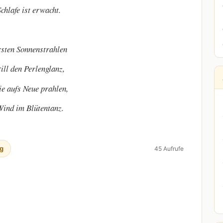
chlafe ist erwacht.
rsten Sonnenstrahlen
till den Perlenglanz,
ie aufs Neue prahlen,
Wind im Blütentanz.
g
45 Aufrufe