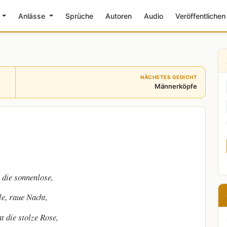
e
Anlässe
Sprüche
Autoren
Audio
Veröffentlichen
NÄCHSTES GEDICHT
Männerköpfe
 die sonnenlose,
e, raue Nacht,
t die stolze Rose,