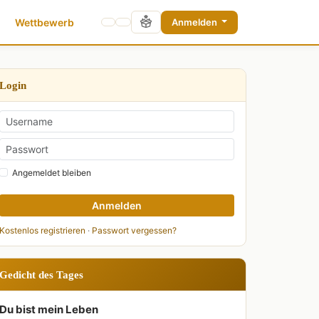
Wettbewerb
Anmelden
Login
Angemeldet bleiben
Anmelden
Kostenlos registrieren
·
Passwort vergessen?
Gedicht des Tages
Du bist mein Leben