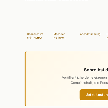
Gedanken im
Meer der
Abendstimmung
H
Früh-Herbst
Helligkeit
K
Schreibst d
Veröffentliche deine eigene
Gemeinschaft, die Poesi
Jetzt kosten