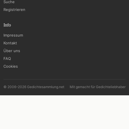
Suche
Registrieren
Info
Impressum
Kontakt
Über uns
FAQ
Cookies
© 2006–2026 Gedichtesammlung.net
Mit
gemacht für Gedichteliebhaber