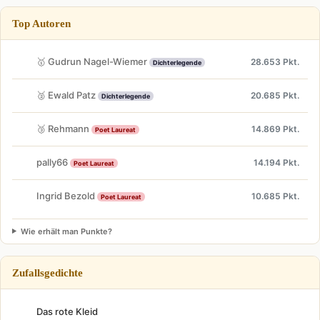
Top Autoren
🥇 Gudrun Nagel-Wiemer
28.653 Pkt.
Dichterlegende
🥈 Ewald Patz
20.685 Pkt.
Dichterlegende
🥉 Rehmann
14.869 Pkt.
Poet Laureat
pally66
14.194 Pkt.
Poet Laureat
Ingrid Bezold
10.685 Pkt.
Poet Laureat
Wie erhält man Punkte?
Zufallsgedichte
Das rote Kleid