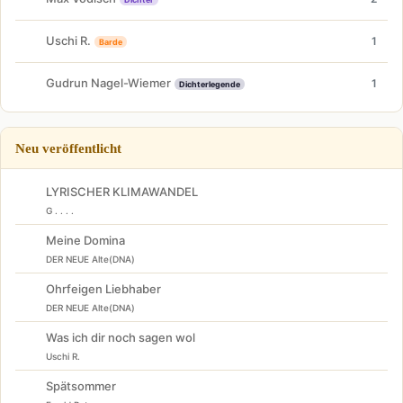
Uschi R.
1
Barde
Gudrun Nagel-Wiemer
1
Dichterlegende
Neu veröffentlicht
LYRISCHER KLIMAWANDEL
G . . . .
Meine Domina
DER NEUE Alte(DNA)
Ohrfeigen Liebhaber
DER NEUE Alte(DNA)
Was ich dir noch sagen wol
Uschi R.
Spätsommer