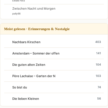
Ewald Patz
Zwischen Nacht und Morgen
pally66
Meist gelesen · Erinnerungen & Nostalgie
Nachbars Kirschen
403
Amsterdam – Sommer der offen
141
Die guten alten Zeiten
104
Père Lachaise – Garten der N
103
So bist du
74
Die lieben Kleinen
56