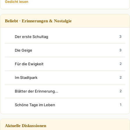
Gedicht lesen
Beliebt · Erinnerungen & Nostalgie
Der erste Schultag
3
Die Geige
3
Für die Ewigkeit
2
Im Stadtpark
2
Blätter der Erinnerung...
2
Schöne Tage im Leben
1
Aktuelle Diskussionen