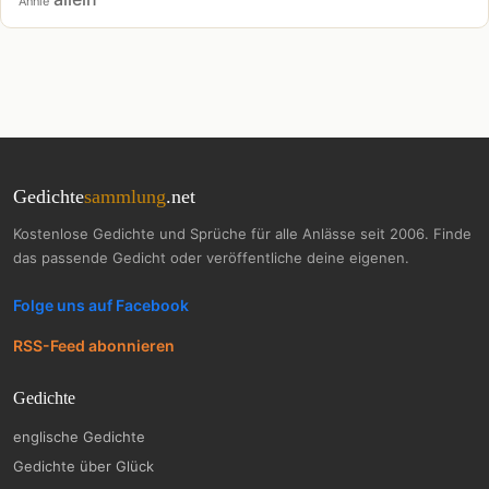
Annie
Gedichte
sammlung
.net
Kostenlose Gedichte und Sprüche für alle Anlässe seit 2006. Finde
das passende Gedicht oder veröffentliche deine eigenen.
Folge uns auf Facebook
RSS-Feed abonnieren
Gedichte
englische Gedichte
Gedichte über Glück