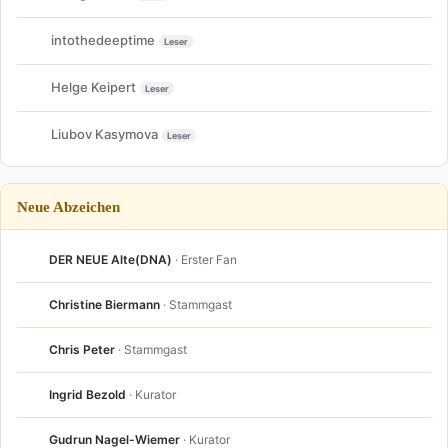
intothedeeptime
Leser
Helge Keipert
Leser
Liubov Kasymova
Leser
Neue Abzeichen
DER NEUE Alte(DNA)
· Erster Fan
Christine Biermann
· Stammgast
Chris Peter
· Stammgast
Ingrid Bezold
· Kurator
Gudrun Nagel-Wiemer
· Kurator