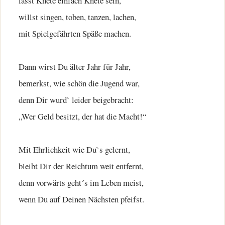
lässt Knete einfach Knete sein,
willst singen, toben, tanzen, lachen,
mit Spielgefährten Späße machen.
Dann wirst Du älter Jahr für Jahr,
bemerkst, wie schön die Jugend war,
denn Dir wurd` leider beigebracht:
„Wer Geld besitzt, der hat die Macht!“
Mit Ehrlichkeit wie Du`s gelernt,
bleibt Dir der Reichtum weit entfernt,
denn vorwärts geht´s im Leben meist,
wenn Du auf Deinen Nächsten pfeifst.