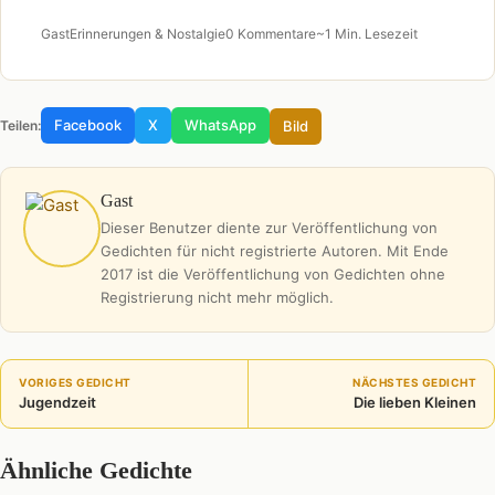
Gast
Erinnerungen & Nostalgie
0 Kommentare
~1 Min. Lesezeit
Facebook
X
WhatsApp
Bild
Teilen:
Gast
Dieser Benutzer diente zur Veröffentlichung von
Gedichten für nicht registrierte Autoren. Mit Ende
2017 ist die Veröffentlichung von Gedichten ohne
Registrierung nicht mehr möglich.
VORIGES GEDICHT
NÄCHSTES GEDICHT
Jugendzeit
Die lieben Kleinen
Ähnliche Gedichte