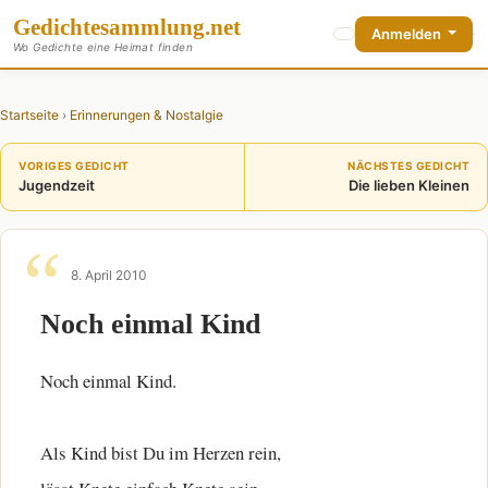
Gedichte
sammlung
.net
Anmelden
Wo Gedichte eine Heimat finden
Startseite
›
Erinnerungen & Nostalgie
VORIGES GEDICHT
NÄCHSTES GEDICHT
Jugendzeit
Die lieben Kleinen
8. April 2010
Noch einmal Kind
Noch einmal Kind.
Als Kind bist Du im Herzen rein,