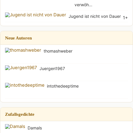
verwöh...
Jugend ist nicht von Dauer
1+
Neue Autoren
thomashweber
Juergen1967
intothedeeptime
Zufallsgedichte
Damals