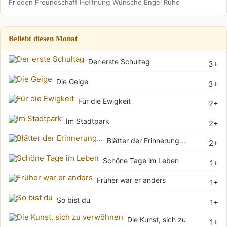
Hoffnung
Frieden
Freundschaft
Wünsche
Engel
Ruhe
Beliebt diesen Monat
Der erste Schultag
3+
Die Geige
3+
Für die Ewigkeit
2+
Im Stadtpark
2+
Blätter der Erinnerung...
2+
Schöne Tage im Leben
1+
Früher war er anders
1+
So bist du
1+
Die Kunst, sich zu
1+