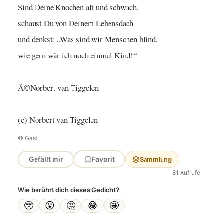
Sind Deine Knochen alt und schwach,
schaust Du von Deinem Lebensdach
und denkst: „Was sind wir Menschen blind,
wie gern wär ich noch einmal Kind!“
Â©Norbert van Tiggelen
(c) Norbert van Tiggelen
© Gast
Gefällt mir
Favorit
Sammlung
81 Aufrufe
Wie berührt dich dieses Gedicht?
🥹
😮
🤔
😂
🤩