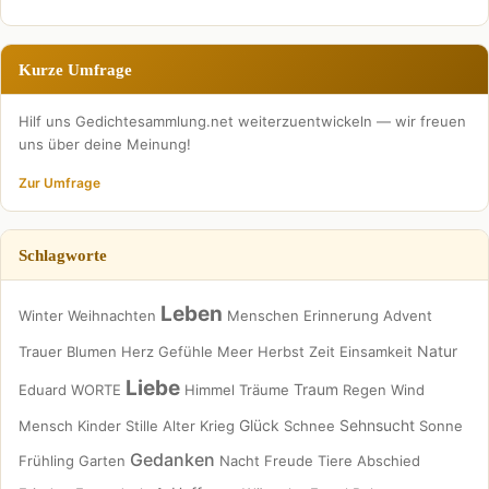
Kurze Umfrage
Hilf uns Gedichtesammlung.net weiterzuentwickeln — wir freuen
uns über deine Meinung!
Zur Umfrage
Schlagworte
Leben
Winter
Weihnachten
Menschen
Erinnerung
Advent
Natur
Trauer
Blumen
Herz
Gefühle
Meer
Herbst
Zeit
Einsamkeit
Liebe
Traum
Eduard
WORTE
Himmel
Träume
Regen
Wind
Glück
Sehnsucht
Mensch
Kinder
Stille
Alter
Krieg
Schnee
Sonne
Gedanken
Frühling
Garten
Nacht
Freude
Tiere
Abschied