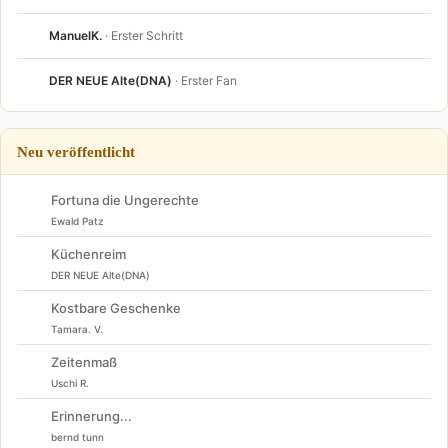
ManuelK.
· Erster Schritt
DER NEUE Alte(DNA)
· Erster Fan
Neu veröffentlicht
Fortuna die Ungerechte
Ewald Patz
Küchenreim
DER NEUE Alte(DNA)
Kostbare Geschenke
Tamara. V.
Zeitenmaß
Uschi R.
Erinnerung...
bernd tunn