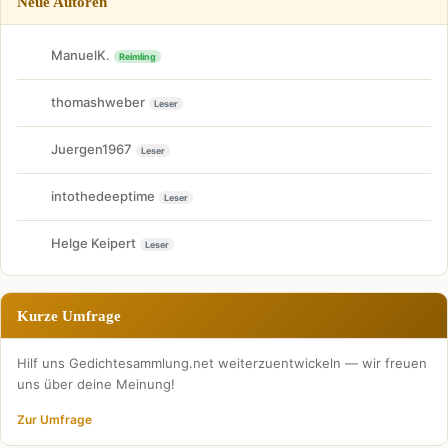
Neue Autoren
ManuelK.
Reimling
thomashweber
Leser
Juergen1967
Leser
intothedeeptime
Leser
Helge Keipert
Leser
Kurze Umfrage
Hilf uns Gedichtesammlung.net weiterzuentwickeln — wir freuen
uns über deine Meinung!
Zur Umfrage