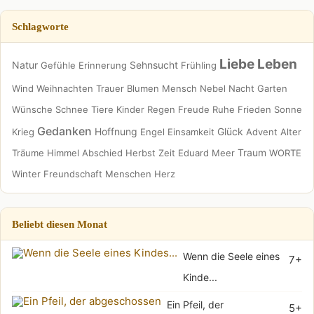
Schlagworte
Liebe
Leben
Natur
Sehnsucht
Gefühle
Erinnerung
Frühling
Wind
Weihnachten
Trauer
Blumen
Mensch
Nebel
Nacht
Garten
Wünsche
Schnee
Tiere
Kinder
Regen
Freude
Ruhe
Frieden
Sonne
Gedanken
Hoffnung
Glück
Krieg
Engel
Einsamkeit
Advent
Alter
Traum
Träume
Himmel
Abschied
Herbst
Zeit
Eduard
Meer
WORTE
Winter
Freundschaft
Menschen
Herz
Beliebt diesen Monat
Wenn die Seele eines
7+
Kinde...
Ein Pfeil, der
5+