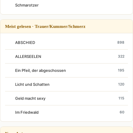
Schmarotzer
Meist gelesen · Trauer/Kummer/Schmerz
ABSCHIED
898
ALLERSEELEN
322
Ein Pfeil, der abgeschossen
195
Licht und Schatten
120
Geld macht sexy
115
Im Friedwald
60