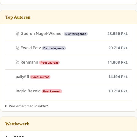
Top Autoren
🥇 Gudrun Nagel-Wiemer
28.655 Pkt.
Dichterlegende
🥈 Ewald Patz
20.714 Pkt.
Dichterlegende
🥉 Rehmann
14.869 Pkt.
Poet Laureat
pally66
14.194 Pkt.
Poet Laureat
Ingrid Bezold
10.714 Pkt.
Poet Laureat
Wie erhält man Punkte?
Wettbewerb