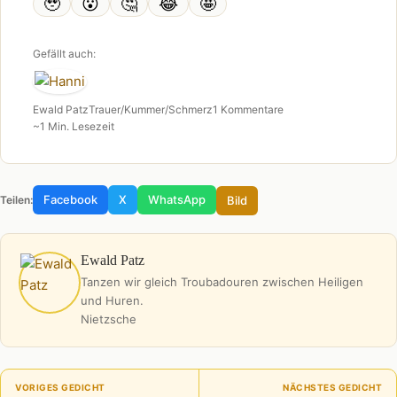
🥹
😮
🤔
😂
🤩
Gefällt auch:
Ewald Patz
Trauer/Kummer/Schmerz
1 Kommentare
~1 Min. Lesezeit
Facebook
X
WhatsApp
Bild
Teilen:
Ewald Patz
Tanzen wir gleich Troubadouren zwischen Heiligen
und Huren.
Nietzsche
VORIGES GEDICHT
NÄCHSTES GEDICHT