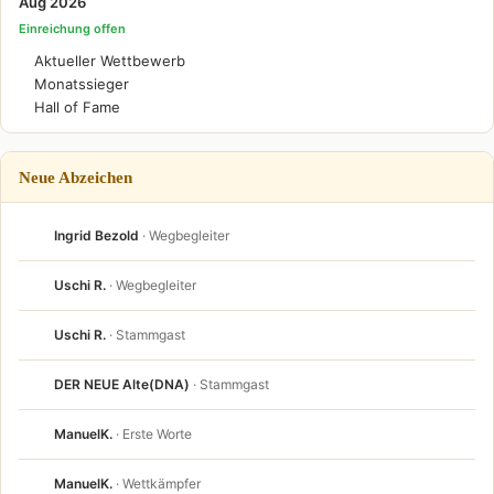
Aug 2026
Einreichung offen
Aktueller Wettbewerb
Monatssieger
Hall of Fame
Neue Abzeichen
Ingrid Bezold
· Wegbegleiter
Uschi R.
· Wegbegleiter
Uschi R.
· Stammgast
DER NEUE Alte(DNA)
· Stammgast
ManuelK.
· Erste Worte
ManuelK.
· Wettkämpfer