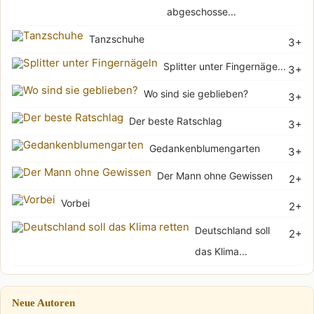
abgeschosse...
Tanzschuhe
3+
Splitter unter Fingernäge...
3+
Wo sind sie geblieben?
3+
Der beste Ratschlag
3+
Gedankenblumengarten
3+
Der Mann ohne Gewissen
2+
Vorbei
2+
Deutschland soll
2+
das Klima...
Neue Autoren