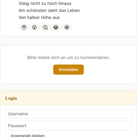
Steig nicht zu hoch hinaus
Am schönsten sieht das Leben
Von halber Höhe aus
🥹
😮
🤔
😂
🤩
Bitte melde dich an um zu kommentieren.
Anmelden
Login
Angemeldet bleiben