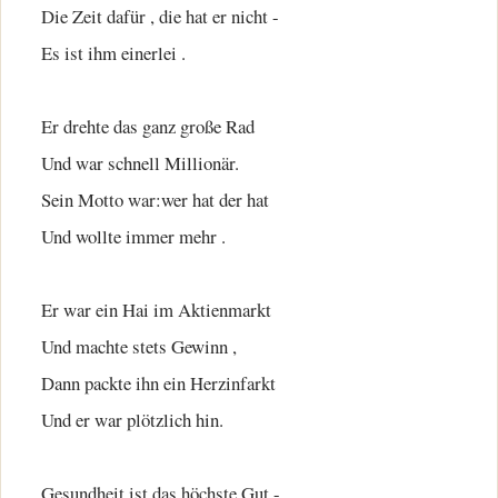
Die Zeit dafür , die hat er nicht -
Es ist ihm einerlei .
Er drehte das ganz große Rad
Und war schnell Millionär.
Sein Motto war:wer hat der hat
Und wollte immer mehr .
Er war ein Hai im Aktienmarkt
Und machte stets Gewinn ,
Dann packte ihn ein Herzinfarkt
Und er war plötzlich hin.
Gesundheit ist das höchste Gut -