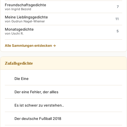
Freundschaftsgedichte
7
von Ingrid Bezold
Meine Lieblingsgedichte
11
von Gudrun Nagel-Wiemer
Monatsgedichte
5
von Uschi R.
Alle Sammlungen entdecken →
Zufallsgedichte
Die Eine
Der eine Fehler, der allles
Es ist schwer zu verstehen..
Der deutsche Fußball 2018