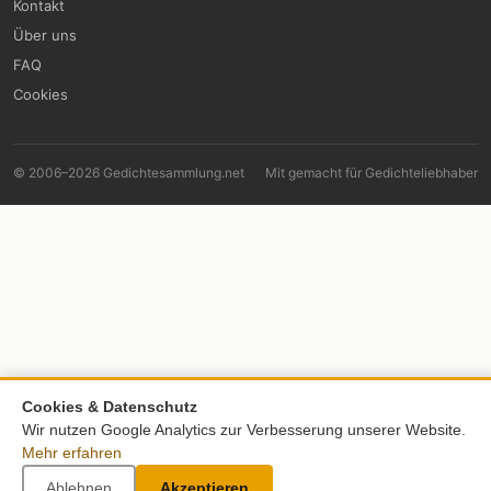
Kontakt
Über uns
FAQ
Cookies
© 2006–2026 Gedichtesammlung.net
Mit
gemacht für Gedichteliebhaber
Cookies & Datenschutz
Wir nutzen Google Analytics zur Verbesserung unserer Website.
Mehr erfahren
Ablehnen
Akzeptieren