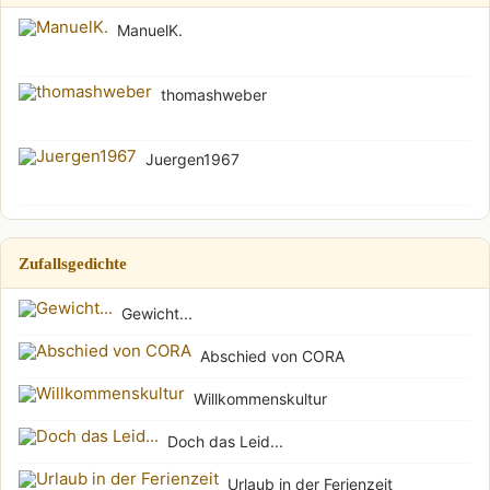
ManuelK.
thomashweber
Juergen1967
Zufallsgedichte
Gewicht...
Abschied von CORA
Willkommenskultur
Doch das Leid...
Urlaub in der Ferienzeit