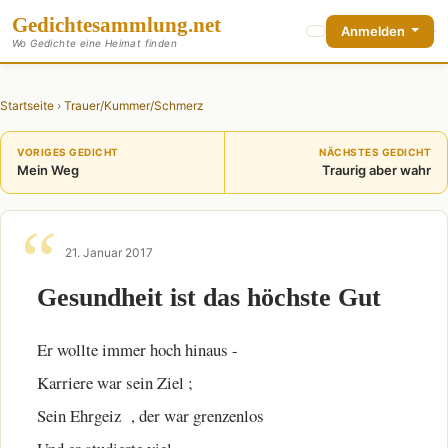
Gedichte
sammlung
.net
Anmelden
Wo Gedichte eine Heimat finden
Startseite
›
Trauer/Kummer/Schmerz
VORIGES GEDICHT
NÄCHSTES GEDICHT
Mein Weg
Traurig aber wahr
21. Januar 2017
Gesundheit ist das höchste Gut
Er wollte immer hoch hinaus -
Karriere war sein Ziel ;
Sein Ehrgeiz , der war grenzenlos