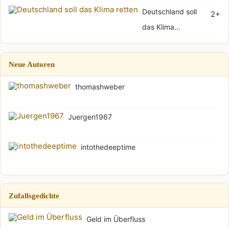
Deutschland soll
2+
das Klima...
Neue Autoren
thomashweber
Juergen1967
intothedeeptime
Zufallsgedichte
Geld im Überfluss