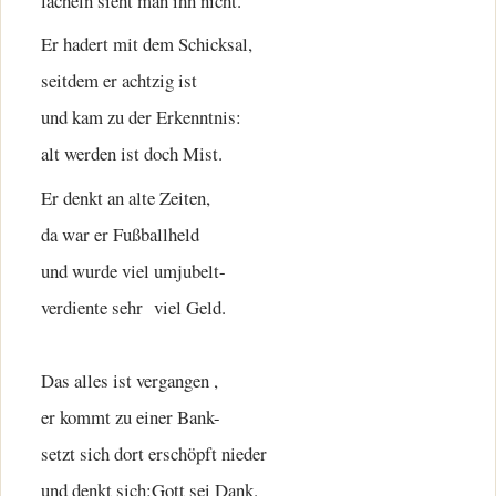
lächeln sieht man ihn nicht.
Er hadert mit dem Schicksal,
seitdem er achtzig ist
und kam zu der Erkenntnis:
alt werden ist doch Mist.
Er denkt an alte Zeiten,
da war er Fußballheld
und wurde viel umjubelt-
verdiente sehr viel Geld.
Das alles ist vergangen ,
er kommt zu einer Bank-
setzt sich dort erschöpft nieder
und denkt sich:Gott sei Dank.