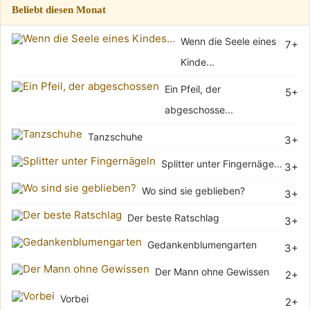
Beliebt diesen Monat
Wenn die Seele eines
7+
Kinde...
Ein Pfeil, der
5+
abgeschosse...
Tanzschuhe
3+
Splitter unter Fingernäge...
3+
Wo sind sie geblieben?
3+
Der beste Ratschlag
3+
Gedankenblumengarten
3+
Der Mann ohne Gewissen
2+
Vorbei
2+