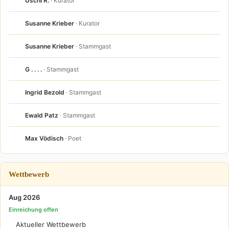
Uschi R.
· Kurator
Susanne Krieber
· Kurator
Susanne Krieber
· Stammgast
G . . . .
· Stammgast
Ingrid Bezold
· Stammgast
Ewald Patz
· Stammgast
Max Vödisch
· Poet
Wettbewerb
Aug 2026
Einreichung offen
Aktueller Wettbewerb