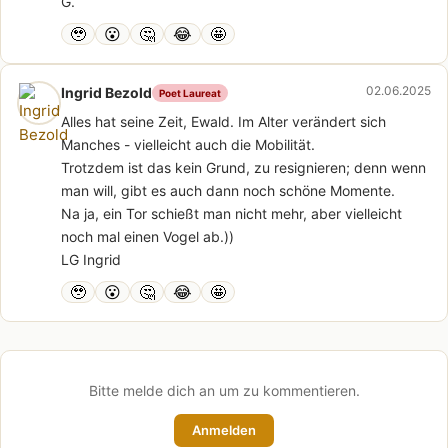
G.
🥹
😮
🤔
😂
🤩
02.06.2025
Ingrid Bezold
Poet Laureat
Alles hat seine Zeit, Ewald. Im Alter verändert sich
Manches - vielleicht auch die Mobilität.
Trotzdem ist das kein Grund, zu resignieren; denn wenn
man will, gibt es auch dann noch schöne Momente.
Na ja, ein Tor schießt man nicht mehr, aber vielleicht
noch mal einen Vogel ab.))
LG Ingrid
🥹
😮
🤔
😂
🤩
Bitte melde dich an um zu kommentieren.
Anmelden