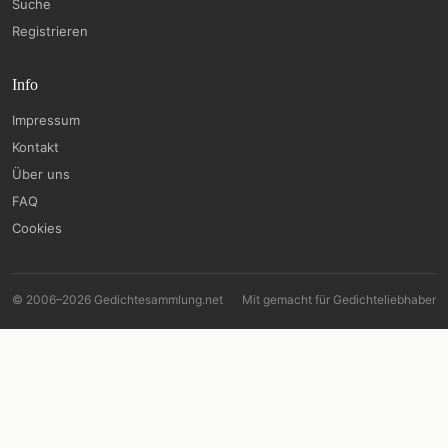
Suche
Registrieren
Info
Impressum
Kontakt
Über uns
FAQ
Cookies
© 2006–2026 Gedichtesammlung.net
Mit
gemacht für Gedichteliebhaber