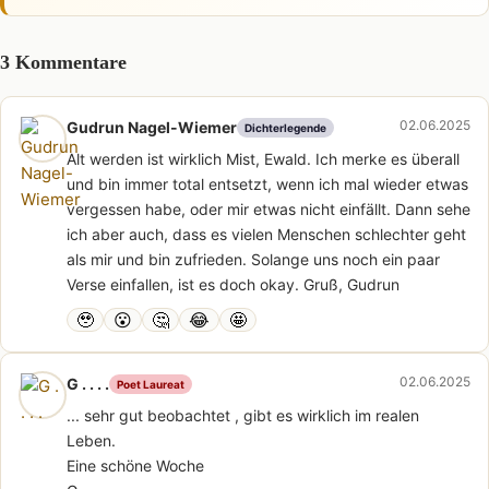
3 Kommentare
02.06.2025
Gudrun Nagel-Wiemer
Dichterlegende
Alt werden ist wirklich Mist, Ewald. Ich merke es überall
und bin immer total entsetzt, wenn ich mal wieder etwas
vergessen habe, oder mir etwas nicht einfällt. Dann sehe
ich aber auch, dass es vielen Menschen schlechter geht
als mir und bin zufrieden. Solange uns noch ein paar
Verse einfallen, ist es doch okay. Gruß, Gudrun
🥹
😮
🤔
😂
🤩
02.06.2025
G . . . .
Poet Laureat
... sehr gut beobachtet , gibt es wirklich im realen
Leben.
Eine schöne Woche