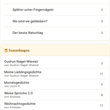
Splitter unter Fingernägeln
3
Wo sind sie geblieben?
3
Der beste Ratschlag
3
Sammlungen
Gudrun Nagel-Wiemer
3
von Gudrun Nagel-Wiemer
Meine Lieblingsgedichte
11
von Gudrun Nagel-Wiemer
Monatsgedichte
5
von Uschi R.
Weise Sprüche 2.0
8
von Andreas
Weihnachtsgedichte
11
von Andreas