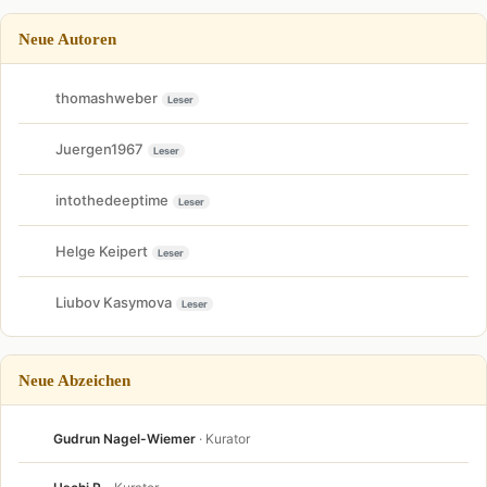
Neue Autoren
thomashweber
Leser
Juergen1967
Leser
intothedeeptime
Leser
Helge Keipert
Leser
Liubov Kasymova
Leser
Neue Abzeichen
Gudrun Nagel-Wiemer
· Kurator