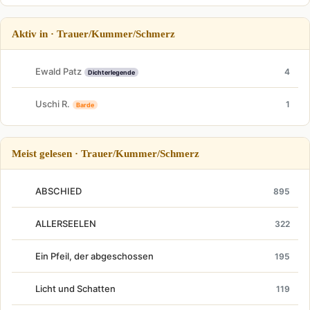
Aktiv in · Trauer/Kummer/Schmerz
Ewald Patz
4
Dichterlegende
Uschi R.
1
Barde
Meist gelesen · Trauer/Kummer/Schmerz
ABSCHIED
895
ALLERSEELEN
322
Ein Pfeil, der abgeschossen
195
Licht und Schatten
119