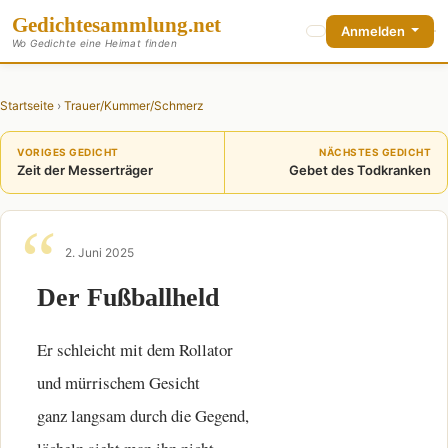
Gedichte
sammlung
.net
Anmelden
Wo Gedichte eine Heimat finden
Startseite
›
Trauer/Kummer/Schmerz
VORIGES GEDICHT
NÄCHSTES GEDICHT
Zeit der Messerträger
Gebet des Todkranken
2. Juni 2025
Der Fußballheld
Er schleicht mit dem Rollator
und mürrischem Gesicht
ganz langsam durch die Gegend,