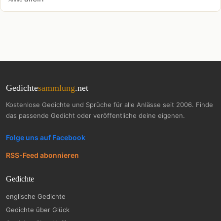
Gedichte
sammlung
.net
Kostenlose Gedichte und Sprüche für alle Anlässe seit 2006. Finde
das passende Gedicht oder veröffentliche deine eigenen.
Folge uns auf Facebook
RSS-Feed abonnieren
Gedichte
englische Gedichte
Gedichte über Glück