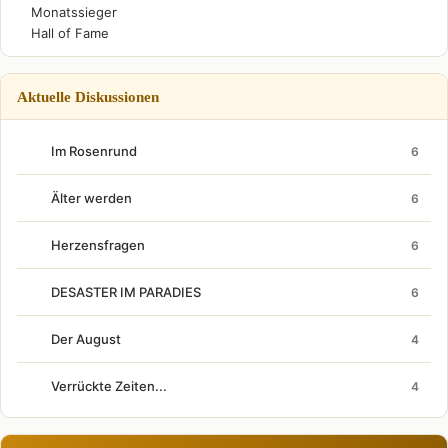
Monatssieger
Hall of Fame
Aktuelle Diskussionen
Im Rosenrund
6
Älter werden
6
Herzensfragen
6
DESASTER IM PARADIES
6
Der August
4
Verrückte Zeiten...
4