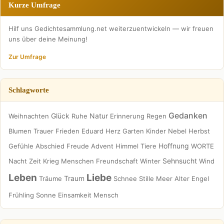
Kurze Umfrage
Hilf uns Gedichtesammlung.net weiterzuentwickeln — wir freuen
uns über deine Meinung!
Zur Umfrage
Schlagworte
Gedanken
Glück
Natur
Weihnachten
Ruhe
Erinnerung
Regen
Blumen
Trauer
Frieden
Eduard
Herz
Garten
Kinder
Nebel
Herbst
Hoffnung
Gefühle
Abschied
Freude
Advent
Himmel
Tiere
WORTE
Sehnsucht
Nacht
Zeit
Krieg
Menschen
Freundschaft
Winter
Wind
Leben
Liebe
Traum
Träume
Schnee
Stille
Meer
Alter
Engel
Frühling
Sonne
Einsamkeit
Mensch