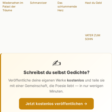
Wiedersehen im
Schmarotzer
Das
Hast du Geld
Palast der
schlummernde
Träume
Herz
VATER ZUM
SOHN
✍️
Schreibst du selbst Gedichte?
Veröffentliche deine eigenen Werke
kostenlos
und teile sie
mit einer Gemeinschaft, die Poesie liebt — in nur wenigen
Minuten.
Jetzt kostenlos veröffentlichen →