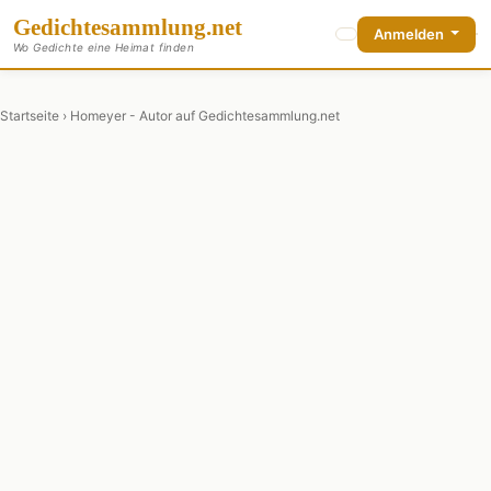
Gedichte
sammlung
.net
Anmelden
Wo Gedichte eine Heimat finden
Startseite
› Homeyer - Autor auf Gedichtesammlung.net