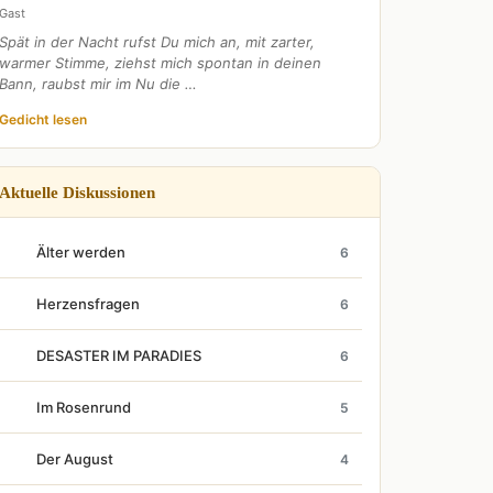
Gast
Spät in der Nacht rufst Du mich an, mit zarter,
warmer Stimme, ziehst mich spontan in deinen
Bann, raubst mir im Nu die …
Gedicht lesen
Aktuelle Diskussionen
Älter werden
6
Herzensfragen
6
DESASTER IM PARADIES
6
Im Rosenrund
5
Der August
4