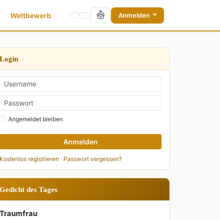
Wettbewerb
Anmelden
Login
Angemeldet bleiben
Anmelden
Kostenlos registrieren
·
Passwort vergessen?
Gedicht des Tages
Traumfrau