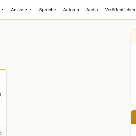
e
Anlässe
Sprüche
Autoren
Audio
Veröffentlichen
d
m
4