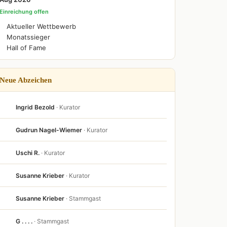
Einreichung offen
Aktueller Wettbewerb
Monatssieger
Hall of Fame
Neue Abzeichen
Ingrid Bezold
· Kurator
Gudrun Nagel-Wiemer
· Kurator
Uschi R.
· Kurator
Susanne Krieber
· Kurator
Susanne Krieber
· Stammgast
G . . . .
· Stammgast