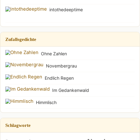
intothedeeptime
Zufallsgedichte
Ohne Zahlen
Novembergrau
Endlich Regen
Im Gedankenwald
Himmlisch
Schlagworte