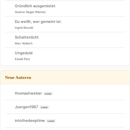
Gründlich ausgemistet
Gudrun Nagel-Wiemer
Du weißt, wer gemeint ist.
Ingrid Bezold
Schattenlicht
Max Vödisch
Ungeduld
Ewald Patz
Neue Autoren
thomashweber
Leser
Juergen1967
Leser
intothedeeptime
Leser