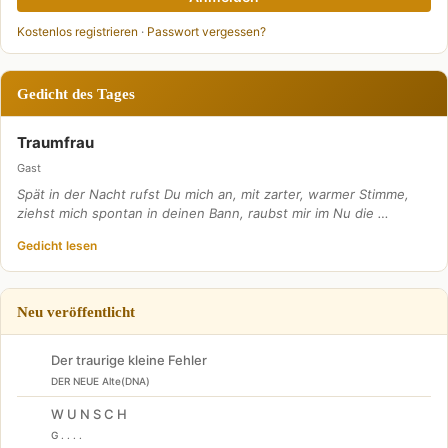
Kostenlos registrieren
·
Passwort vergessen?
Gedicht des Tages
Traumfrau
Gast
Spät in der Nacht rufst Du mich an, mit zarter, warmer Stimme,
ziehst mich spontan in deinen Bann, raubst mir im Nu die …
Gedicht lesen
Neu veröffentlicht
Der traurige kleine Fehler
DER NEUE Alte(DNA)
W U N S C H
G . . . .