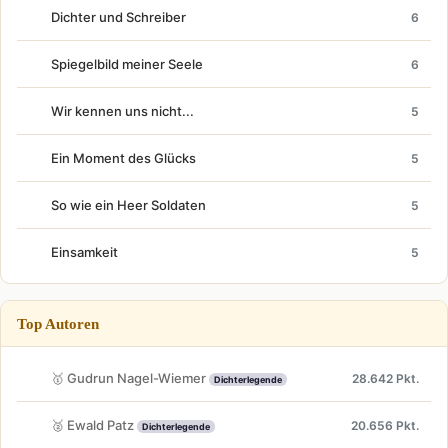
Dichter und Schreiber
6
Spiegelbild meiner Seele
6
Wir kennen uns nicht...
5
Ein Moment des Glücks
5
So wie ein Heer Soldaten
5
Einsamkeit
5
Top Autoren
🥇 Gudrun Nagel-Wiemer
28.642 Pkt.
Dichterlegende
🥈 Ewald Patz
20.656 Pkt.
Dichterlegende