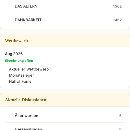
DAS ALTERN
1502
DANKBARKEIT
1462
Wettbewerb
Aug 2026
Einreichung offen
Aktueller Wettbewerb
Monatssieger
Hall of Fame
Aktuelle Diskussionen
Älter werden
6
Herzensfragen
6