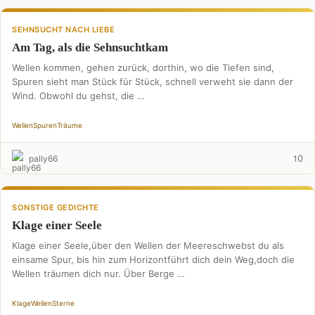
SEHNSUCHT NACH LIEBE
Am Tag, als die Sehnsuchtkam
Wellen kommen, gehen zurück, dorthin, wo die Tiefen sind,
Spuren sieht man Stück für Stück, schnell verweht sie dann der
Wind. Obwohl du gehst, die …
Wellen
Spuren
Träume
0
pally66
1
SONSTIGE GEDICHTE
Klage einer Seele
Klage einer Seele,über den Wellen der Meereschwebst du als
einsame Spur, bis hin zum Horizontführt dich dein Weg,doch die
Wellen träumen dich nur. Über Berge …
Klage
Wellen
Sterne