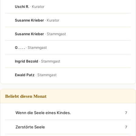
Uschi R.
· Kurator
Susanne Krieber
· Kurator
Susanne Krieber
· Stammgast
G . . . .
· Stammgast
Ingrid Bezold
· Stammgast
Ewald Patz
· Stammgast
Beliebt diesen Monat
Wenn die Seele eines Kindes.
7
Zerstörte Seele
7