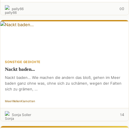
0
pally66
0
SONSTIGE GEDICHTE
Nackt baden...
Nackt baden… Wie machen die andern das bloß, gehen im Meer
baden ganz ohne was, ohne sich zu schämen, wegen der Falten
sich zu grämen, …
Meer
Wellen
Klamotten
4
Sonja Soller
1