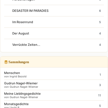
DESASTER IM PARADIES
6
Im Rosenrund
5
Der August
4
Verrückte Zeiten...
4
Sammlungen
Menschen
1
von Ingrid Bezold
Gudrun Nagel-Wiemer
3
von Gudrun Nagel-Wiemer
Meine Lieblingsgedichte
11
von Gudrun Nagel-Wiemer
Monatsgedichte
5
von Uschi R.