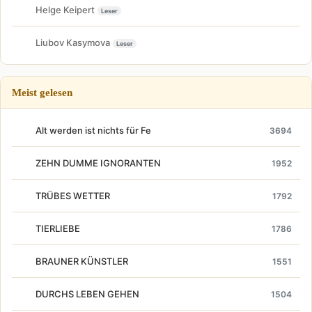
Helge Keipert
Leser
Liubov Kasymova
Leser
Meist gelesen
Alt werden ist nichts für Fe
3694
ZEHN DUMME IGNORANTEN
1952
TRÜBES WETTER
1792
TIERLIEBE
1786
BRAUNER KÜNSTLER
1551
DURCHS LEBEN GEHEN
1504