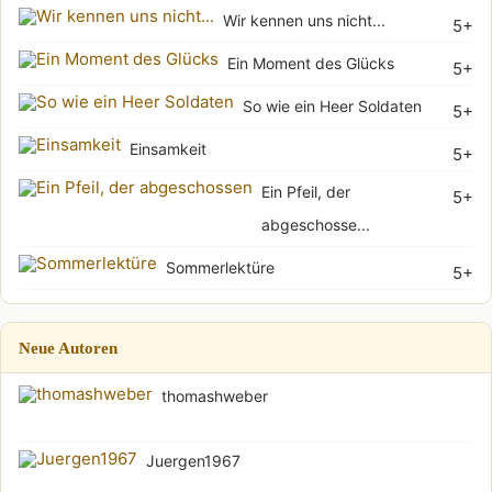
Wir kennen uns nicht...
5+
Ein Moment des Glücks
5+
So wie ein Heer Soldaten
5+
Einsamkeit
5+
Ein Pfeil, der
5+
abgeschosse...
Sommerlektüre
5+
Neue Autoren
thomashweber
Juergen1967