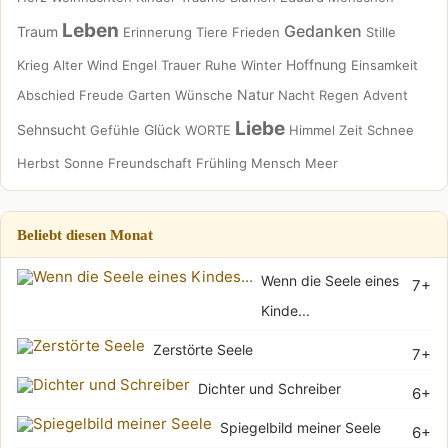
Leben
Gedanken
Traum
Erinnerung
Tiere
Frieden
Stille
Hoffnung
Krieg
Alter
Wind
Engel
Trauer
Ruhe
Winter
Einsamkeit
Natur
Abschied
Freude
Garten
Wünsche
Nacht
Regen
Advent
Liebe
Sehnsucht
Glück
Gefühle
WORTE
Himmel
Zeit
Schnee
Herbst
Sonne
Freundschaft
Frühling
Mensch
Meer
Beliebt diesen Monat
Wenn die Seele eines
7+
Kinde...
Zerstörte Seele
7+
Dichter und Schreiber
6+
Spiegelbild meiner Seele
6+