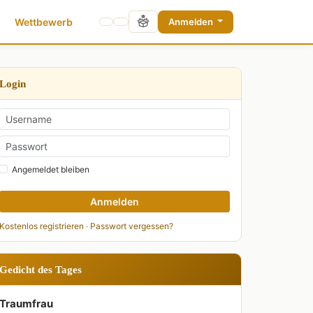
Wettbewerb
Anmelden
Login
Angemeldet bleiben
Anmelden
Kostenlos registrieren
·
Passwort vergessen?
Gedicht des Tages
Traumfrau