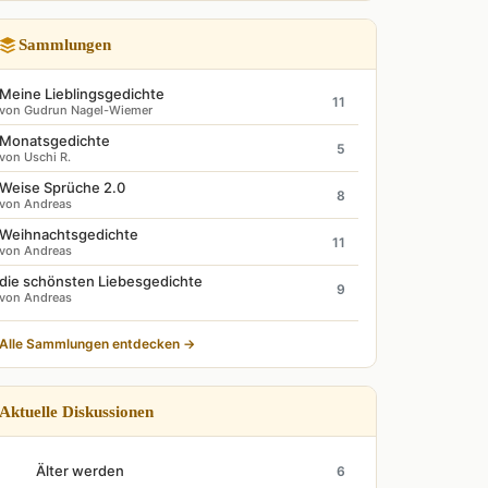
Sammlungen
Meine Lieblingsgedichte
11
von Gudrun Nagel-Wiemer
Monatsgedichte
5
von Uschi R.
Weise Sprüche 2.0
8
von Andreas
Weihnachtsgedichte
11
von Andreas
die schönsten Liebesgedichte
9
von Andreas
Alle Sammlungen entdecken →
Aktuelle Diskussionen
Älter werden
6