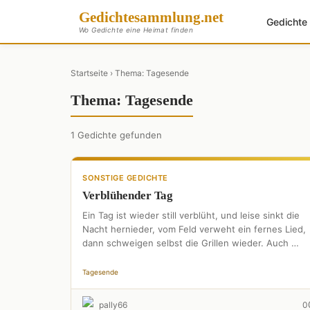
Gedichte
sammlung
.net
Gedicht
Wo Gedichte eine Heimat finden
Startseite
› Thema: Tagesende
Thema: Tagesende
1 Gedichte gefunden
SONSTIGE GEDICHTE
Verblühender Tag
Ein Tag ist wieder still verblüht, und leise sinkt die
Nacht hernieder, vom Feld verweht ein fernes Lied,
dann schweigen selbst die Grillen wieder. Auch …
Tagesende
pally66
0