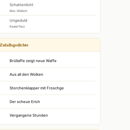
Schattenlicht
Max Vödisch
Ungeduld
Ewald Patz
Zufallsgedichte
Brüllaffe zeigt neue Waffe
Aus all den Wolken
Storchenklapper mit Froschge
Der scheue Erich
Vergangene Stunden