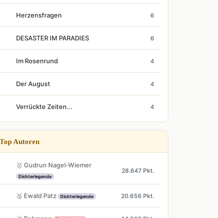
Herzensfragen
6
DESASTER IM PARADIES
6
Im Rosenrund
4
Der August
4
Verrückte Zeiten...
4
Top Autoren
🥇 Gudrun Nagel-Wiemer
28.647 Pkt.
Dichterlegende
🥈 Ewald Patz
20.656 Pkt.
Dichterlegende