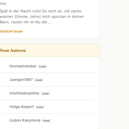
Gast
Spät in der Nacht rufst Du mich an, mit zarter,
warmer Stimme, ziehst mich spontan in deinen
Bann, raubst mir im Nu die …
Gedicht lesen
Neue Autoren
thomashweber
Leser
Juergen1967
Leser
intothedeeptime
Leser
Helge Keipert
Leser
Liubov Kasymova
Leser