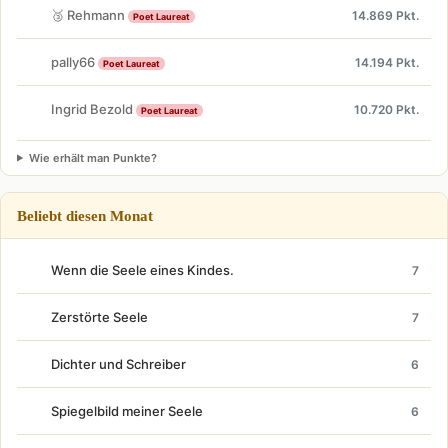
🥉 Rehmann
14.869 Pkt.
Poet Laureat
pally66
14.194 Pkt.
Poet Laureat
Ingrid Bezold
10.720 Pkt.
Poet Laureat
Wie erhält man Punkte?
Beliebt diesen Monat
Wenn die Seele eines Kindes.
7
Zerstörte Seele
7
Dichter und Schreiber
6
Spiegelbild meiner Seele
6