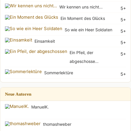
Wir kennen uns nicht...
5+
Ein Moment des Glücks
5+
So wie ein Heer Soldaten
5+
Einsamkeit
5+
Ein Pfeil, der
5+
abgeschosse...
Sommerlektüre
5+
Neue Autoren
ManuelK.
thomashweber