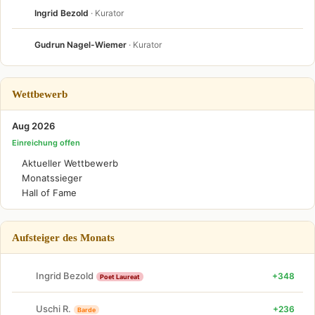
Ingrid Bezold
· Kurator
Gudrun Nagel-Wiemer
· Kurator
Wettbewerb
Aug 2026
Einreichung offen
Aktueller Wettbewerb
Monatssieger
Hall of Fame
Aufsteiger des Monats
Ingrid Bezold
+348
Poet Laureat
Uschi R.
+236
Barde