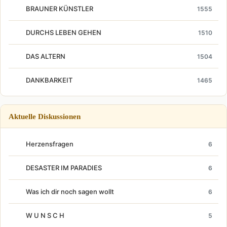
BRAUNER KÜNSTLER
1555
DURCHS LEBEN GEHEN
1510
DAS ALTERN
1504
DANKBARKEIT
1465
Aktuelle Diskussionen
Herzensfragen
6
DESASTER IM PARADIES
6
Was ich dir noch sagen wollt
6
W U N S C H
5