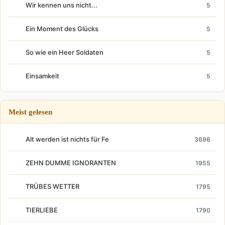
Wir kennen uns nicht...
5
Ein Moment des Glücks
5
So wie ein Heer Soldaten
5
Einsamkeit
5
Meist gelesen
Alt werden ist nichts für Fe
3696
ZEHN DUMME IGNORANTEN
1955
TRÜBES WETTER
1795
TIERLIEBE
1790