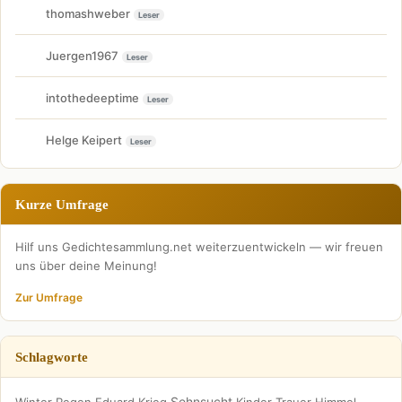
thomashweber
Leser
Juergen1967
Leser
intothedeeptime
Leser
Helge Keipert
Leser
Kurze Umfrage
Hilf uns Gedichtesammlung.net weiterzuentwickeln — wir freuen
uns über deine Meinung!
Zur Umfrage
Schlagworte
Sehnsucht