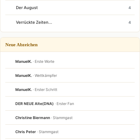
Der August
4
Verrückte Zeiten...
4
Neue Abzeichen
ManuelK.
· Erste Worte
ManuelK.
· Wettkämpfer
ManuelK.
· Erster Schritt
DER NEUE Alte(DNA)
· Erster Fan
Christine Biermann
· Stammgast
Chris Peter
· Stammgast