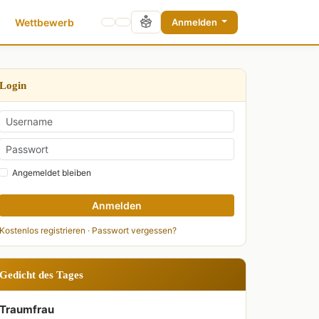
Wettbewerb
Anmelden
Login
Angemeldet bleiben
Anmelden
Kostenlos registrieren
·
Passwort vergessen?
Gedicht des Tages
Traumfrau