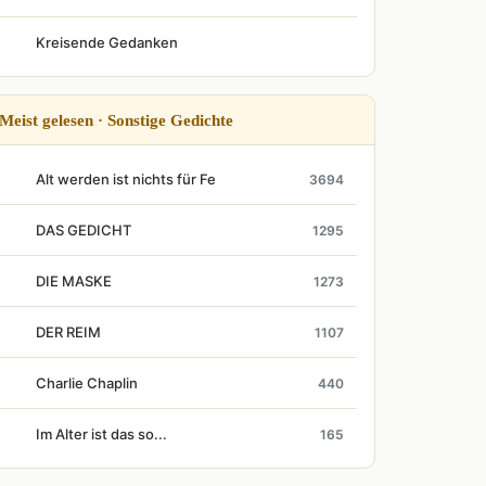
Kreisende Gedanken
Meist gelesen · Sonstige Gedichte
Alt werden ist nichts für Fe
3694
DAS GEDICHT
1295
DIE MASKE
1273
DER REIM
1107
Charlie Chaplin
440
Im Alter ist das so...
165