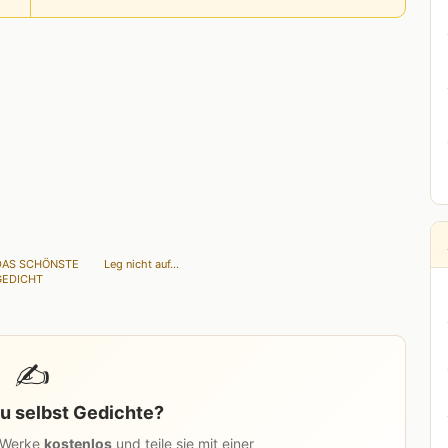
DAS SCHÖNSTE
Leg nicht auf...
GEDICHT
✍️
u selbst Gedichte?
n Werke
kostenlos
und teile sie mit einer