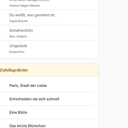
Gudrun Nagel-Wiemer
Du weißt, wer gemeint ist.
Ingrid Bezold
Schattenlicht
Max Vödisch
Ungeduld
Ewald Patz
Zufallsgedichte
Paris, Stadt der Liebe
Entscheiden sie sich schnell
Eine Blüte
Das letzte Blümchen