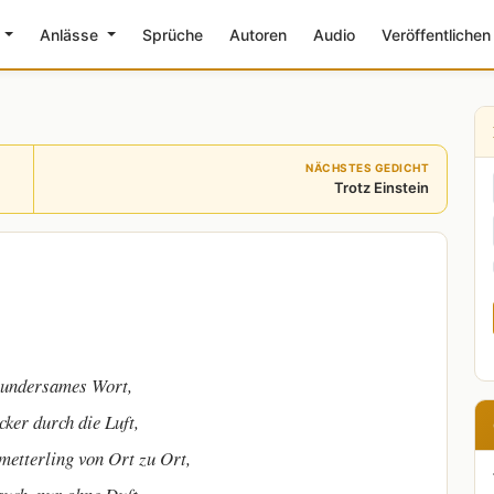
e
Anlässe
Sprüche
Autoren
Audio
Veröffentlichen
NÄCHSTES GEDICHT
Trotz Einstein
undersames Wort,
cker durch die Luft,
hmetterling von Ort zu Ort,