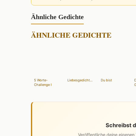
Ähnliche Gedichte
ÄHNLICHE GEDICHTE
5 Worte-
Liebesgedicht...
Du bist
Challenge I
Schreibst d
Veröffentliche deine eigene