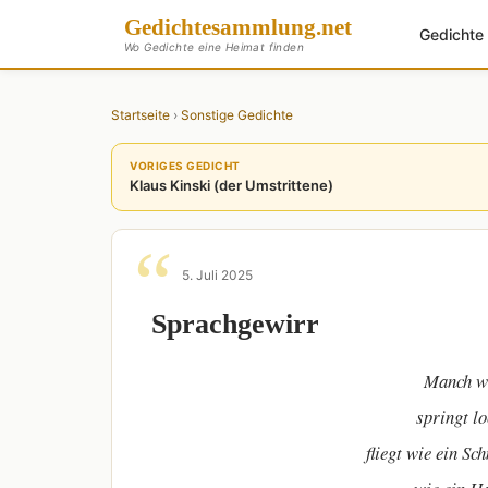
Gedichte
sammlung
.net
Gedicht
Wo Gedichte eine Heimat finden
Startseite
›
Sonstige Gedichte
VORIGES GEDICHT
Klaus Kinski (der Umstrittene)
5. Juli 2025
Sprachgewirr
Manch w
springt lo
fliegt wie ein Sc