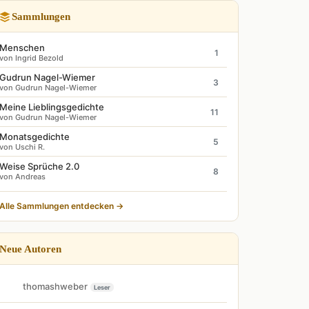
Sammlungen
Menschen
1
von Ingrid Bezold
Gudrun Nagel-Wiemer
3
von Gudrun Nagel-Wiemer
Meine Lieblingsgedichte
11
von Gudrun Nagel-Wiemer
Monatsgedichte
5
von Uschi R.
Weise Sprüche 2.0
8
von Andreas
Alle Sammlungen entdecken →
Neue Autoren
thomashweber
Leser