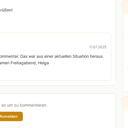
grüßen!
11.07.2025
ommentar. Das war aus einer aktuellen Situation heraus
samen Freitagabend, Helga
h an um zu kommentieren.
Anmelden