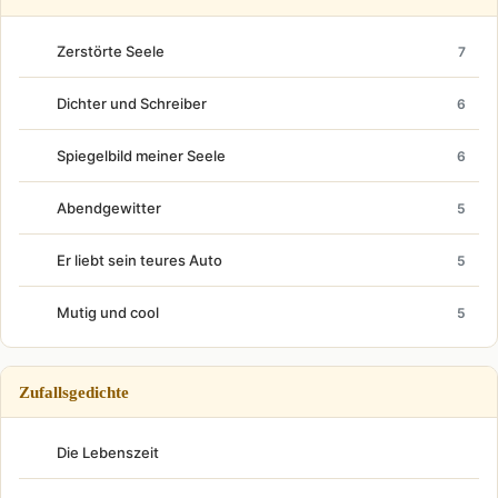
Zerstörte Seele
7
Dichter und Schreiber
6
Spiegelbild meiner Seele
6
Abendgewitter
5
Er liebt sein teures Auto
5
Mutig und cool
5
Zufallsgedichte
Die Lebenszeit