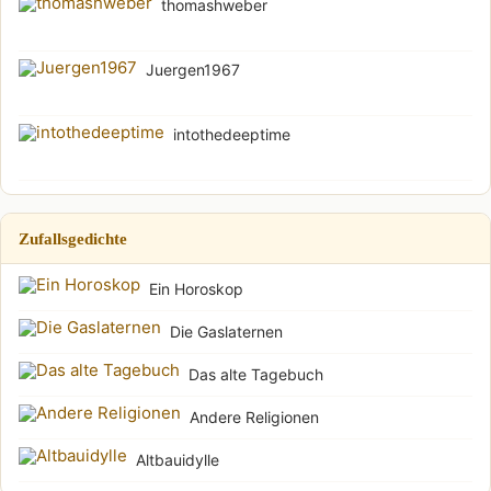
thomashweber
Juergen1967
intothedeeptime
Zufallsgedichte
Ein Horoskop
Die Gaslaternen
Das alte Tagebuch
Andere Religionen
Altbauidylle