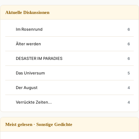
Aktuelle Diskussionen
Im Rosenrund
6
Älter werden
6
DESASTER IM PARADIES
6
Das Universum
5
Der August
4
Verrückte Zeiten...
4
Meist gelesen · Sonstige Gedichte