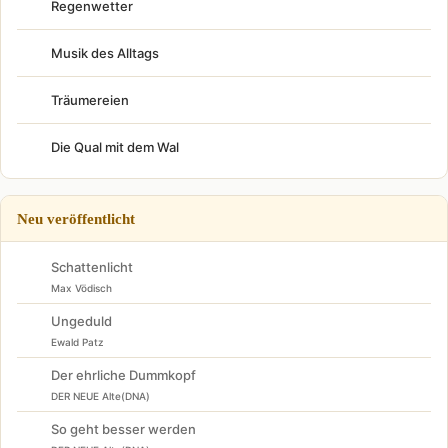
Regenwetter
Musik des Alltags
Träumereien
Die Qual mit dem Wal
Neu veröffentlicht
Schattenlicht
Max Vödisch
Ungeduld
Ewald Patz
Der ehrliche Dummkopf
DER NEUE Alte(DNA)
So geht besser werden