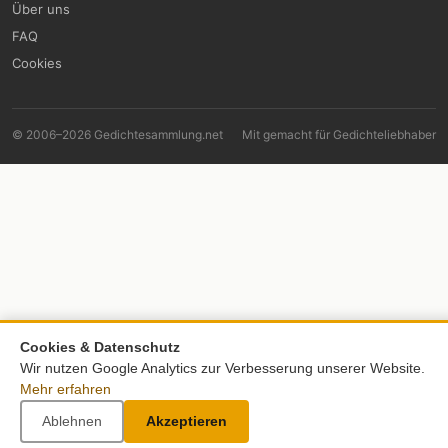
Über uns
FAQ
Cookies
© 2006–2026 Gedichtesammlung.net
Mit
gemacht für Gedichteliebhaber
Cookies & Datenschutz
Wir nutzen Google Analytics zur Verbesserung unserer Website.
Mehr erfahren
Ablehnen
Akzeptieren