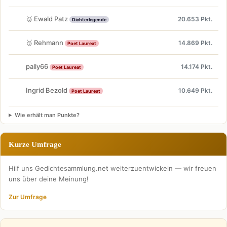
🥈 Ewald Patz
20.653 Pkt.
Dichterlegende
🥉 Rehmann
14.869 Pkt.
Poet Laureat
pally66
14.174 Pkt.
Poet Laureat
Ingrid Bezold
10.649 Pkt.
Poet Laureat
Wie erhält man Punkte?
Kurze Umfrage
Hilf uns Gedichtesammlung.net weiterzuentwickeln — wir freuen
uns über deine Meinung!
Zur Umfrage