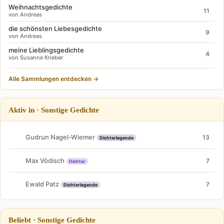
Weihnachtsgedichte
11
von Andreas
die schönsten Liebesgedichte
9
von Andreas
meine Lieblingsgedichte
4
von Susanne Krieber
Alle Sammlungen entdecken →
Aktiv in · Sonstige Gedichte
Gudrun Nagel-Wiemer
13
Dichterlegende
Max Vödisch
7
Dichter
Ewald Patz
7
Dichterlegende
Beliebt · Sonstige Gedichte