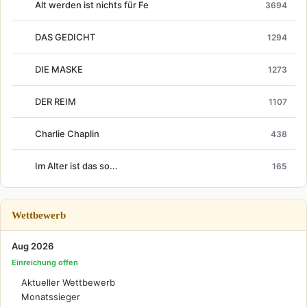
Alt werden ist nichts für Fe
3694
DAS GEDICHT
1294
DIE MASKE
1273
DER REIM
1107
Charlie Chaplin
438
Im Alter ist das so...
165
Wettbewerb
Aug 2026
Einreichung offen
Aktueller Wettbewerb
Monatssieger