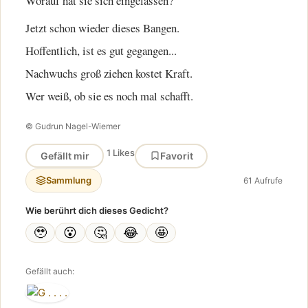
Worauf hat sie sich eingelassen?
Jetzt schon wieder dieses Bangen.
Hoffentlich, ist es gut gegangen...
Nachwuchs groß ziehen kostet Kraft.
Wer weiß, ob sie es noch mal schafft.
© Gudrun Nagel-Wiemer
1 Likes
Gefällt mir
Favorit
Sammlung
61 Aufrufe
Wie berührt dich dieses Gedicht?
🥹
😮
🤔
😂
🤩
Gefällt auch: