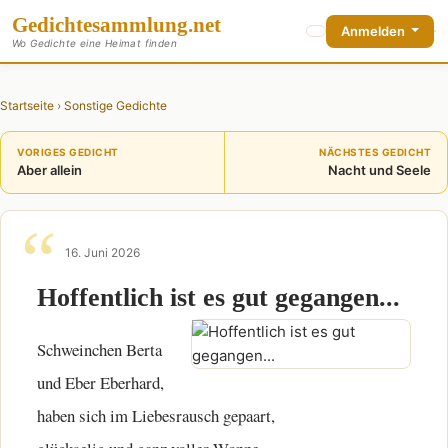
Gedichte
sammlung
.net
Anmelden
Wo Gedichte eine Heimat finden
Startseite
›
Sonstige Gedichte
VORIGES GEDICHT
NÄCHSTES GEDICHT
Aber allein
Nacht und Seele
16. Juni 2026
Hoffentlich ist es gut gegangen...
Schweinchen Berta
und Eber Eberhard,
haben sich im Liebesrausch gepaart,