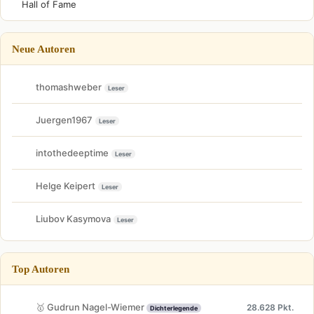
Hall of Fame
Neue Autoren
thomashweber
Leser
Juergen1967
Leser
intothedeeptime
Leser
Helge Keipert
Leser
Liubov Kasymova
Leser
Top Autoren
🥇 Gudrun Nagel-Wiemer
28.628 Pkt.
Dichterlegende