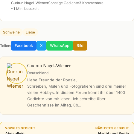
Gudrun Nagel-Wiemer
Sonstige Gedichte
3 Kommentare
~1 Min. Lesezeit
Schweine
Liebe
Facebook
X
WhatsApp
Bild
Teilen:
Gudrun Nagel-Wiemer
Deutschland
Liebe Freunde der Poesie,
Schreiben, Malen und Fotografieren sind drei meiner
vielen Hobbys. In diesem Forum könnt ihr über 1400
Gedichte von mir lesen. Ich schreibe über
Geschehnisse im Alltag, üb…
VORIGES GEDICHT
NÄCHSTES GEDICHT
Aber allein
Nacht und Seele