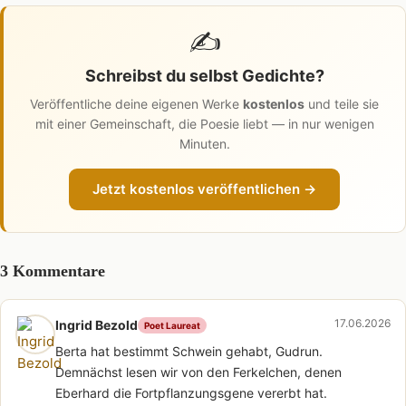
✍️
Schreibst du selbst Gedichte?
Veröffentliche deine eigenen Werke
kostenlos
und teile sie
mit einer Gemeinschaft, die Poesie liebt — in nur wenigen
Minuten.
Jetzt kostenlos veröffentlichen →
3 Kommentare
17.06.2026
Ingrid Bezold
Poet Laureat
Berta hat bestimmt Schwein gehabt, Gudrun.
Demnächst lesen wir von den Ferkelchen, denen
Eberhard die Fortpflanzungsgene vererbt hat.