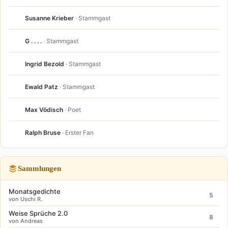
Susanne Krieber
· Stammgast
G . . . .
· Stammgast
Ingrid Bezold
· Stammgast
Ewald Patz
· Stammgast
Max Vödisch
· Poet
Ralph Bruse
· Erster Fan
Sammlungen
Monatsgedichte
5
von Uschi R.
Weise Sprüche 2.0
8
von Andreas