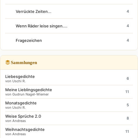
Verrückte Zeiten...
4
Wenn Räder leise singen....
4
Fragezeichen
4
Sammlungen
Liebesgedichte
6
von Uschi R.
Meine Lieblingsgedichte
11
von Gudrun Nagel-Wiemer
Monatsgedichte
5
von Uschi R.
Weise Sprüche 2.0
8
von Andreas
Weihnachtsgedichte
11
von Andreas