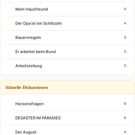
Mein Hausfreund
4
Der Opa ist ein Schlitzohr
4
Bauernregeln
3
Er arbeitet beim Bund
3
Arbeitsteilung
3
Aktuelle Diskussionen
Herzensfragen
6
DESASTER IM PARADIES
6
Der August
4