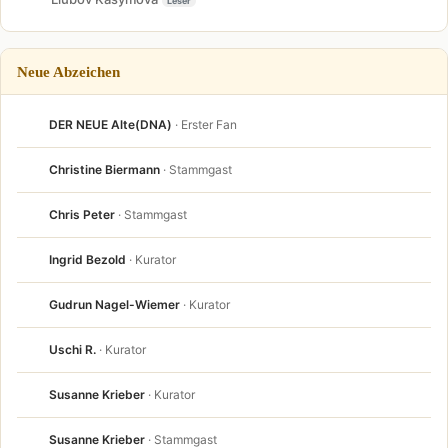
Leser
Neue Abzeichen
DER NEUE Alte(DNA)
· Erster Fan
Christine Biermann
· Stammgast
Chris Peter
· Stammgast
Ingrid Bezold
· Kurator
Gudrun Nagel-Wiemer
· Kurator
Uschi R.
· Kurator
Susanne Krieber
· Kurator
Susanne Krieber
· Stammgast