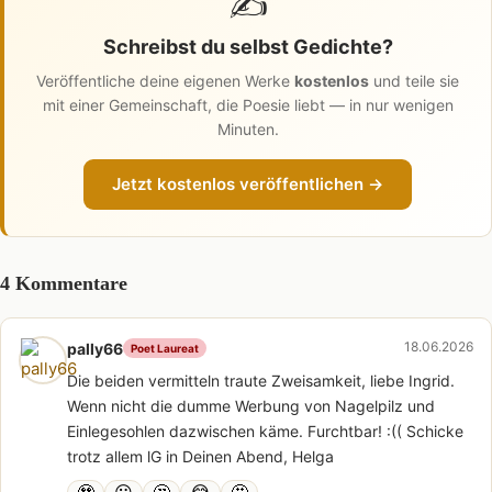
✍️
Schreibst du selbst Gedichte?
Veröffentliche deine eigenen Werke
kostenlos
und teile sie
mit einer Gemeinschaft, die Poesie liebt — in nur wenigen
Minuten.
Jetzt kostenlos veröffentlichen →
4 Kommentare
18.06.2026
pally66
Poet Laureat
Die beiden vermitteln traute Zweisamkeit, liebe Ingrid.
Wenn nicht die dumme Werbung von Nagelpilz und
Einlegesohlen dazwischen käme. Furchtbar! :(( Schicke
trotz allem lG in Deinen Abend, Helga
🥹
😮
🤔
😂
🤩