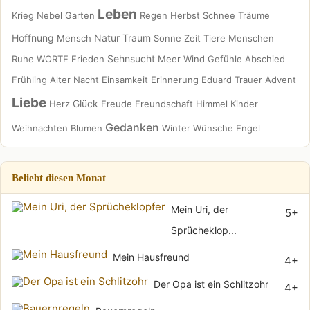
Leben
Krieg
Nebel
Garten
Regen
Herbst
Schnee
Träume
Hoffnung
Natur
Traum
Mensch
Sonne
Zeit
Tiere
Menschen
Sehnsucht
Ruhe
WORTE
Frieden
Meer
Wind
Gefühle
Abschied
Frühling
Alter
Nacht
Einsamkeit
Erinnerung
Eduard
Trauer
Advent
Liebe
Glück
Herz
Freude
Freundschaft
Himmel
Kinder
Gedanken
Weihnachten
Blumen
Winter
Wünsche
Engel
Beliebt diesen Monat
Mein Uri, der
5+
Sprücheklop...
Mein Hausfreund
4+
Der Opa ist ein Schlitzohr
4+