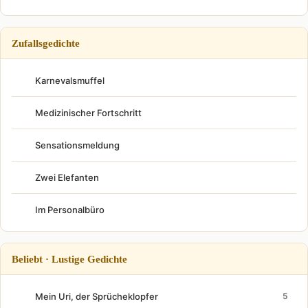
Zufallsgedichte
Karnevalsmuffel
Medizinischer Fortschritt
Sensationsmeldung
Zwei Elefanten
Im Personalbüro
Beliebt · Lustige Gedichte
Mein Uri, der Sprücheklopfer
5