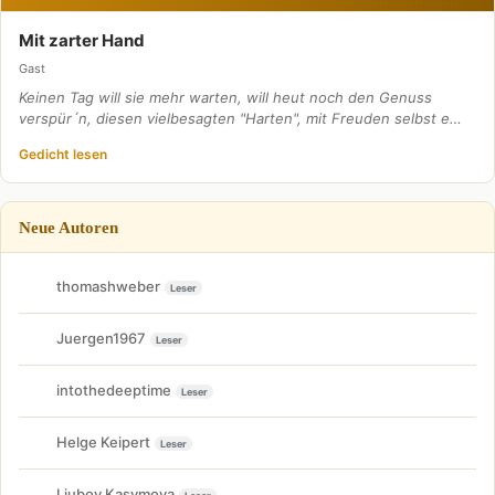
Mit zarter Hand
Gast
Keinen Tag will sie mehr warten, will heut noch den Genuss
verspür´n, diesen vielbesagten "Harten", mit Freuden selbst e…
Gedicht lesen
Neue Autoren
thomashweber
Leser
Juergen1967
Leser
intothedeeptime
Leser
Helge Keipert
Leser
Liubov Kasymova