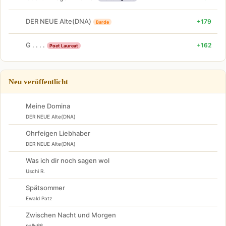
DER NEUE Alte(DNA)
+179
Barde
G . . . .
+162
Poet Laureat
Neu veröffentlicht
Meine Domina
DER NEUE Alte(DNA)
Ohrfeigen Liebhaber
DER NEUE Alte(DNA)
Was ich dir noch sagen wol
Uschi R.
Spätsommer
Ewald Patz
Zwischen Nacht und Morgen
pally66