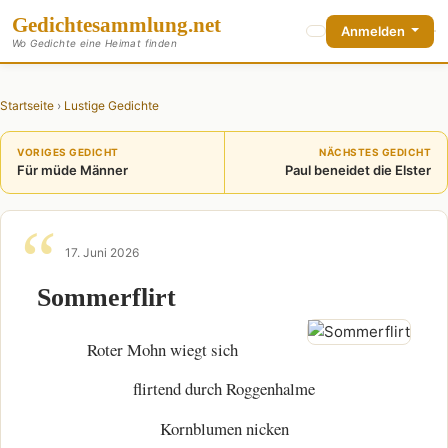
Gedichte
sammlung
.net
Anmelden
Wo Gedichte eine Heimat finden
Startseite
›
Lustige Gedichte
VORIGES GEDICHT
NÄCHSTES GEDICHT
Für müde Männer
Paul beneidet die Elster
17. Juni 2026
Sommerflirt
Roter Mohn wiegt sich
flirtend durch Roggenhalme
Kornblumen nicken