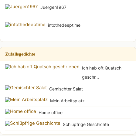
Juergen1967
intothedeeptime
Zufallsgedichte
Ich hab oft Quatsch
geschr...
Gemischter Salat
Mein Arbeitsplatz
Home office
Schlüpfrige Geschichte