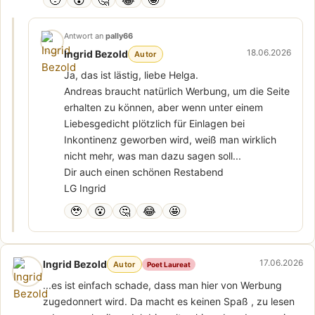
Antwort an
pally66
18.06.2026
Ingrid Bezold
Autor
Ja, das ist lästig, liebe Helga.
Andreas braucht natürlich Werbung, um die Seite
erhalten zu können, aber wenn unter einem
Liebesgedicht plötzlich für Einlagen bei
Inkontinenz geworben wird, weiß man wirklich
nicht mehr, was man dazu sagen soll...
Dir auch einen schönen Restabend
LG Ingrid
🥹
😮
🤔
😂
🤩
17.06.2026
Ingrid Bezold
Autor
Poet Laureat
...es ist einfach schade, dass man hier von Werbung
zugedonnert wird. Da macht es keinen Spaß , zu lesen