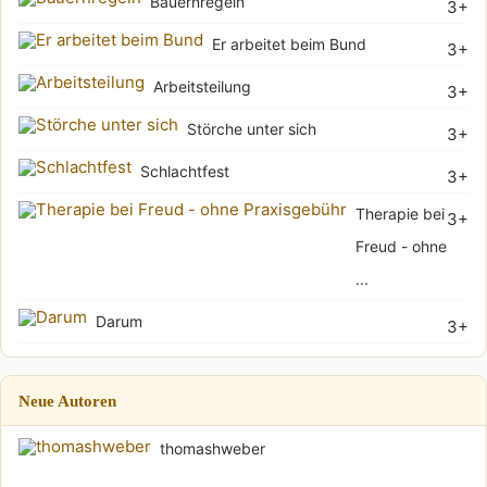
Bauernregeln
3+
Er arbeitet beim Bund
3+
Arbeitsteilung
3+
Störche unter sich
3+
Schlachtfest
3+
Therapie bei
3+
Freud - ohne
...
Darum
3+
Neue Autoren
thomashweber