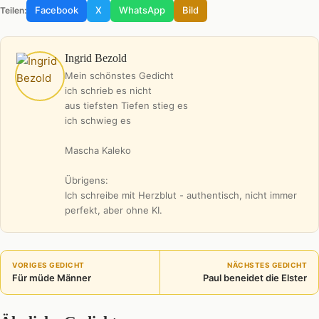
Facebook
X
WhatsApp
Bild
Teilen:
Ingrid Bezold
Mein schönstes Gedicht
ich schrieb es nicht
aus tiefsten Tiefen stieg es
ich schwieg es
Mascha Kaleko
Übrigens:
Ich schreibe mit Herzblut - authentisch, nicht immer
perfekt, aber ohne KI.
VORIGES GEDICHT
NÄCHSTES GEDICHT
Für müde Männer
Paul beneidet die Elster