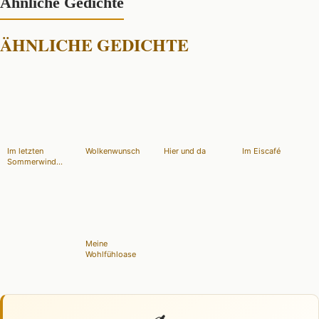
Ähnliche Gedichte
ÄHNLICHE GEDICHTE
Im letzten
Wolkenwunsch
Hier und da
Im Eiscafé
Sommerwind...
Meine
Wohlfühloase