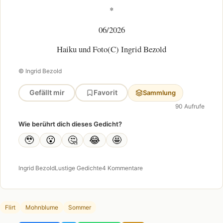
*
06/2026
Haiku und Foto(C) Ingrid Bezold
© Ingrid Bezold
Gefällt mir
Favorit
Sammlung
90 Aufrufe
Wie berührt dich dieses Gedicht?
🥹
😮
🤔
😂
🤩
Ingrid Bezold
Lustige Gedichte
4 Kommentare
Flirt
Mohnblume
Sommer