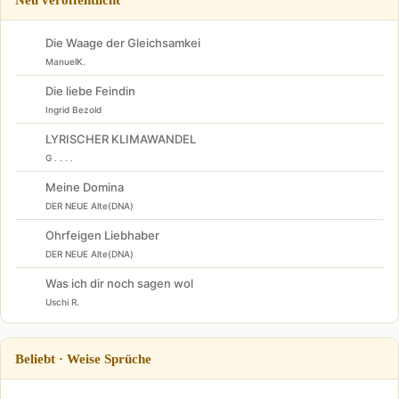
Die Waage der Gleichsamkei
ManuelK.
Die liebe Feindin
Ingrid Bezold
LYRISCHER KLIMAWANDEL
G . . . .
Meine Domina
DER NEUE Alte(DNA)
Ohrfeigen Liebhaber
DER NEUE Alte(DNA)
Was ich dir noch sagen wol
Uschi R.
Beliebt · Weise Sprüche