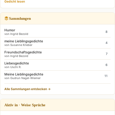
Gedicht lesen
Sammlungen
Humor
8
von Ingrid Bezold
meine Lieblingsgedichte
4
von Susanne Krieber
Freundschaftsgedichte
7
von Ingrid Bezold
Liebesgedichte
6
von Uschi R.
Meine Lieblingsgedichte
11
von Gudrun Nagel-Wiemer
Alle Sammlungen entdecken →
Aktiv in · Weise Sprüche