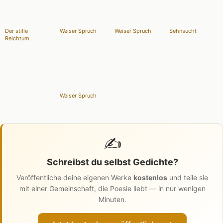
Der stille
Weiser Spruch
Weiser Spruch
Sehnsucht
Reichtum
Weiser Spruch
✍️
Schreibst du selbst Gedichte?
Veröffentliche deine eigenen Werke
kostenlos
und teile sie
mit einer Gemeinschaft, die Poesie liebt — in nur wenigen
Minuten.