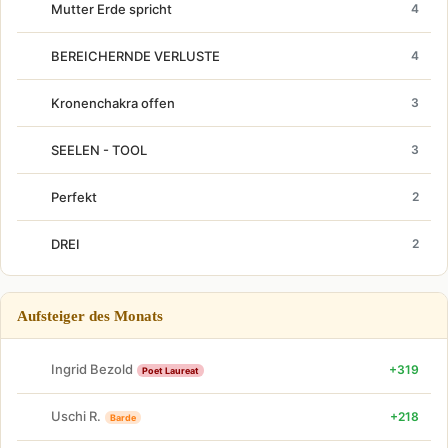
Mutter Erde spricht
4
BEREICHERNDE VERLUSTE
4
Kronenchakra offen
3
SEELEN - TOOL
3
Perfekt
2
DREI
2
Aufsteiger des Monats
Ingrid Bezold
+319
Poet Laureat
Uschi R.
+218
Barde