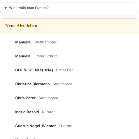
Wie erhält man Punkte?
Neue Abzeichen
ManuelK.
· Wettkämpfer
ManuelK.
· Erster Schritt
DER NEUE Alte(DNA)
· Erster Fan
Christine Biermann
· Stammgast
Chris Peter
· Stammgast
Ingrid Bezold
· Kurator
Gudrun Nagel-Wiemer
· Kurator