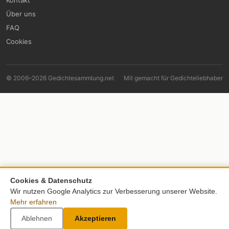
Über uns
FAQ
Cookies
© 2006–2026 Gedichtesammlung.net
Mit
gemacht für Gedichteliebhaber
Cookies & Datenschutz
Wir nutzen Google Analytics zur Verbesserung unserer Website.
Mehr erfahren
Ablehnen
Akzeptieren