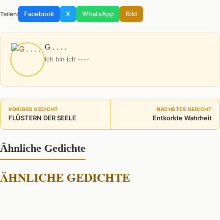
Facebook
X
WhatsApp
Bild
Teilen:
G . . . .
Ich bin ich ----
VORIGES GEDICHT
NÄCHSTES GEDICHT
FLÜSTERN DER SEELE
Entkorkte Wahrheit
Ähnliche Gedichte
ÄHNLICHE GEDICHTE