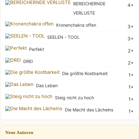
BEREICHERNDE
4+
VERLUSTE
Kronenchakra offen
3+
SEELEN - TOOL
3+
Perfekt
2+
DREI
2+
Die größte Kostbarkeit
1+
Das Leben
1+
Steig nicht zu hoch
1+
Die Macht des Lächelns
1+
Neue Autoren