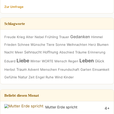
Zur Umfrage
Schlagworte
Gedanken
Freude
Krieg
Alter
Nebel
Frühling
Trauer
Himmel
Frieden
Schnee
Wünsche
Tiere
Sonne
Weihnachten
Herz
Blumen
Sehnsucht
Hoffnung
Nacht
Meer
Abschied
Träume
Erinnerung
Liebe
Leben
Glück
Eduard
Winter
WORTE
Mensch
Regen
Traum
Herbst
Advent
Menschen
Freundschaft
Garten
Einsamkeit
Natur
Gefühle
Zeit
Engel
Ruhe
Wind
Kinder
Beliebt diesen Monat
Mutter Erde spricht
4+