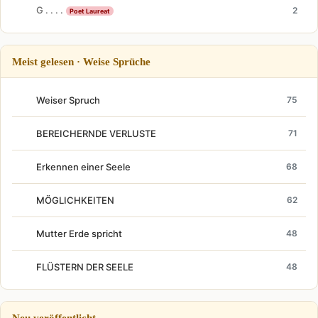
G . . . .
2
Poet Laureat
Meist gelesen · Weise Sprüche
Weiser Spruch
75
BEREICHERNDE VERLUSTE
71
Erkennen einer Seele
68
MÖGLICHKEITEN
62
Mutter Erde spricht
48
FLÜSTERN DER SEELE
48
Neu veröffentlicht