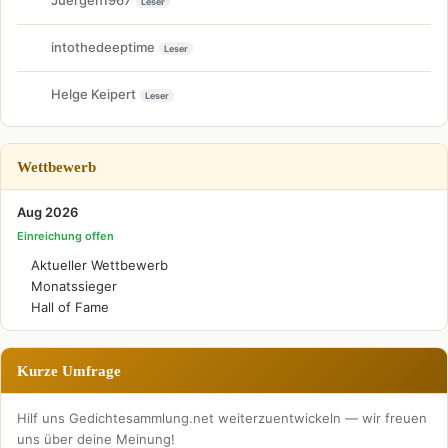
Juergen1967
Leser
intothedeeptime
Leser
Helge Keipert
Leser
Wettbewerb
Aug 2026
Einreichung offen
Aktueller Wettbewerb
Monatssieger
Hall of Fame
Kurze Umfrage
Hilf uns Gedichtesammlung.net weiterzuentwickeln — wir freuen
uns über deine Meinung!