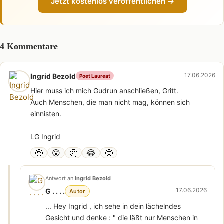
Jetzt kostenlos veröffentlichen →
4 Kommentare
17.06.2026
Ingrid Bezold
Poet Laureat
Hier muss ich mich Gudrun anschließen, Gritt.
Auch Menschen, die man nicht mag, können sich
einnisten.
LG Ingrid
🥹
😮
🤔
😂
🤩
Antwort an
Ingrid Bezold
17.06.2026
G . . . .
Autor
... Hey Ingrid , ich sehe in dein lächelndes
Gesicht und denke : " die läßt nur Menschen in