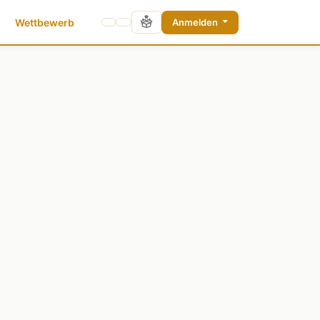
Wettbewerb
Anmelden