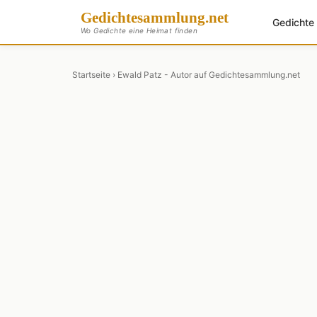
Gedichte
sammlung
.net
Gedicht
Wo Gedichte eine Heimat finden
Startseite
› Ewald Patz - Autor auf Gedichtesammlung.net