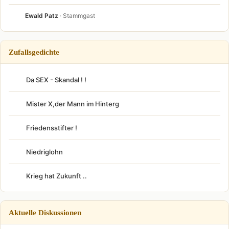
Ewald Patz
· Stammgast
Zufallsgedichte
Da SEX - Skandal ! !
Mister X,der Mann im Hinterg
Friedensstifter !
Niedriglohn
Krieg hat Zukunft ..
Aktuelle Diskussionen