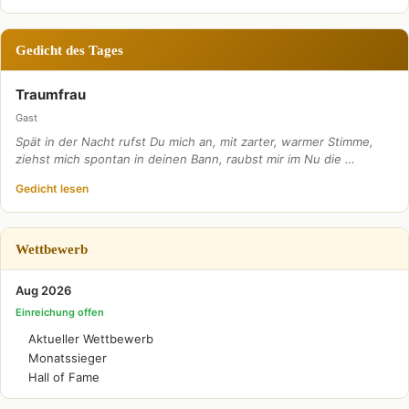
Gedicht des Tages
Traumfrau
Gast
Spät in der Nacht rufst Du mich an, mit zarter, warmer Stimme,
ziehst mich spontan in deinen Bann, raubst mir im Nu die …
Gedicht lesen
Wettbewerb
Aug 2026
Einreichung offen
Aktueller Wettbewerb
Monatssieger
Hall of Fame