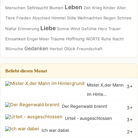
Leben
Sehnsucht
Menschen
Blumen
Zeit
Krieg
Kinder
Alter
Tiere
Frieden
Abschied
Himmel
Stille
Weihnachten
Regen
Schnee
Liebe
Natur
Erinnerung
Sonne
Wind
Gefühle
Herz
Trauer
Hoffnung
Einsamkeit
Engel
Meer
Träume
WORTE
Ruhe
Nacht
Gedanken
Glück
Wünsche
Herbst
Freundschaft
Beliebt diesen Monat
Mister X,der Mann
3+
im Hinte...
Der Regenwald brennt
3+
Urteil - ausgeschlossen
3+
Ich war dabei
2+