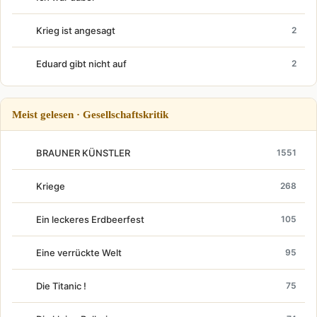
Krieg ist angesagt
2
Eduard gibt nicht auf
2
Meist gelesen · Gesellschaftskritik
BRAUNER KÜNSTLER
1551
Kriege
268
Ein leckeres Erdbeerfest
105
Eine verrückte Welt
95
Die Titanic !
75