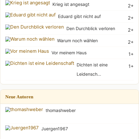
Krieg ist angesagt
2+
Eduard gibt nicht auf
2+
Den Durchblick verloren
2+
Warum noch wählen
2+
Vor meinem Haus
1+
Dichten ist eine
1+
Leidensch...
Neue Autoren
thomashweber
Juergen1967