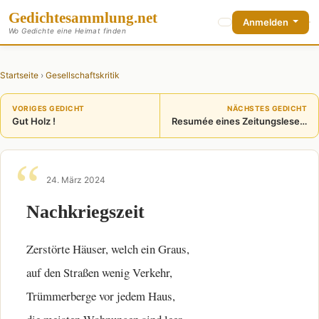
Gedichte
sammlung
.net
Anmelden
Wo Gedichte eine Heimat finden
Startseite
›
Gesellschaftskritik
VORIGES GEDICHT
NÄCHSTES GEDICHT
Gut Holz !
Resumée eines Zeitungslesers
24. März 2024
Nachkriegszeit
Zerstörte Häuser, welch ein Graus,
auf den Straßen wenig Verkehr,
Trümmerberge vor jedem Haus,