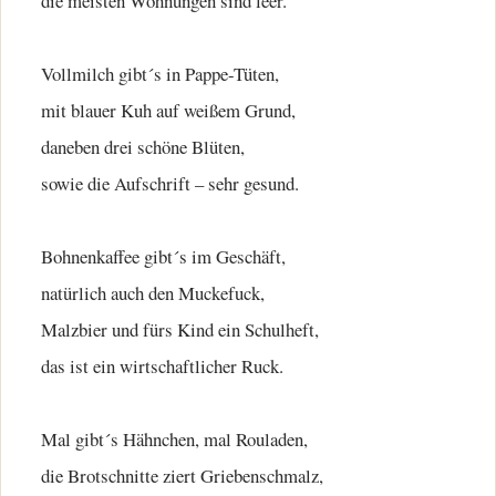
die meisten Wohnungen sind leer.
Vollmilch gibt´s in Pappe-Tüten,
mit blauer Kuh auf weißem Grund,
daneben drei schöne Blüten,
sowie die Aufschrift – sehr gesund.
Bohnenkaffee gibt´s im Geschäft,
natürlich auch den Muckefuck,
Malzbier und fürs Kind ein Schulheft,
das ist ein wirtschaftlicher Ruck.
Mal gibt´s Hähnchen, mal Rouladen,
die Brotschnitte ziert Griebenschmalz,