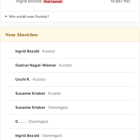
Ingrid Bezold
10.667 Pkt.
Poet Laureat
Wie erhält man Punkte?
Neue Abzeichen
Ingrid Bezold
· Kurator
Gudrun Nagel-Wiemer
· Kurator
Uschi R.
· Kurator
Susanne Krieber
· Kurator
Susanne Krieber
· Stammgast
G . . . .
· Stammgast
Ingrid Bezold
· Stammgast