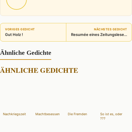
VORIGES GEDICHT
NÄCHSTES GEDICHT
Gut Holz !
Resumée eines Zeitungslesers
Ähnliche Gedichte
ÄHNLICHE GEDICHTE
Nachkriegszeit
Machtbesessen
Die Fremden
So ist es, oder
???