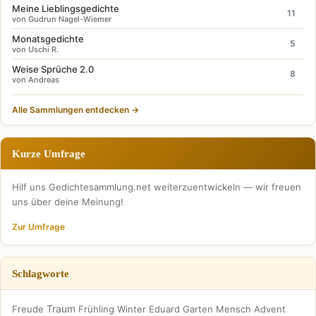
Meine Lieblingsgedichte
11
von Gudrun Nagel-Wiemer
Monatsgedichte
5
von Uschi R.
Weise Sprüche 2.0
8
von Andreas
Alle Sammlungen entdecken →
Kurze Umfrage
Hilf uns Gedichtesammlung.net weiterzuentwickeln — wir freuen
uns über deine Meinung!
Zur Umfrage
Schlagworte
Traum
Freude
Frühling
Winter
Eduard
Garten
Mensch
Advent