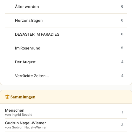
Älter werden
6
Herzensfragen
6
DESASTER IM PARADIES
6
Im Rosenrund
5
Der August
4
Verrückte Zeiten...
4
Sammlungen
Menschen
1
von Ingrid Bezold
Gudrun Nagel-Wiemer
3
von Gudrun Nagel-Wiemer