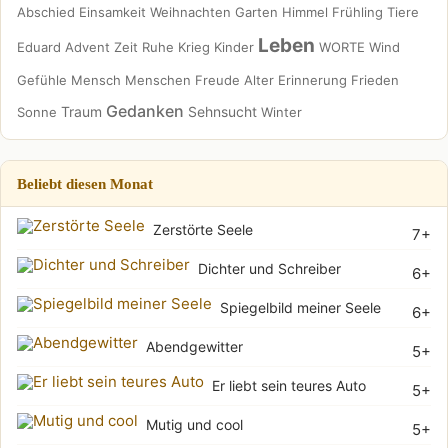
Abschied
Einsamkeit
Weihnachten
Garten
Himmel
Frühling
Tiere
Leben
Eduard
Advent
Zeit
Ruhe
Krieg
Kinder
WORTE
Wind
Gefühle
Mensch
Menschen
Freude
Alter
Erinnerung
Frieden
Gedanken
Traum
Sehnsucht
Sonne
Winter
Beliebt diesen Monat
Zerstörte Seele
7+
Dichter und Schreiber
6+
Spiegelbild meiner Seele
6+
Abendgewitter
5+
Er liebt sein teures Auto
5+
Mutig und cool
5+