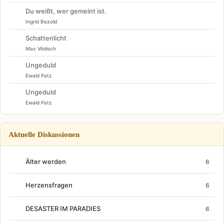
Du weißt, wer gemeint ist.
Ingrid Bezold
Schattenlicht
Max Vödisch
Ungeduld
Ewald Patz
Ungeduld
Ewald Patz
Aktuelle Diskussionen
Älter werden
6
Herzensfragen
6
DESASTER IM PARADIES
6