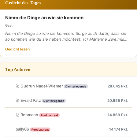
Gedicht des Tages
Nimm die Dinge an wie sie kommen
Gast
Nimm die Dinge so wie sie kommen. Sorge auch dafür, dass sie
so kommen wie du sie haben möchtest. (c) Marianne Zweimül…
Gedicht lesen
Top Autoren
🥇 Gudrun Nagel-Wiemer
28.642 Pkt.
Dichterlegende
🥈 Ewald Patz
20.655 Pkt.
Dichterlegende
🥉 Rehmann
14.869 Pkt.
Poet Laureat
pally66
14.174 Pkt.
Poet Laureat