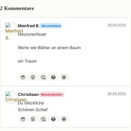
2 Kommentare
29.06.2022
Manfred B.
Versschmied
Neuronenfeuer
Worte wie Blätter an einem Baum
ein Traum
🥹
😮
🤔
😂
🤩
28.06.2022
Christiaan
Meisterdichter
Du Glückliche
Schönen Schlaf
🥹
😮
🤔
😂
🤩