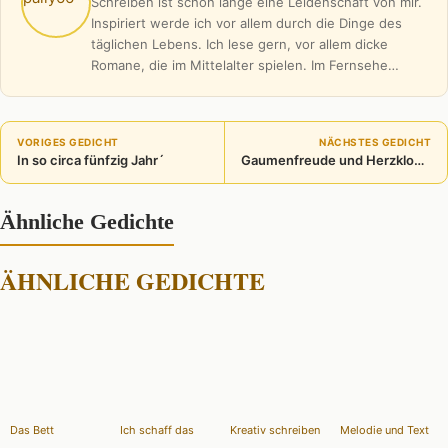
Schreiben ist schon lange eine Leidenschaft von mir.
Inspiriert werde ich vor allem durch die Dinge des
täglichen Lebens. Ich lese gern, vor allem dicke
Romane, die im Mittelalter spielen. Im Fernsehe…
VORIGES GEDICHT
NÄCHSTES GEDICHT
In so circa fünfzig Jahr´
Gaumenfreude und Herzklopfen
Ähnliche Gedichte
ÄHNLICHE GEDICHTE
Das Bett
Ich schaff das
Kreativ schreiben
Melodie und Text