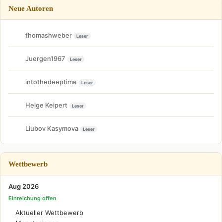
Neue Autoren
thomashweber
Leser
Juergen1967
Leser
intothedeeptime
Leser
Helge Keipert
Leser
Liubov Kasymova
Leser
Wettbewerb
Aug 2026
Einreichung offen
Aktueller Wettbewerb