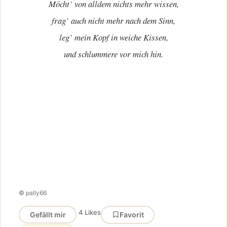
Möcht` von alldem nichts mehr wissen,
frag` auch nicht mehr nach dem Sinn,
leg` mein Kopf in weiche Kissen,
und schlummere vor mich hin.
© pally66
4 Likes
Gefällt mir
Favorit