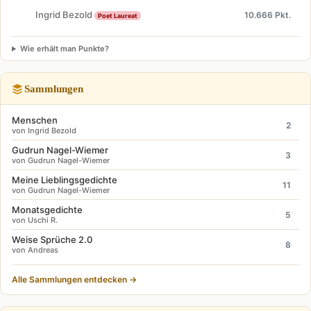
Ingrid Bezold
10.666 Pkt.
Poet Laureat
Wie erhält man Punkte?
Sammlungen
Menschen
2
von Ingrid Bezold
Gudrun Nagel-Wiemer
3
von Gudrun Nagel-Wiemer
Meine Lieblingsgedichte
11
von Gudrun Nagel-Wiemer
Monatsgedichte
5
von Uschi R.
Weise Sprüche 2.0
8
von Andreas
Alle Sammlungen entdecken →