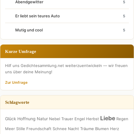
Abendgewitter
5
Er liebt sein teures Auto
5
Mutig und cool
5
Kurze Umfrage
Hilf uns Gedichtesammlung.net weiterzuentwickeln — wir freuen
uns über deine Meinung!
Zur Umfrage
Schlagworte
Liebe
Glück
Hoffnung
Natur
Nebel
Trauer
Engel
Herbst
Regen
Meer
Stille
Freundschaft
Schnee
Nacht
Träume
Blumen
Herz