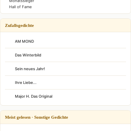
Monatssieger
Hall of Fame
Zufallsgedichte
AM MOND
Das Winterbild
Sein neues Jahr!
Ihre Liebe...
Major H. Das Original
Meist gelesen · Sonstige Gedichte