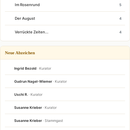
Im Rosenrund
5
Der August
4
Verrückte Zeiten...
4
Neue Abzeichen
Ingrid Bezold
· Kurator
Gudrun Nagel-Wiemer
· Kurator
Uschi R.
· Kurator
Susanne Krieber
· Kurator
Susanne Krieber
· Stammgast