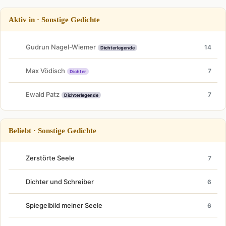
Aktiv in · Sonstige Gedichte
Gudrun Nagel-Wiemer
14
Dichterlegende
Max Vödisch
7
Dichter
Ewald Patz
7
Dichterlegende
Beliebt · Sonstige Gedichte
Zerstörte Seele
7
Dichter und Schreiber
6
Spiegelbild meiner Seele
6