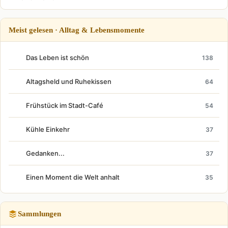
Meist gelesen · Alltag & Lebensmomente
Das Leben ist schön
138
Altagsheld und Ruhekissen
64
Frühstück im Stadt-Café
54
Kühle Einkehr
37
Gedanken...
37
Einen Moment die Welt anhalt
35
Sammlungen