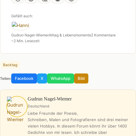
Gefällt auch:
Gudrun Nagel-Wiemer
Alltag & Lebensmomente
2 Kommentare
~2 Min. Lesezeit
Backtag
Facebook
X
WhatsApp
Bild
Teilen:
Gudrun Nagel-Wiemer
Deutschland
Liebe Freunde der Poesie,
Schreiben, Malen und Fotografieren sind drei meiner
vielen Hobbys. In diesem Forum könnt ihr über 1400
Gedichte von mir lesen. Ich schreibe über