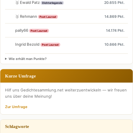
🥈 Ewald Patz
20.655 Pkt.
Dichterlegende
🥉 Rehmann
14.869 Pkt.
Poet Laureat
pally66
14.174 Pkt.
Poet Laureat
Ingrid Bezold
10.666 Pkt.
Poet Laureat
Wie erhält man Punkte?
Kurze Umfrage
Hilf uns Gedichtesammlung.net weiterzuentwickeln — wir freuen
uns über deine Meinung!
Zur Umfrage
Schlagworte