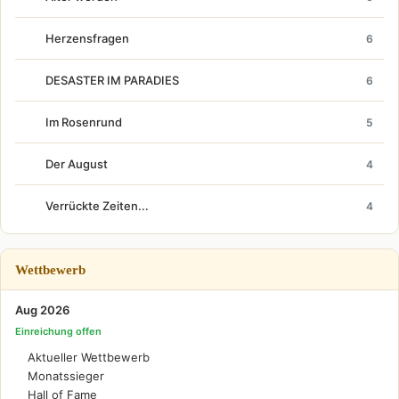
Herzensfragen
6
DESASTER IM PARADIES
6
Im Rosenrund
5
Der August
4
Verrückte Zeiten...
4
Wettbewerb
Aug 2026
Einreichung offen
Aktueller Wettbewerb
Monatssieger
Hall of Fame