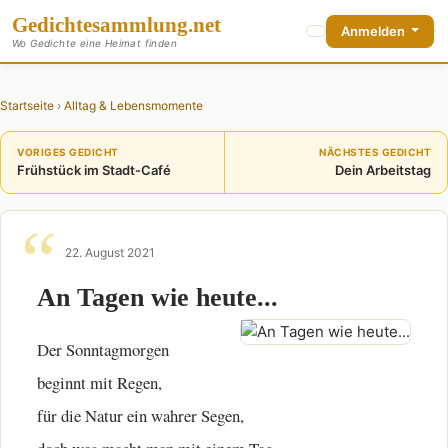
Gedichte
sammlung
.net
Anmelden
Wo Gedichte eine Heimat finden
Startseite
›
Alltag & Lebensmomente
VORIGES GEDICHT
NÄCHSTES GEDICHT
Frühstück im Stadt-Café
Dein Arbeitstag
22. August 2021
An Tagen wie heute...
Der Sonntagmorgen
beginnt mit Regen,
für die Natur ein wahrer Segen,