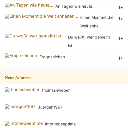
An Tagen wie heute...
1+
Einen Moment die
1+
Welt anha...
Du weißt, wer gemeint
1+
ist...
Fragezeichen
1+
Neue Autoren
thomashweber
Juergen1967
intothedeeptime