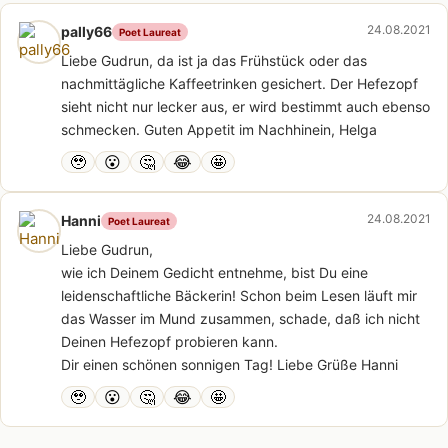
24.08.2021
pally66
Poet Laureat
Liebe Gudrun, da ist ja das Frühstück oder das
nachmittägliche Kaffeetrinken gesichert. Der Hefezopf
sieht nicht nur lecker aus, er wird bestimmt auch ebenso
schmecken. Guten Appetit im Nachhinein, Helga
🥹
😮
🤔
😂
🤩
24.08.2021
Hanni
Poet Laureat
Liebe Gudrun,
wie ich Deinem Gedicht entnehme, bist Du eine
leidenschaftliche Bäckerin! Schon beim Lesen läuft mir
das Wasser im Mund zusammen, schade, daß ich nicht
Deinen Hefezopf probieren kann.
Dir einen schönen sonnigen Tag! Liebe Grüße Hanni
🥹
😮
🤔
😂
🤩