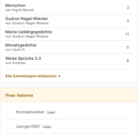
Menschen
2
von Ingrid Bezold
Gudrun Nagel-Wiemer
3
von Gudrun Nagel-Wiemer
Meine Lieblingsgedichte
11
von Gudrun Nagel-Wiemer
Monatsgedichte
5
von Uschi R.
Weise Sprüche 2.0
8
von Andreas
Alle Sammlungen entdecken →
Neue Autoren
thomashweber
Leser
Juergen1967
Leser