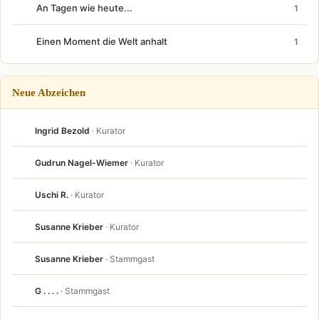
An Tagen wie heute...
1
Einen Moment die Welt anhalt
1
Neue Abzeichen
Ingrid Bezold
· Kurator
Gudrun Nagel-Wiemer
· Kurator
Uschi R.
· Kurator
Susanne Krieber
· Kurator
Susanne Krieber
· Stammgast
G . . . .
· Stammgast