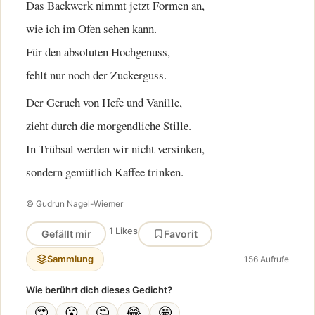
Das Backwerk nimmt jetzt Formen an,
wie ich im Ofen sehen kann.
Für den absoluten Hochgenuss,
fehlt nur noch der Zuckerguss.
Der Geruch von Hefe und Vanille,
zieht durch die morgendliche Stille.
In Trübsal werden wir nicht versinken,
sondern gemütlich Kaffee trinken.
© Gudrun Nagel-Wiemer
1 Likes
Gefällt mir
Favorit
Sammlung
156 Aufrufe
Wie berührt dich dieses Gedicht?
🥹
😮
🤔
😂
🤩