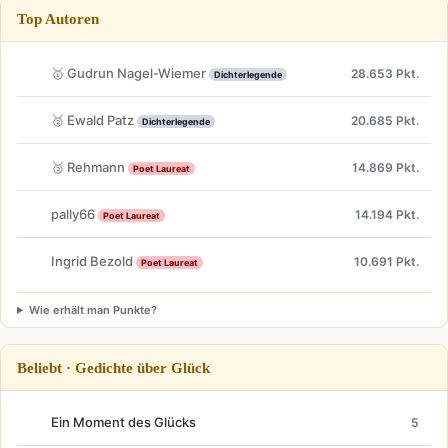
Top Autoren
🥇 Gudrun Nagel-Wiemer
28.653 Pkt.
Dichterlegende
🥈 Ewald Patz
20.685 Pkt.
Dichterlegende
🥉 Rehmann
14.869 Pkt.
Poet Laureat
pally66
14.194 Pkt.
Poet Laureat
Ingrid Bezold
10.691 Pkt.
Poet Laureat
Wie erhält man Punkte?
Beliebt · Gedichte über Glück
Ein Moment des Glücks
5