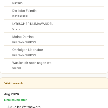
ManuelK.
Die liebe Feindin
Ingrid Bezold
LYRISCHER KLIMAWANDEL
G . . . .
Meine Domina
DER NEUE Alte(DNA)
Ohrfeigen Liebhaber
DER NEUE Alte(DNA)
Was ich dir noch sagen wol
Uschi R.
Wettbewerb
Aug 2026
Einreichung offen
Aktueller Wettbewerb