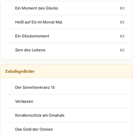
Ein Moment des Glücks
62
Heiß auf Eis im Monat Mai
62
Ein Glücksmoment
62
Sinn des Lebens
62
Zufallsgedichte
Der Sonettenkranz 15
Verlassen
Korallenschick am Omahals
Das Gold der Ostsee