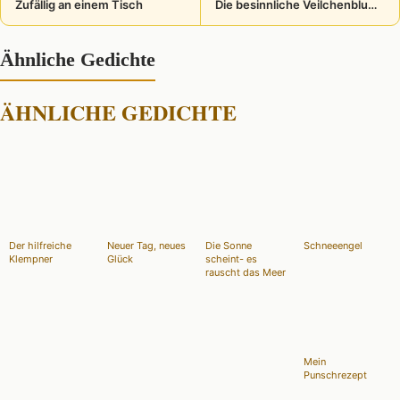
Zufällig an einem Tisch
Die besinnliche Veilchenblume
Ähnliche Gedichte
ÄHNLICHE GEDICHTE
Der hilfreiche
Neuer Tag, neues
Die Sonne
Schneeengel
Klempner
Glück
scheint- es
rauscht das Meer
Mein
Punschrezept