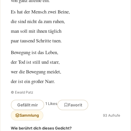
von ganz alleine ein.
Es hat der Mensch zwei Beine,
die sind nicht da zum ruhen,
man soll mit ihnen täglich
paar tausend Schritte tuen.
Bewegung ist das Leben,
der Tod ist still und starr,
wer die Bewegung meidet,
der ist ein großer Narr.
© Ewald Patz
1 Likes
Gefällt mir
Favorit
Sammlung
93 Aufrufe
Wie berührt dich dieses Gedicht?