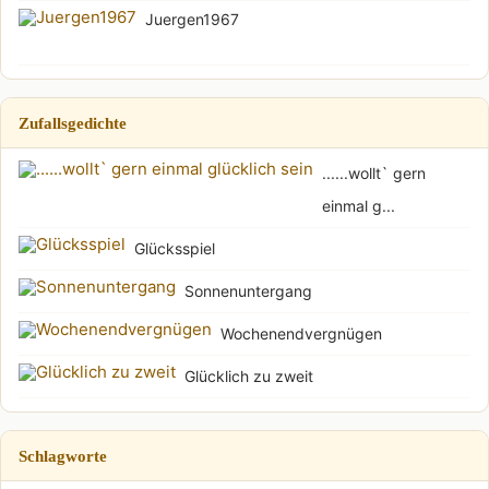
Juergen1967
Zufallsgedichte
......wollt` gern
einmal g...
Glücksspiel
Sonnenuntergang
Wochenendvergnügen
Glücklich zu zweit
Schlagworte