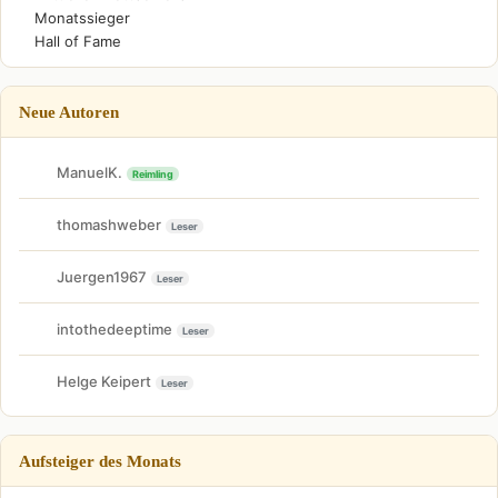
Monatssieger
Hall of Fame
Neue Autoren
ManuelK.
Reimling
thomashweber
Leser
Juergen1967
Leser
intothedeeptime
Leser
Helge Keipert
Leser
Aufsteiger des Monats