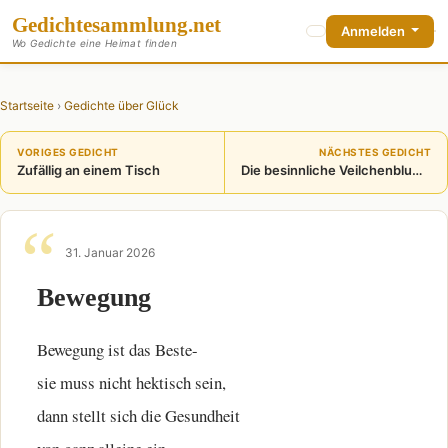
Gedichte
sammlung
.net
Anmelden
Wo Gedichte eine Heimat finden
Startseite
›
Gedichte über Glück
VORIGES GEDICHT
NÄCHSTES GEDICHT
Zufällig an einem Tisch
Die besinnliche Veilchenblume
31. Januar 2026
Bewegung
Bewegung ist das Beste-
sie muss nicht hektisch sein,
dann stellt sich die Gesundheit