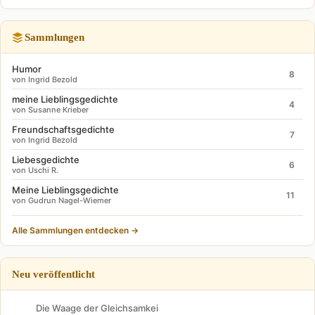
Sammlungen
Humor
8
von Ingrid Bezold
meine Lieblingsgedichte
4
von Susanne Krieber
Freundschaftsgedichte
7
von Ingrid Bezold
Liebesgedichte
6
von Uschi R.
Meine Lieblingsgedichte
11
von Gudrun Nagel-Wiemer
Alle Sammlungen entdecken →
Neu veröffentlicht
Die Waage der Gleichsamkei