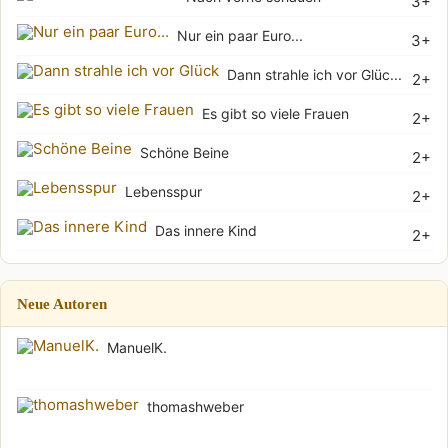
3+
Nur ein paar Euro...
3+
Dann strahle ich vor Glüc...
2+
Es gibt so viele Frauen
2+
Schöne Beine
2+
Lebensspur
2+
Das innere Kind
2+
Neue Autoren
ManuelK.
thomashweber