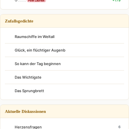
G . . . .
+179
Poet Laureat
Zufallsgedichte
Raumschiffe im Weltall
Glück, ein flüchtiger Augenb
So kann der Tag beginnen
Das Wichtigste
Das Sprungbrett
Aktuelle Diskussionen
Herzensfragen
6