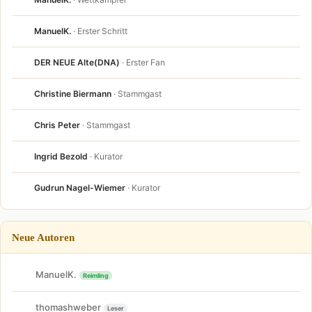
ManuelK.
· Erster Schritt
DER NEUE Alte(DNA)
· Erster Fan
Christine Biermann
· Stammgast
Chris Peter
· Stammgast
Ingrid Bezold
· Kurator
Gudrun Nagel-Wiemer
· Kurator
Neue Autoren
ManuelK.
Reimling
thomashweber
Leser