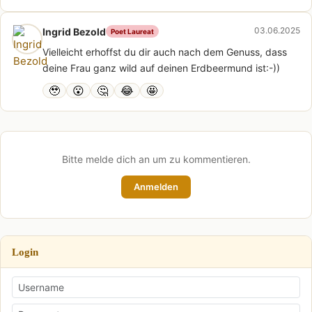
03.06.2025
Ingrid Bezold
Poet Laureat
Vielleicht erhoffst du dir auch nach dem Genuss, dass
deine Frau ganz wild auf deinen Erdbeermund ist:-))
🥹
😮
🤔
😂
🤩
Bitte melde dich an um zu kommentieren.
Anmelden
Login