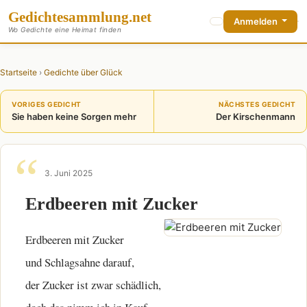
Gedichte
sammlung
.net
Anmelden
Wo Gedichte eine Heimat finden
Startseite
›
Gedichte über Glück
VORIGES GEDICHT
NÄCHSTES GEDICHT
Sie haben keine Sorgen mehr
Der Kirschenmann
3. Juni 2025
Erdbeeren mit Zucker
Erdbeeren mit Zucker
und Schlagsahne darauf,
der Zucker ist zwar schädlich,