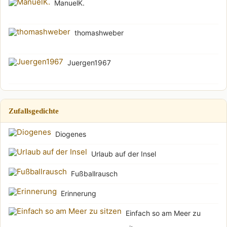
ManuelK.
thomashweber
Juergen1967
Zufallsgedichte
Diogenes
Urlaub auf der Insel
Fußballrausch
Erinnerung
Einfach so am Meer zu