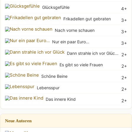
Glücksgefühle
4+
Frikadellen gut gebraten
3+
Nach vorne schauen
3+
Nur ein paar Euro...
3+
Dann strahle ich vor Glüc...
2+
Es gibt so viele Frauen
2+
Schöne Beine
2+
Lebensspur
2+
Das innere Kind
2+
Neue Autoren