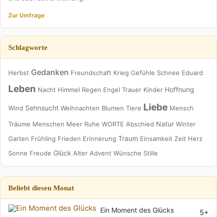
Zur Umfrage
Schlagworte
Gedanken
Herbst
Freundschaft
Krieg
Gefühle
Schnee
Eduard
Leben
Hoffnung
Nacht
Himmel
Regen
Engel
Trauer
Kinder
Liebe
Sehnsucht
Wind
Weihnachten
Blumen
Tiere
Mensch
Natur
Träume
Menschen
Meer
Ruhe
WORTE
Abschied
Winter
Traum
Garten
Frühling
Frieden
Erinnerung
Einsamkeit
Zeit
Herz
Glück
Sonne
Freude
Alter
Advent
Wünsche
Stille
Beliebt diesen Monat
Ein Moment des Glücks
5+