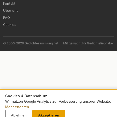
Kontakt
Über uns
FAQ
Cookies
© 2006–2026 Gedichtesammlung.net
Mit
gemacht für Gedichteliebhaber
Cookies & Datenschutz
Wir nutzen Google Analytics zur Verbesserung unserer Website.
Mehr erfahren
Ablehnen
Akzeptieren