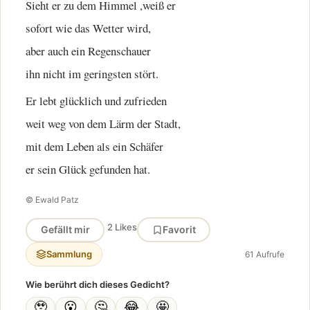
Sieht er zu dem Himmel ,weiß er
sofort wie das Wetter wird,
aber auch ein Regenschauer
ihn nicht im geringsten stört.
Er lebt glücklich und zufrieden
weit weg von dem Lärm der Stadt,
mit dem Leben als ein Schäfer
er sein Glück gefunden hat.
© Ewald Patz
2 Likes
Gefällt mir
Favorit
Sammlung
61 Aufrufe
Wie berührt dich dieses Gedicht?
🥹
😮
🤔
😂
🤩