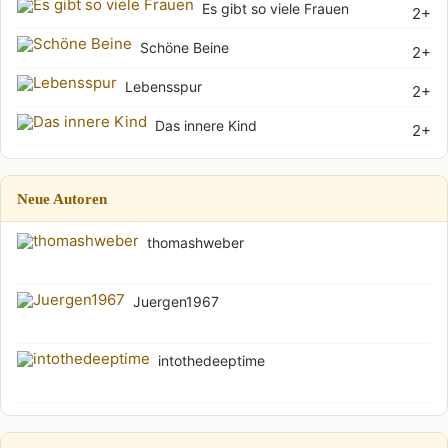
Es gibt so viele Frauen
2+
Schöne Beine
2+
Lebensspur
2+
Das innere Kind
2+
Neue Autoren
thomashweber
Juergen1967
intothedeeptime