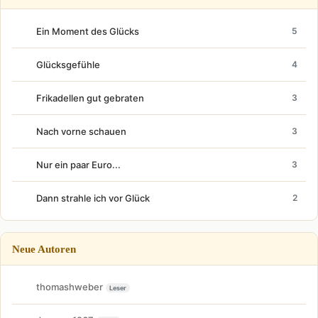
Ein Moment des Glücks
5
Glücksgefühle
4
Frikadellen gut gebraten
3
Nach vorne schauen
3
Nur ein paar Euro...
3
Dann strahle ich vor Glück
2
Neue Autoren
thomashweber
Leser