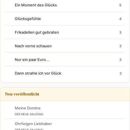
Ein Moment des Glücks
5
Glücksgefühle
4
Frikadellen gut gebraten
3
Nach vorne schauen
3
Nur ein paar Euro...
3
Dann strahle ich vor Glück
2
Neu veröffentlicht
Meine Domina
DER NEUE Alte(DNA)
Ohrfeigen Liebhaber
DER NEUE Alte(DNA)