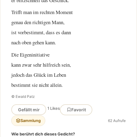
er blitzschnell das Geschick.
Trifft man im rechten Moment
genau den richtigen Mann,
ist vorbestimmt, dass es dann
nach oben gehen kann.
Die Eigeninitiative
kann zwar sehr hilfreich sein,
jedoch das Glück im Leben
bestimmt sie nicht allein.
© Ewald Patz
1 Likes
Gefällt mir
Favorit
Sammlung
62 Aufrufe
Wie berührt dich dieses Gedicht?