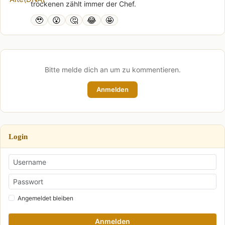
trockenen zählt immer der Chef.
🥹
😮
🤔
😂
🤩
Bitte melde dich an um zu kommentieren.
Anmelden
Login
Angemeldet bleiben
Anmelden