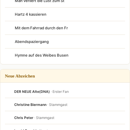
Man verliert die Lust zum St
Hartz 4 kassieren
Mit dem Fahrrad durch den Fr
Abendspaziergang
Hymne auf des Weibes Busen
Neue Abzeichen
DER NEUE Alte(DNA)
· Erster Fan
Christine Biermann
· Stammgast
Chris Peter
· Stammgast