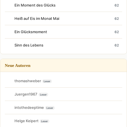
Ein Moment des Glücks
62
Heiß auf Eis im Monat Mai
62
Ein Glücksmoment
62
Sinn des Lebens
62
Neue Autoren
thomashweber
Leser
Juergen1967
Leser
intothedeeptime
Leser
Helge Keipert
Leser