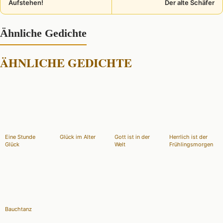
Aufstehen!
Der alte Schäfer
Ähnliche Gedichte
ÄHNLICHE GEDICHTE
Eine Stunde
Glück im Alter
Gott ist in der
Herrlich ist der
Glück
Welt
Frühlingsmorgen
Bauchtanz