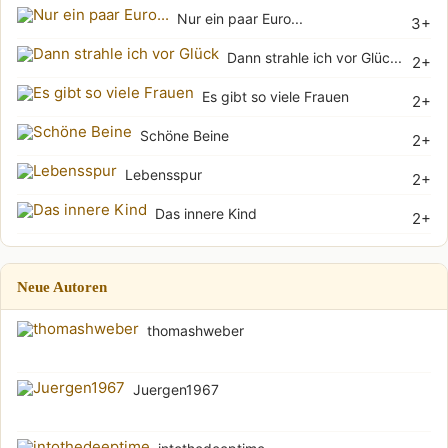
Nur ein paar Euro...
3+
Dann strahle ich vor Glüc...
2+
Es gibt so viele Frauen
2+
Schöne Beine
2+
Lebensspur
2+
Das innere Kind
2+
Neue Autoren
thomashweber
Juergen1967