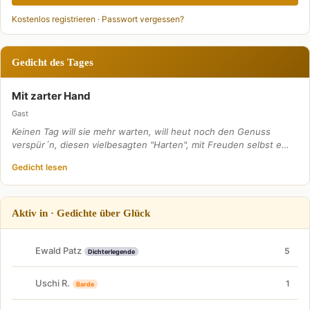
Kostenlos registrieren
·
Passwort vergessen?
Gedicht des Tages
Mit zarter Hand
Gast
Keinen Tag will sie mehr warten, will heut noch den Genuss
verspür´n, diesen vielbesagten "Harten", mit Freuden selbst e…
Gedicht lesen
Aktiv in · Gedichte über Glück
Ewald Patz
5
Dichterlegende
Uschi R.
1
Barde