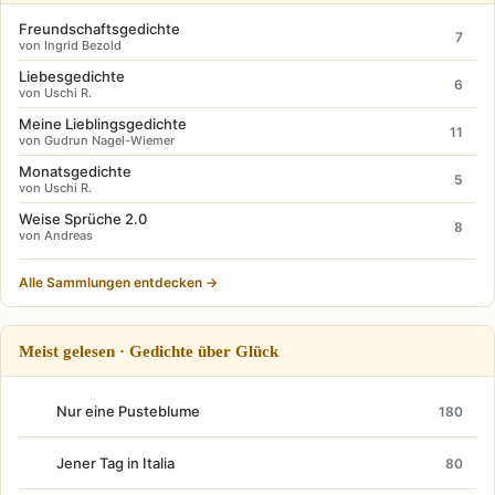
Freundschaftsgedichte
7
von Ingrid Bezold
Liebesgedichte
6
von Uschi R.
Meine Lieblingsgedichte
11
von Gudrun Nagel-Wiemer
Monatsgedichte
5
von Uschi R.
Weise Sprüche 2.0
8
von Andreas
Alle Sammlungen entdecken →
Meist gelesen · Gedichte über Glück
Nur eine Pusteblume
180
Jener Tag in Italia
80