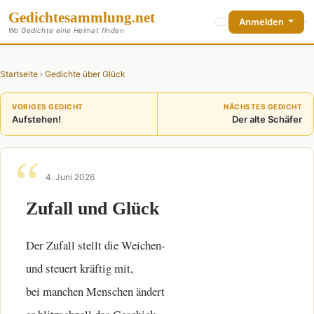
Gedichte
sammlung
.net
Anmelden
Wo Gedichte eine Heimat finden
Startseite
›
Gedichte über Glück
VORIGES GEDICHT
NÄCHSTES GEDICHT
Aufstehen!
Der alte Schäfer
4. Juni 2026
Zufall und Glück
Der Zufall stellt die Weichen-
und steuert kräftig mit,
bei manchen Menschen ändert