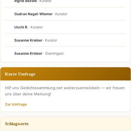
Ingrid Bezold
· Kurator
Gudrun Nagel-Wiemer
· Kurator
Uschi R.
· Kurator
Susanne Krieber
· Kurator
Susanne Krieber
· Stammgast
Kurze Umfrage
Hilf uns Gedichtesammlung.net weiterzuentwickeln — wir freuen
uns über deine Meinung!
Zur Umfrage
Schlagworte