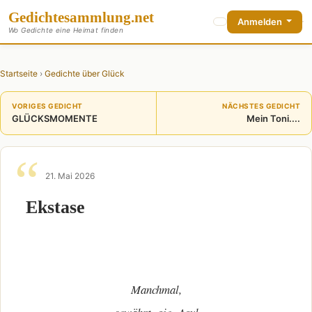
Gedichte
sammlung
.net
Anmelden
Wo Gedichte eine Heimat finden
Startseite
›
Gedichte über Glück
VORIGES GEDICHT
NÄCHSTES GEDICHT
GLÜCKSMOMENTE
Mein Toni....
21. Mai 2026
Ekstase
Manchmal,