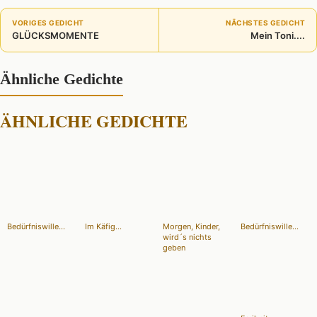
VORIGES GEDICHT
NÄCHSTES GEDICHT
GLÜCKSMOMENTE
Mein Toni....
Ähnliche Gedichte
ÄHNLICHE GEDICHTE
Bedürfniswille...
Im Käfig...
Morgen, Kinder,
Bedürfniswille...
wird´s nichts
geben