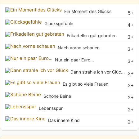
Ein Moment des Glücks
5+
Glücksgefühle
4+
Frikadellen gut gebraten
3+
Nach vorne schauen
3+
Nur ein paar Euro...
3+
Dann strahle ich vor Glüc...
2+
Es gibt so viele Frauen
2+
Schöne Beine
2+
Lebensspur
2+
Das innere Kind
2+