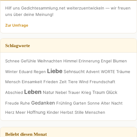
Hilf uns Gedichtesammlung.net weiterzuentwickeln — wir freuen
uns über deine Meinung!
Zur Umfrage
Schlagworte
Schnee
Gefühle
Weihnachten
Himmel
Erinnerung
Engel
Blumen
Liebe
Sehnsucht
Winter
Eduard
Regen
Advent
WORTE
Träume
Mensch
Einsamkeit
Frieden
Zeit
Tiere
Wind
Freundschaft
Leben
Natur
Traum
Glück
Abschied
Nebel
Trauer
Krieg
Gedanken
Freude
Ruhe
Frühling
Garten
Sonne
Alter
Nacht
Hoffnung
Herz
Meer
Kinder
Herbst
Stille
Menschen
Beliebt diesen Monat