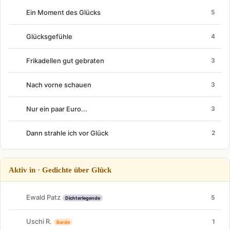
Ein Moment des Glücks
5
Glücksgefühle
4
Frikadellen gut gebraten
3
Nach vorne schauen
3
Nur ein paar Euro...
3
Dann strahle ich vor Glück
2
Aktiv in · Gedichte über Glück
Ewald Patz
5
Dichterlegende
Uschi R.
1
Barde