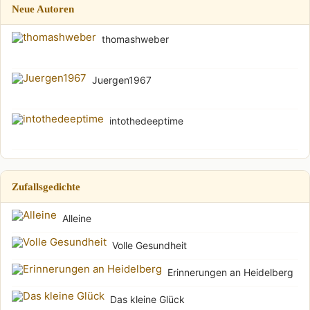
Neue Autoren
thomashweber
Juergen1967
intothedeeptime
Zufallsgedichte
Alleine
Volle Gesundheit
Erinnerungen an Heidelberg
Das kleine Glück