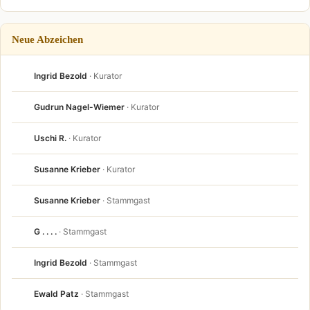
Neue Abzeichen
Ingrid Bezold
· Kurator
Gudrun Nagel-Wiemer
· Kurator
Uschi R.
· Kurator
Susanne Krieber
· Kurator
Susanne Krieber
· Stammgast
G . . . .
· Stammgast
Ingrid Bezold
· Stammgast
Ewald Patz
· Stammgast