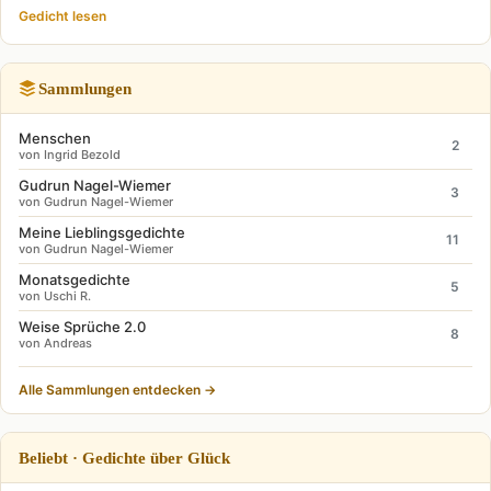
Gedicht lesen
Sammlungen
Menschen
2
von Ingrid Bezold
Gudrun Nagel-Wiemer
3
von Gudrun Nagel-Wiemer
Meine Lieblingsgedichte
11
von Gudrun Nagel-Wiemer
Monatsgedichte
5
von Uschi R.
Weise Sprüche 2.0
8
von Andreas
Alle Sammlungen entdecken →
Beliebt · Gedichte über Glück