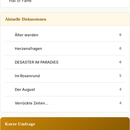
Hall of Fame
Aktuelle Diskussionen
Älter werden
6
Herzensfragen
6
DESASTER IM PARADIES
6
Im Rosenrund
5
Der August
4
Verrückte Zeiten...
4
Kurze Umfrage