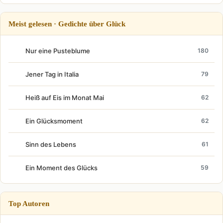
Meist gelesen · Gedichte über Glück
Nur eine Pusteblume
180
Jener Tag in Italia
79
Heiß auf Eis im Monat Mai
62
Ein Glücksmoment
62
Sinn des Lebens
61
Ein Moment des Glücks
59
Top Autoren