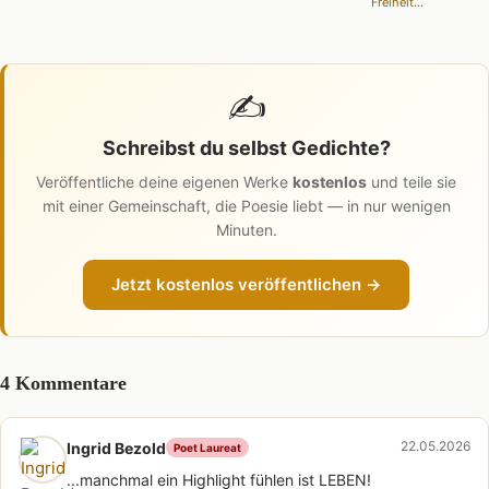
Freiheit...
✍️
Schreibst du selbst Gedichte?
Veröffentliche deine eigenen Werke
kostenlos
und teile sie
mit einer Gemeinschaft, die Poesie liebt — in nur wenigen
Minuten.
Jetzt kostenlos veröffentlichen →
4 Kommentare
22.05.2026
Ingrid Bezold
Poet Laureat
...manchmal ein Highlight fühlen ist LEBEN!