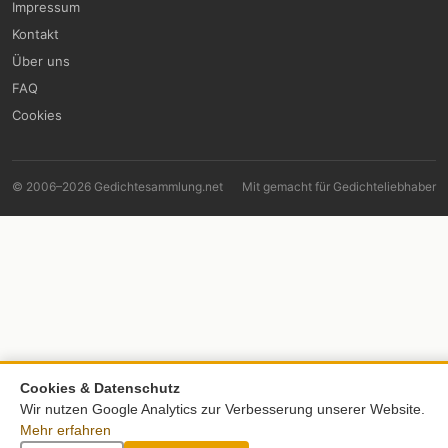
Impressum
Kontakt
Über uns
FAQ
Cookies
© 2006–2026 Gedichtesammlung.net
Mit
gemacht für Gedichteliebhaber
Cookies & Datenschutz
Wir nutzen Google Analytics zur Verbesserung unserer Website.
Mehr erfahren