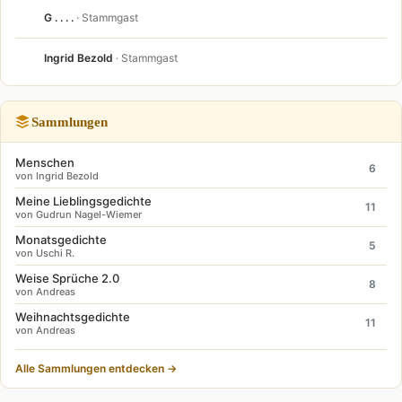
G . . . .
· Stammgast
Ingrid Bezold
· Stammgast
Sammlungen
Menschen
6
von Ingrid Bezold
Meine Lieblingsgedichte
11
von Gudrun Nagel-Wiemer
Monatsgedichte
5
von Uschi R.
Weise Sprüche 2.0
8
von Andreas
Weihnachtsgedichte
11
von Andreas
Alle Sammlungen entdecken →