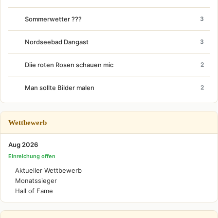
Sommerwetter ???
3
Nordseebad Dangast
3
Diie roten Rosen schauen mic
2
Man sollte Bilder malen
2
Wettbewerb
Aug 2026
Einreichung offen
Aktueller Wettbewerb
Monatssieger
Hall of Fame