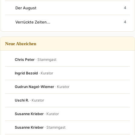
Der August
4
Verrückte Zeiten...
4
Neue Abzeichen
Chris Peter
· Stammgast
Ingrid Bezold
· Kurator
Gudrun Nagel-Wiemer
· Kurator
Uschi R.
· Kurator
Susanne Krieber
· Kurator
Susanne Krieber
· Stammgast