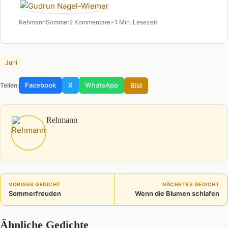
Rehmann
Sommer
2 Kommentare
~1 Min. Lesezeit
Juni
Facebook
X
WhatsApp
Bild
Teilen:
Rehmann
VORIGES GEDICHT
NÄCHSTES GEDICHT
Sommerfreuden
Wenn die Blumen schlafen
Ähnliche Gedichte