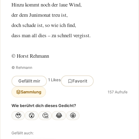
Hinzu kommt noch der laue Wind,
der dem Junimonat treu ist,
doch schade ist, so wie ich find,
dass man all dies – zu schnell vergisst.
© Horst Rehmann
© Rehmann
1 Likes
Gefällt mir
Favorit
Sammlung
157 Aufrufe
Wie berührt dich dieses Gedicht?
🥹
😮
🤔
😂
🤩
Gefällt auch: