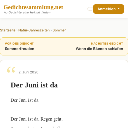
Gedichte
sammlung
.net
Anmelden
Wo Gedichte eine Heimat finden
Startseite
›
Natur-Jahreszeiten
›
Sommer
VORIGES GEDICHT
NÄCHSTES GEDICHT
Sommerfreuden
Wenn die Blumen schlafen
2. Juni 2020
Der Juni ist da
Der Juni ist da
Der Juni ist da, Regen geht,