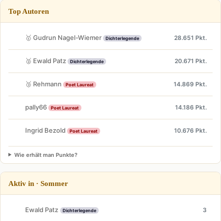
Top Autoren
🥇 Gudrun Nagel-Wiemer
28.651 Pkt.
Dichterlegende
🥈 Ewald Patz
20.671 Pkt.
Dichterlegende
🥉 Rehmann
14.869 Pkt.
Poet Laureat
pally66
14.186 Pkt.
Poet Laureat
Ingrid Bezold
10.676 Pkt.
Poet Laureat
Wie erhält man Punkte?
Aktiv in · Sommer
Ewald Patz
3
Dichterlegende