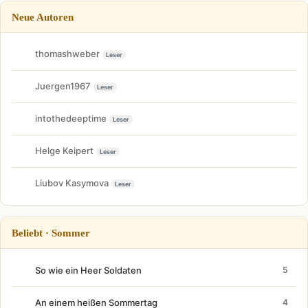
Neue Autoren
thomashweber
Leser
Juergen1967
Leser
intothedeeptime
Leser
Helge Keipert
Leser
Liubov Kasymova
Leser
Beliebt · Sommer
So wie ein Heer Soldaten
5
An einem heißen Sommertag
4