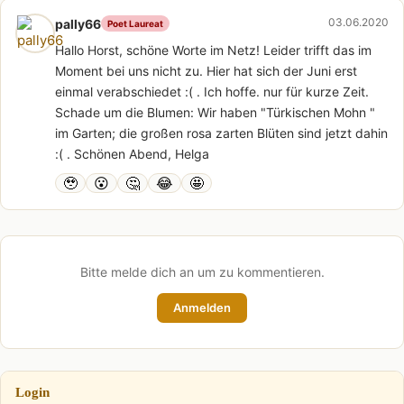
03.06.2020
pally66
Poet Laureat
Hallo Horst, schöne Worte im Netz! Leider trifft das im
Moment bei uns nicht zu. Hier hat sich der Juni erst
einmal verabschiedet :( . Ich hoffe. nur für kurze Zeit.
Schade um die Blumen: Wir haben "Türkischen Mohn "
im Garten; die großen rosa zarten Blüten sind jetzt dahin
:( . Schönen Abend, Helga
🥹
😮
🤔
😂
🤩
Bitte melde dich an um zu kommentieren.
Anmelden
Login