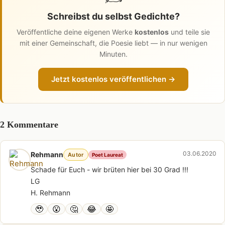
Schreibst du selbst Gedichte?
Veröffentliche deine eigenen Werke
kostenlos
und teile sie
mit einer Gemeinschaft, die Poesie liebt — in nur wenigen
Minuten.
Jetzt kostenlos veröffentlichen →
2 Kommentare
03.06.2020
Rehmann
Autor
Poet Laureat
Schade für Euch - wir brüten hier bei 30 Grad !!!
LG
H. Rehmann
🥹
😮
🤔
😂
🤩