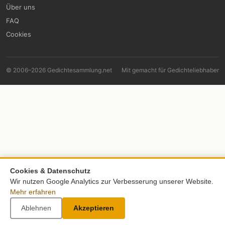
Über uns
FAQ
Cookies
© 2006–2026 Gedichtesammlung.net
Mit
gemacht für Gedichteliebhaber
Cookies & Datenschutz
Wir nutzen Google Analytics zur Verbesserung unserer Website.
Mehr erfahren
Ablehnen
Akzeptieren