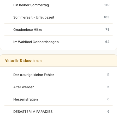
Ein heißer Sommertag
110
Sommerzeit - Urlaubszeit
103
Gnadenlose Hitze
78
Im Waldbad Gebhardshagen
64
Aktuelle Diskussionen
Der traurige kleine Fehler
11
Älter werden
6
Herzensfragen
6
DESASTER IM PARADIES
6