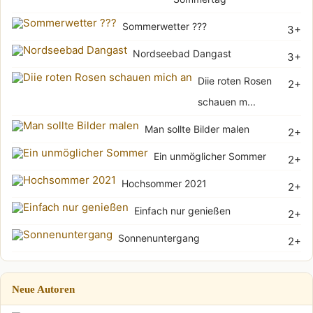
Sommerwetter ???
3+
Nordseebad Dangast
3+
Diie roten Rosen
2+
schauen m...
Man sollte Bilder malen
2+
Ein unmöglicher Sommer
2+
Hochsommer 2021
2+
Einfach nur genießen
2+
Sonnenuntergang
2+
Neue Autoren