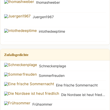
thomashweber
Juergen1967
intothedeeptime
Zufallsgedichte
Schneckenplage
Sommerfreuden
Eine frische Sommernacht
Die Nordsee ist heut fried...
Frühsommer