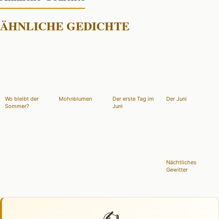
ÄHNLICHE GEDICHTE
Wo bleibt der
Mohnblumen
Der erste Tag im
Der Juni
Sommer?
Juni
Nächtliches
Gewitter
✍️