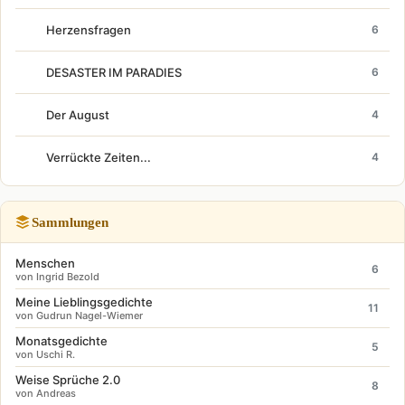
Herzensfragen
6
DESASTER IM PARADIES
6
Der August
4
Verrückte Zeiten...
4
Sammlungen
Menschen
6
von Ingrid Bezold
Meine Lieblingsgedichte
11
von Gudrun Nagel-Wiemer
Monatsgedichte
5
von Uschi R.
Weise Sprüche 2.0
8
von Andreas