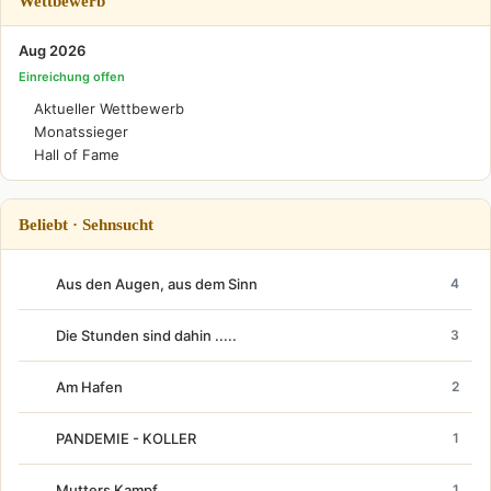
Wettbewerb
Aug 2026
Einreichung offen
Aktueller Wettbewerb
Monatssieger
Hall of Fame
Beliebt · Sehnsucht
Aus den Augen, aus dem Sinn
4
Die Stunden sind dahin .....
3
Am Hafen
2
PANDEMIE - KOLLER
1
Mutters Kampf...
1