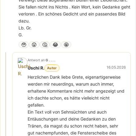
Sie fallen nicht ins Nichts . Kein Wort, kein Gedanke geht
verloren . Ein schönes Gedicht und ein passendes Bild
dazu.
Lb. Gr.
G.
🥹
😮
🤔
😂
🤩
Antwort an
G . . . .
16.05.2026
Uschi R.
Autor
Herzlichen Dank liebe Grete, eigenartigerweise
werden mir neuerdings, warum auch immer,
erhaltene Kommentare nicht mehr angezeigt und
ich dachte schon, es hätte vielleicht nicht
gefallen.
Ein Text voll von Sehnsüchten und auch
Entäuschungen und deine Gedanken zu den
Tränen, da magst du schon recht haben, sehr
gut nachempfunden, die Fensterscheibe des