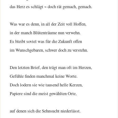
das Herz es schlägt ~ doch rät gemach, gemach.
Was war es denn, in all der Zeit voll Hoffen,
in der manch Blütenträume nun verwehn.
Es bleibt soviel was für die Zukunft offen
im Wunschgebaren, schwer doch zu verstehn.
Den letzten Brief, den trägt man oft im Herzen,
Gefühle finden manchmal keine Worte.
Doch lodern sie wie tausend helle Kerzen,
Papiere sind die meist gewählten Orte,
auf denen sich die Sehnsucht niederlässt.