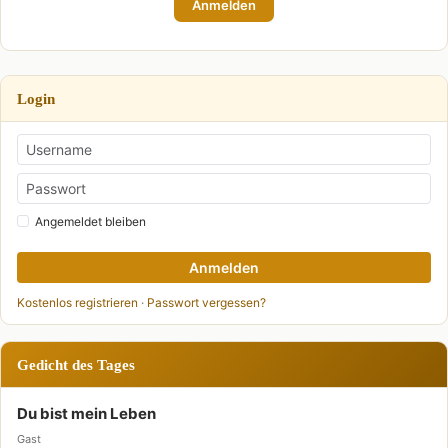
Anmelden
Login
Angemeldet bleiben
Anmelden
Kostenlos registrieren
·
Passwort vergessen?
Gedicht des Tages
Du bist mein Leben
Gast