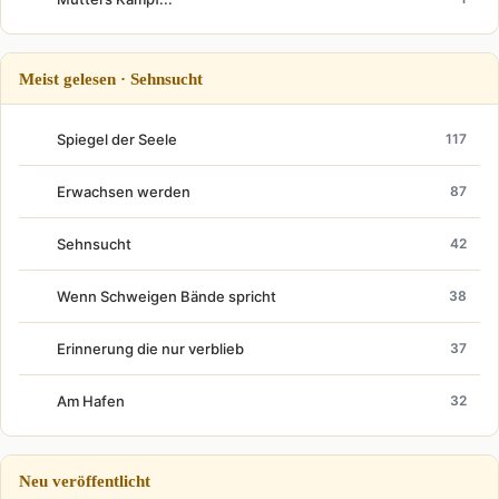
Meist gelesen · Sehnsucht
Spiegel der Seele
117
Erwachsen werden
87
Sehnsucht
42
Wenn Schweigen Bände spricht
38
Erinnerung die nur verblieb
37
Am Hafen
32
Neu veröffentlicht