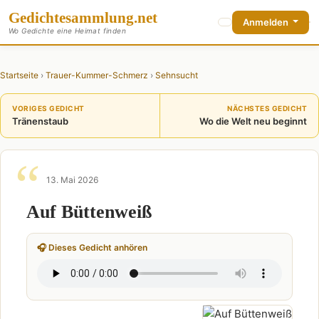
Gedichte
sammlung
.net
Anmelden
Wo Gedichte eine Heimat finden
Startseite
›
Trauer-Kummer-Schmerz
›
Sehnsucht
VORIGES GEDICHT
NÄCHSTES GEDICHT
Tränenstaub
Wo die Welt neu beginnt
13. Mai 2026
Auf Büttenweiß
🎧 Dieses Gedicht anhören