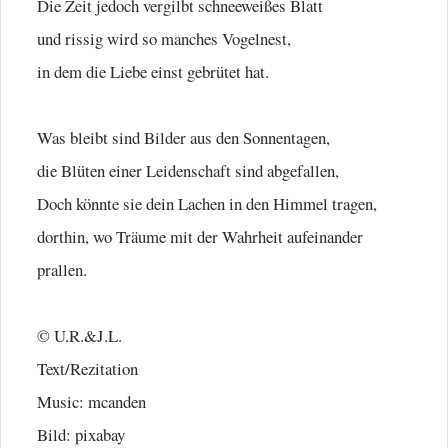
Die Zeit jedoch vergilbt schneeweißes Blatt
und rissig wird so manches Vogelnest,
in dem die Liebe einst gebrütet hat.
Was bleibt sind Bilder aus den Sonnentagen,
die Blüten einer Leidenschaft sind abgefallen,
Doch könnte sie dein Lachen in den Himmel tragen,
dorthin, wo Träume mit der Wahrheit aufeinander
prallen.
© U.R.&J.L.
Text/Rezitation
Music: mcanden
Bild: pixabay