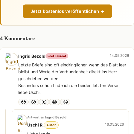
Jetzt kostenlos veröffentlichen →
4 Kommentare
14.05.2026
Ingrid Bezold
Poet Laureat
Letzte Briefe sind oft eindringlicher, wenn das Blatt leer
bleibt und Worte der Verbundenheit direkt ins Herz
geschrieben werden.
Besonders schön finde ich die beiden letzten Verse ,
liebe Uschi.
🥹
😮
🤔
😂
🤩
Antwort an
Ingrid Bezold
16.05.2026
Uschi R.
Autor
Liebe Ingrid,