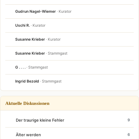
Gudrun Nagel-Wiemer
· Kurator
Uschi R.
· Kurator
Susanne Krieber
· Kurator
Susanne Krieber
· Stammgast
G . . . .
· Stammgast
Ingrid Bezold
· Stammgast
Aktuelle Diskussionen
Der traurige kleine Fehler
9
Älter werden
6