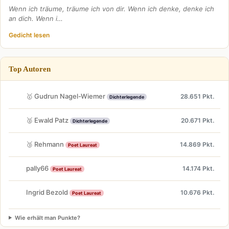
Wenn ich träume, träume ich von dir. Wenn ich denke, denke ich
an dich. Wenn i…
Gedicht lesen
Top Autoren
🥇 Gudrun Nagel-Wiemer
28.651 Pkt.
Dichterlegende
🥈 Ewald Patz
20.671 Pkt.
Dichterlegende
🥉 Rehmann
14.869 Pkt.
Poet Laureat
pally66
14.174 Pkt.
Poet Laureat
Ingrid Bezold
10.676 Pkt.
Poet Laureat
Wie erhält man Punkte?