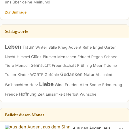
uns über deine Meinung!
Zur Umfrage
Schlagworte
Leben
Traum
Winter
Stille
Krieg
Advent
Ruhe
Engel
Garten
Glück
Nacht
Himmel
Blumen
Menschen
Eduard
Regen
Schnee
Sehnsucht
Tiere
Mensch
Freundschaft
Frühling
Meer
Träume
Gedanken
Natur
Trauer
Kinder
WORTE
Gefühle
Abschied
Liebe
Weihnachten
Herz
Wind
Frieden
Alter
Sonne
Erinnerung
Hoffnung
Freude
Zeit
Einsamkeit
Herbst
Wünsche
Beliebt diesen Monat
Aus den Augen, aus