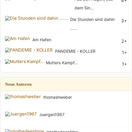
4+
dem Sin...
Die Stunden sind dahin
3+
......
Am Hafen
2+
PANDEMIE - KOLLER
1+
Mutters Kampf...
1+
Neue Autoren
thomashweber
Juergen1967
intothedeeptime