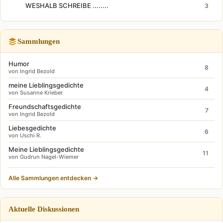
WESHALB SCHREIBE ........
3
Sammlungen
Humor
8
von Ingrid Bezold
meine Lieblingsgedichte
4
von Susanne Krieber
Freundschaftsgedichte
7
von Ingrid Bezold
Liebesgedichte
6
von Uschi R.
Meine Lieblingsgedichte
11
von Gudrun Nagel-Wiemer
Alle Sammlungen entdecken →
Aktuelle Diskussionen