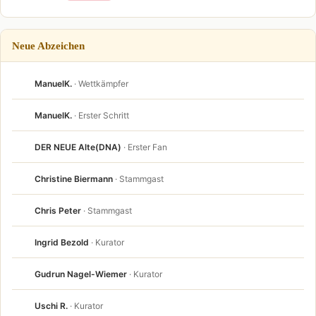
Neue Abzeichen
ManuelK.
· Wettkämpfer
ManuelK.
· Erster Schritt
DER NEUE Alte(DNA)
· Erster Fan
Christine Biermann
· Stammgast
Chris Peter
· Stammgast
Ingrid Bezold
· Kurator
Gudrun Nagel-Wiemer
· Kurator
Uschi R.
· Kurator