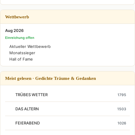
Wettbewerb
Aug 2026
Einreichung offen
Aktueller Wettbewerb
Monatssieger
Hall of Fame
Meist gelesen · Gedichte Träume & Gedanken
TRÜBES WETTER
1795
DAS ALTERN
1503
FEIERABEND
1026