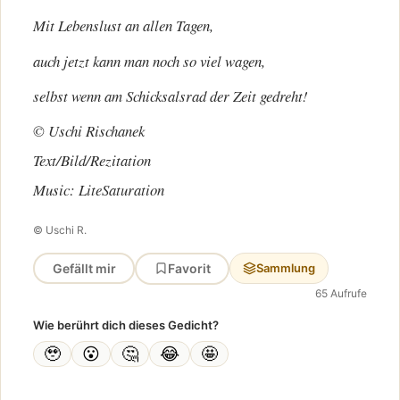
Mit Lebenslust an allen Tagen,
auch jetzt kann man noch so viel wagen,
selbst wenn am Schicksalsrad der Zeit gedreht!
© Uschi Rischanek
Text/Bild/Rezitation
Music: LiteSaturation
© Uschi R.
Gefällt mir
Favorit
Sammlung
65 Aufrufe
Wie berührt dich dieses Gedicht?
🥹
😮
🤔
😂
🤩