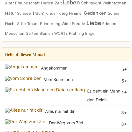
Leben
Sehnsucht
Alter
Freundschaft
Herbst
Zeit
Weihnachten
Gedanken
Natur
Traum
Schnee
Kinder
Krieg
Himmel
Sonne
Liebe
Nacht
Stille
Trauer
Erinnerung
Wind
Freude
Frieden
Menschen
Garten
Blumen
WORTE
Frühling
Engel
Beliebt diesen Monat
Angekommen
5+
Vom Schreiben
5+
Es geht ein Mann
4+
den Deich...
Alles nur mit dir
3+
Der Weg zum Ziel
3+