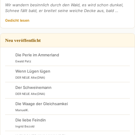
Wir wandern besinnlich durch den Wald, es wird schon dunkel,
Schnee fällt bald, er breitet seine weiche Decke aus, bald …
Gedicht lesen
Neu veröffentlicht
Die Perle im Ammerland
Ewald Patz
Wenn Lügen lügen
DER NEUE Alte(DNA)
Der Schweinemann
DER NEUE Alte(DNA)
Die Waage der Gleichsamkei
ManuelK.
Die liebe Feindin
Ingrid Bezold