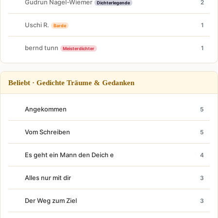
Gudrun Nagel-Wiemer
2
Dichterlegende
Uschi R.
1
Barde
bernd tunn
1
Meisterdichter
Beliebt · Gedichte Träume & Gedanken
Angekommen
5
Vom Schreiben
5
Es geht ein Mann den Deich e
4
Alles nur mit dir
3
Der Weg zum Ziel
3