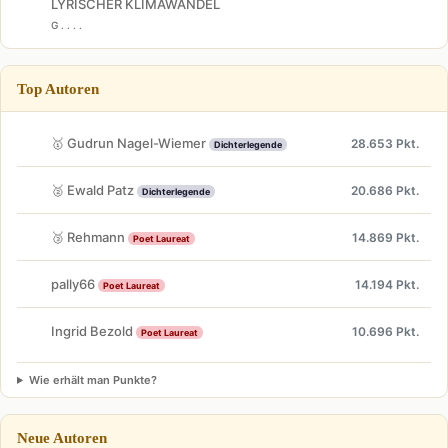
LYRISCHER KLIMAWANDEL
G . . . .
Top Autoren
🥇 Gudrun Nagel-Wiemer
28.653 Pkt.
Dichterlegende
🥈 Ewald Patz
20.686 Pkt.
Dichterlegende
🥉 Rehmann
14.869 Pkt.
Poet Laureat
pally66
14.194 Pkt.
Poet Laureat
Ingrid Bezold
10.696 Pkt.
Poet Laureat
Wie erhält man Punkte?
Neue Autoren