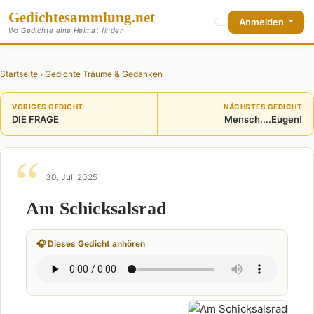
Gedichte
sammlung
.net
Anmelden
Wo Gedichte eine Heimat finden
Startseite
›
Gedichte Träume & Gedanken
VORIGES GEDICHT
NÄCHSTES GEDICHT
DIE FRAGE
Mensch....Eugen!
30. Juli 2025
Am Schicksalsrad
🎧 Dieses Gedicht anhören