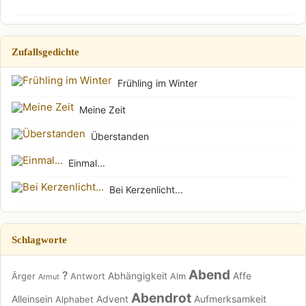
Zufallsgedichte
Frühling im Winter
Meine Zeit
Überstanden
Einmal...
Bei Kerzenlicht...
Schlagworte
Abend
?
Abhängigkeit
Affe
Ärger
Antwort
Alm
Armut
Abendrot
Alleinsein
Advent
Aufmerksamkeit
Alphabet