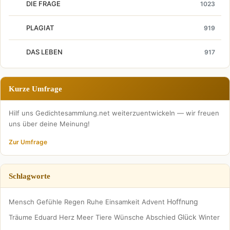
DIE FRAGE
1023
PLAGIAT
919
DAS LEBEN
917
Kurze Umfrage
Hilf uns Gedichtesammlung.net weiterzuentwickeln — wir freuen
uns über deine Meinung!
Zur Umfrage
Schlagworte
Hoffnung
Mensch
Gefühle
Regen
Ruhe
Einsamkeit
Advent
Glück
Träume
Eduard
Herz
Meer
Tiere
Wünsche
Abschied
Winter