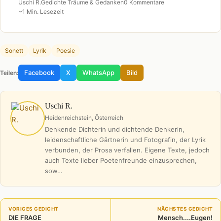
Uschi R.
Gedichte Träume & Gedanken
0 Kommentare
~1 Min. Lesezeit
Sonett
Lyrik
Poesie
Facebook
X
WhatsApp
Bild
Teilen:
Uschi R.
Heidenreichstein, Österreich
Denkende Dichterin und dichtende Denkerin,
leidenschaftliche Gärtnerin und Fotografin, der Lyrik
verbunden, der Prosa verfallen. Eigene Texte, jedoch
auch Texte lieber Poetenfreunde einzusprechen,
sow…
VORIGES GEDICHT
NÄCHSTES GEDICHT
DIE FRAGE
Mensch....Eugen!