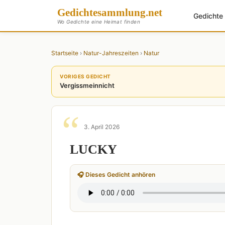
Gedichte
sammlung
.net
Gedicht
Wo Gedichte eine Heimat finden
Startseite
›
Natur-Jahreszeiten
›
Natur
VORIGES GEDICHT
Vergissmeinnicht
3. April 2026
LUCKY
🎧 Dieses Gedicht anhören