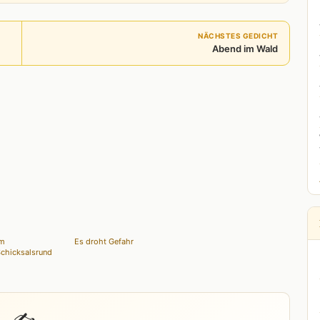
NÄCHSTES GEDICHT
Abend im Wald
Im
Es droht Gefahr
chicksalsrund