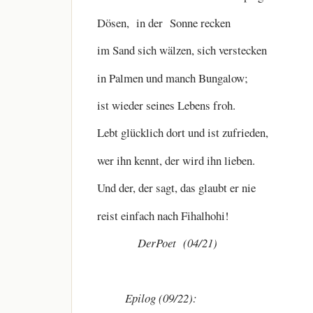
Dösen, in der Sonne recken
im Sand sich wälzen, sich verstecken
in Palmen und manch Bungalow;
ist wieder seines Lebens froh.
Lebt glücklich dort und ist zufrieden,
wer ihn kennt, der wird ihn lieben.
Und der, der sagt, das glaubt er nie
reist einfach nach Fihalhohi!
DerPoet (04/21)
Epilog (09/22):