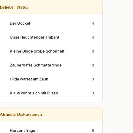
Beliebt · Natur
Der Gockel
4
Unser leuchtender Trabant
4
Kleine Dinge große Schönheit
3
Zauberhafte Schmetterlinge
3
Hilda wartet am Zaun
3
Klaus kennt sich mit Pilzen
3
Aktuelle Diskussionen
Herzensfragen
6