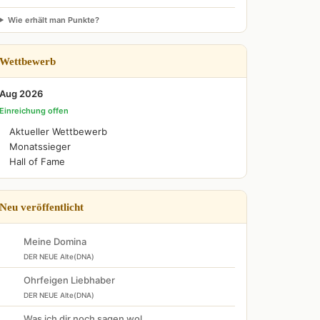
Wie erhält man Punkte?
Wettbewerb
Aug 2026
Einreichung offen
Aktueller Wettbewerb
Monatssieger
Hall of Fame
Neu veröffentlicht
Meine Domina
DER NEUE Alte(DNA)
Ohrfeigen Liebhaber
DER NEUE Alte(DNA)
Was ich dir noch sagen wol