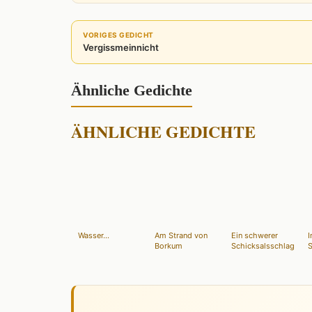
VORIGES GEDICHT
Vergissmeinnicht
Ähnliche Gedichte
ÄHNLICHE GEDICHTE
Wasser...
Am Strand von
Ein schwerer
Borkum
Schicksalsschlag
S