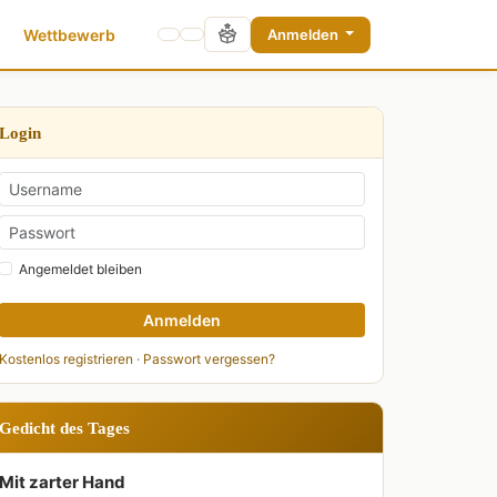
Wettbewerb
Anmelden
Login
Angemeldet bleiben
Anmelden
Kostenlos registrieren
·
Passwort vergessen?
Gedicht des Tages
Mit zarter Hand