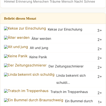
Himmel
Erinnerung
Menschen
Träume
Mensch
Nacht
Schnee
Beliebt diesen Monat
Kekse zur Einschulung
3+
Älter werden
2+
Alt und jung
2+
Keine Panik
2+
Der Zeitungsschmierer
2+
Linda bekennt sich
2+
schuldi...
Tratsch im Treppenhaus
2+
Ein Bummel durch
1+