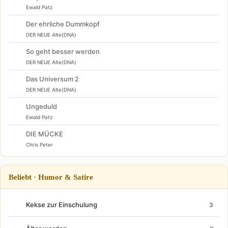
Ewald Patz
Der ehrliche Dummkopf
DER NEUE Alte(DNA)
So geht besser werden
DER NEUE Alte(DNA)
Das Universum 2
DER NEUE Alte(DNA)
Ungeduld
Ewald Patz
DIE MÜCKE
Chris Peter
Beliebt · Humor & Satire
Kekse zur Einschulung
3