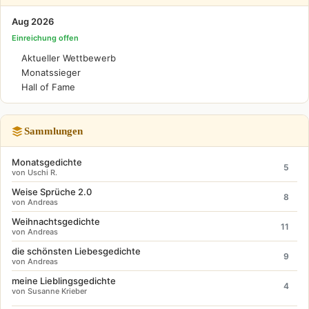
Aug 2026
Einreichung offen
Aktueller Wettbewerb
Monatssieger
Hall of Fame
Sammlungen
Monatsgedichte
5
von Uschi R.
Weise Sprüche 2.0
8
von Andreas
Weihnachtsgedichte
11
von Andreas
die schönsten Liebesgedichte
9
von Andreas
meine Lieblingsgedichte
4
von Susanne Krieber