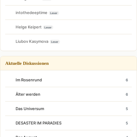
intothedeeptime
Leser
Helge Keipert
Leser
Liubov Kasymova
Leser
Aktuelle Diskussionen
Im Rosenrund
6
Älter werden
6
Das Universum
5
DESASTER IM PARADIES
5