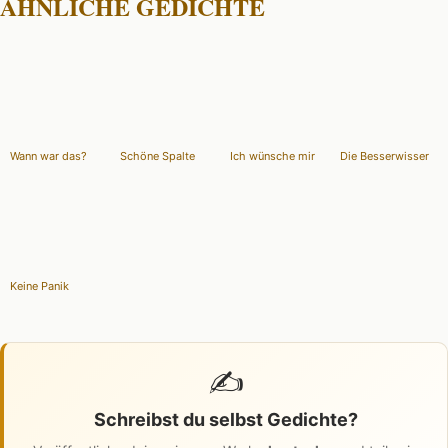
ÄHNLICHE GEDICHTE
Wann war das?
Schöne Spalte
Ich wünsche mir
Die Besserwisser
Keine Panik
✍️
Schreibst du selbst Gedichte?