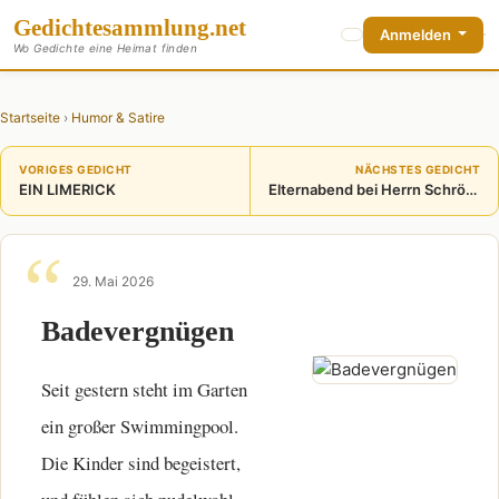
Gedichte
sammlung
.net
Anmelden
Wo Gedichte eine Heimat finden
Startseite
›
Humor & Satire
VORIGES GEDICHT
NÄCHSTES GEDICHT
EIN LIMERICK
Elternabend bei Herrn Schröder
29. Mai 2026
Badevergnügen
Seit gestern steht im Garten
ein großer Swimmingpool.
Die Kinder sind begeistert,