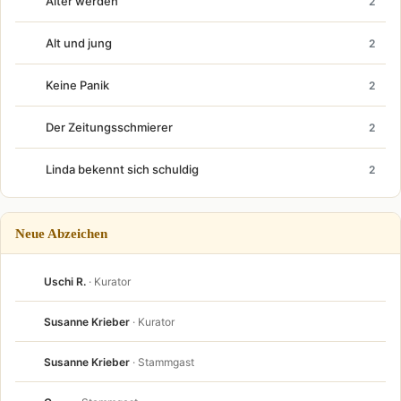
Älter werden
2
Alt und jung
2
Keine Panik
2
Der Zeitungsschmierer
2
Linda bekennt sich schuldig
2
Neue Abzeichen
Uschi R.
· Kurator
Susanne Krieber
· Kurator
Susanne Krieber
· Stammgast