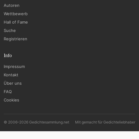
Autoren
Wettbewerb
Hall of Fame
Suche
Registrieren
Info
Impressum
Kontakt
Über uns
FAQ
Cookies
© 2006–2026 Gedichtesammlung.net
Mit
gemacht für Gedichteliebhaber