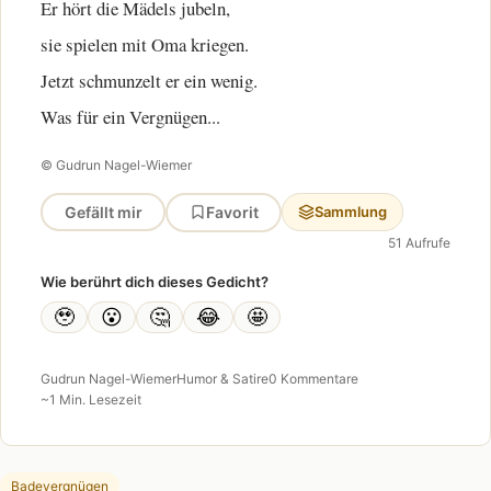
Er hört die Mädels jubeln,
sie spielen mit Oma kriegen.
Jetzt schmunzelt er ein wenig.
Was für ein Vergnügen...
© Gudrun Nagel-Wiemer
Gefällt mir
Favorit
Sammlung
51 Aufrufe
Wie berührt dich dieses Gedicht?
🥹
😮
🤔
😂
🤩
Gudrun Nagel-Wiemer
Humor & Satire
0 Kommentare
~1 Min. Lesezeit
Badevergnügen