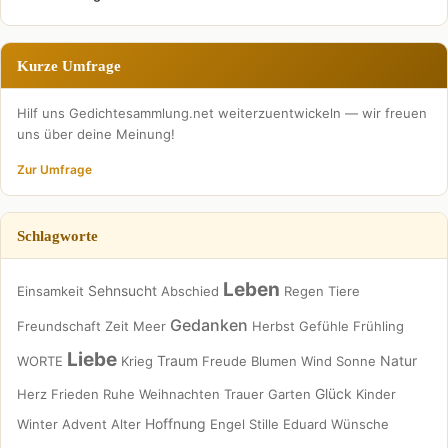
Kurze Umfrage
Hilf uns Gedichtesammlung.net weiterzuentwickeln — wir freuen
uns über deine Meinung!
Zur Umfrage
Schlagworte
Leben
Sehnsucht
Einsamkeit
Abschied
Regen
Tiere
Gedanken
Freundschaft
Zeit
Meer
Herbst
Gefühle
Frühling
Liebe
Traum
Natur
WORTE
Krieg
Freude
Blumen
Wind
Sonne
Glück
Herz
Frieden
Ruhe
Weihnachten
Trauer
Garten
Kinder
Hoffnung
Winter
Advent
Alter
Engel
Stille
Eduard
Wünsche