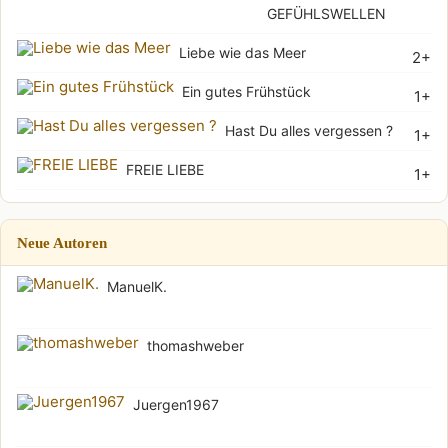
GEFÜHLSWELLEN
Liebe wie das Meer
2+
Ein gutes Frühstück
1+
Hast Du alles vergessen ?
1+
FREIE LIEBE
1+
Neue Autoren
ManuelK.
thomashweber
Juergen1967