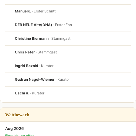
ManuelK.
· Erster Schritt
DER NEUE Alte(DNA)
· Erster Fan
Christine Biermann
· Stammgast
Chris Peter
· Stammgast
Ingrid Bezold
· Kurator
Gudrun Nagel-Wiemer
· Kurator
Uschi R.
· Kurator
Wettbewerb
Aug 2026
Einreichung offen