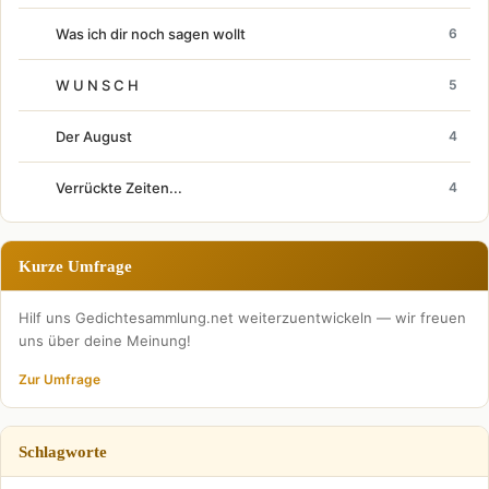
Was ich dir noch sagen wollt
6
W U N S C H
5
Der August
4
Verrückte Zeiten...
4
Kurze Umfrage
Hilf uns Gedichtesammlung.net weiterzuentwickeln — wir freuen
uns über deine Meinung!
Zur Umfrage
Schlagworte