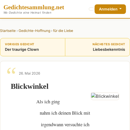
Gedichte
sammlung
.net
Anmelden
Wo Gedichte eine Heimat finden
Startseite
›
Gedichte-Hoffnung
›
für die Liebe
VORIGES GEDICHT
NÄCHSTES GEDICHT
Der traurige Clown
Liebesbekenntnis
26. Mai 2026
Blickwinkel
Als ich ging
nahm ich deinen Blick mit
irgendwann versuchte ich