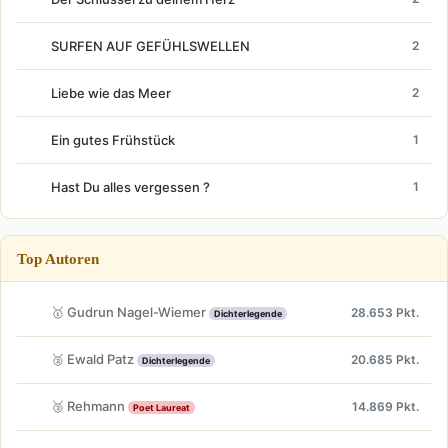
SURFEN AUF GEFÜHLSWELLEN
2
Liebe wie das Meer
2
Ein gutes Frühstück
1
Hast Du alles vergessen ?
1
Top Autoren
🥇 Gudrun Nagel-Wiemer
28.653 Pkt.
Dichterlegende
🥈 Ewald Patz
20.685 Pkt.
Dichterlegende
🥉 Rehmann
14.869 Pkt.
Poet Laureat