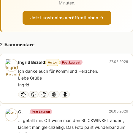
Minuten.
Jetzt kostenlos veröffentlichen →
2 Kommentare
27.05.2026
Ingrid Bezold
Autor
Poet Laureat
Ich danke euch für Kommi und Herzchen.
Liebe Grüße
Ingrid
🥹
😮
🤔
😂
🤩
26.05.2026
G . . . .
Poet Laureat
... gefällt mir. Oft wenn man den BLICKWINKEL ändert,
lächelt man gleichzeitig. Das Foto paßt wunderbar zum