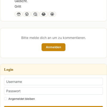
Gedicht.
Gritt
🥹
😮
🤔
😂
🤩
Bitte melde dich an um zu kommentieren.
Anmelden
Login
Angemeldet bleiben