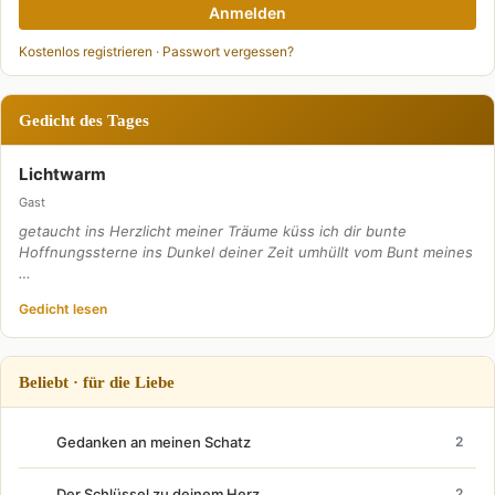
Anmelden
Kostenlos registrieren
·
Passwort vergessen?
Gedicht des Tages
Lichtwarm
Gast
getaucht ins Herzlicht meiner Träume küss ich dir bunte
Hoffnungssterne ins Dunkel deiner Zeit umhüllt vom Bunt meines
…
Gedicht lesen
Beliebt · für die Liebe
Gedanken an meinen Schatz
2
Der Schlüssel zu deinem Herz
2