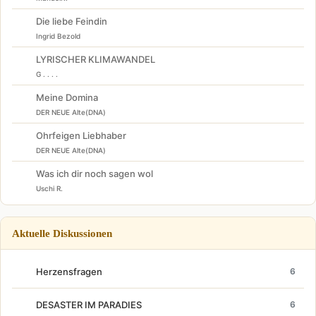
Die liebe Feindin
Ingrid Bezold
LYRISCHER KLIMAWANDEL
G . . . .
Meine Domina
DER NEUE Alte(DNA)
Ohrfeigen Liebhaber
DER NEUE Alte(DNA)
Was ich dir noch sagen wol
Uschi R.
Aktuelle Diskussionen
Herzensfragen
6
DESASTER IM PARADIES
6