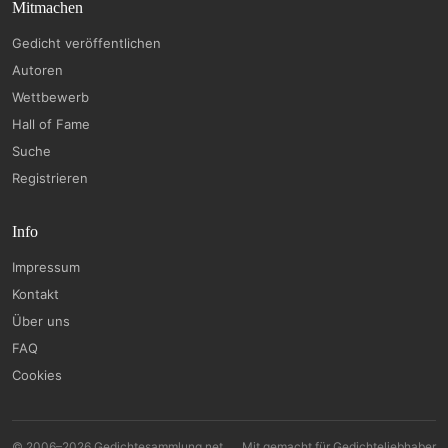
Mitmachen
Gedicht veröffentlichen
Autoren
Wettbewerb
Hall of Fame
Suche
Registrieren
Info
Impressum
Kontakt
Über uns
FAQ
Cookies
© 2006–2026 Gedichtesammlung.net
Mit
gemacht für Gedichteliebhaber