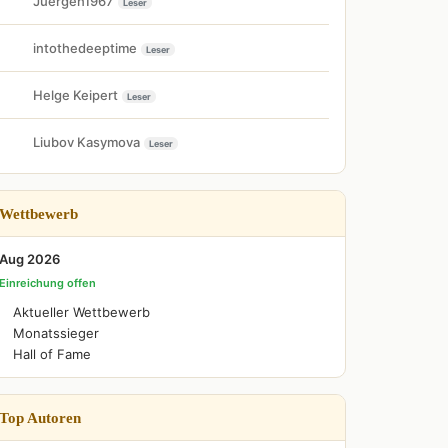
Juergen1967
Leser
intothedeeptime
Leser
Helge Keipert
Leser
Liubov Kasymova
Leser
Wettbewerb
Aug 2026
Einreichung offen
Aktueller Wettbewerb
Monatssieger
Hall of Fame
Top Autoren