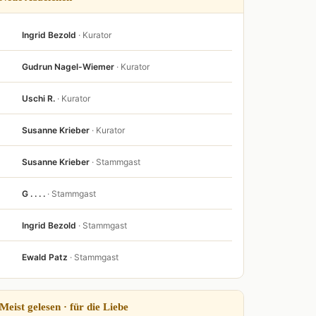
Ingrid Bezold
· Kurator
Gudrun Nagel-Wiemer
· Kurator
Uschi R.
· Kurator
Susanne Krieber
· Kurator
Susanne Krieber
· Stammgast
G . . . .
· Stammgast
Ingrid Bezold
· Stammgast
Ewald Patz
· Stammgast
Meist gelesen · für die Liebe