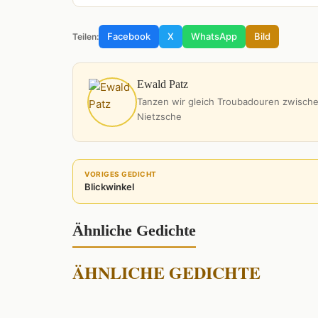
Facebook
X
WhatsApp
Bild
Teilen:
Ewald Patz
Tanzen wir gleich Troubadouren zwische
Nietzsche
VORIGES GEDICHT
Blickwinkel
Ähnliche Gedichte
ÄHNLICHE GEDICHTE