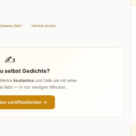
Gedenke Dein"
Herrlich ehrlich
✍️
u selbst Gedichte?
n Werke
kostenlos
und teile sie mit einer
e liebt — in nur wenigen Minuten.
los veröffentlichen →