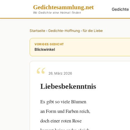
Gedichte
sammlung
.net
Gedicht
Wo Gedichte eine Heimat finden
Startseite
›
Gedichte-Hoffnung
›
für die Liebe
VORIGES GEDICHT
Blickwinkel
26. März 2026
Liebesbekenntnis
Es gibt so viele Blumen
an Form und Farben reich,
doch einer roten Rose