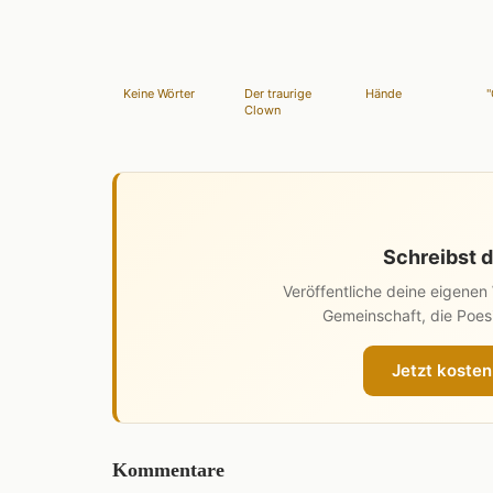
Keine Wörter
Der traurige
Hände
"
Clown
Schreibst d
Veröffentliche deine eigene
Gemeinschaft, die Poesi
Jetzt kosten
Kommentare