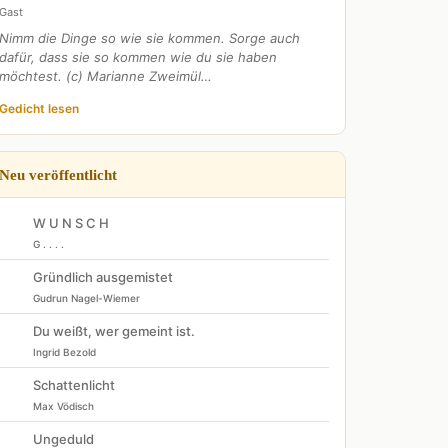
Gast
Nimm die Dinge so wie sie kommen. Sorge auch
dafür, dass sie so kommen wie du sie haben
möchtest. (c) Marianne Zweimül…
Gedicht lesen
Neu veröffentlicht
W U N S C H
G . . . .
Gründlich ausgemistet
Gudrun Nagel-Wiemer
Du weißt, wer gemeint ist.
Ingrid Bezold
Schattenlicht
Max Vödisch
Ungeduld