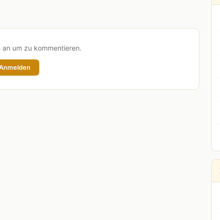
h an um zu kommentieren.
Anmelden